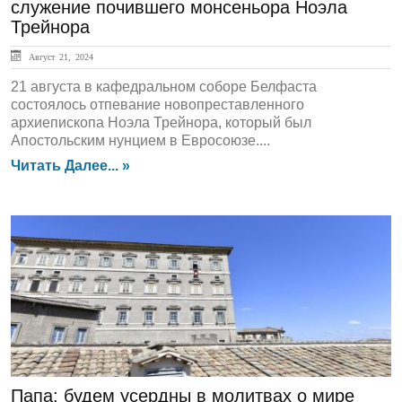
служение почившего монсеньора Ноэла
Трейнора
Август 21, 2024
21 августа в кафедральном соборе Белфаста
состоялось отпевание новопреставленного
архиепископа Ноэла Трейнора, который был
Апостольским нунцием в Евросоюзе....
Читать Далее... »
ЛЕНТА НОВОСТЕЙ
Папа: будем усердны в молитвах о мире