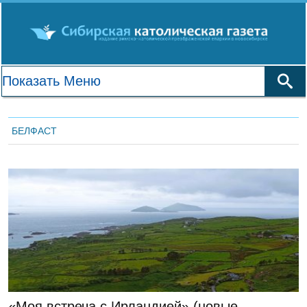
БЕЛФАСТ
ЛЕНТА НОВОСТЕЙ
«Моя встреча с Ирландией» (новые