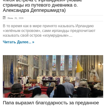
страницы из путевого дневника о.
Александра Деппершмидта)
Июнь 26, 2026
В то время как в мире принято называть Ирландию
«зелёным островом», сами ирландцы предпочитают
называть свой остров «изумрудным»....
Читать Далее... »
ЛЕНТА НОВОСТЕЙ
Папа выразил благодарность за преданное