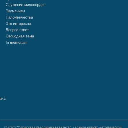
Служение милосердия
Экуменизм
Паломничества
Это интересно
Вопрос-ответ
Свободная тема
In memoriam
© 2026 "Сибирская католическая газета", издание римско-католической