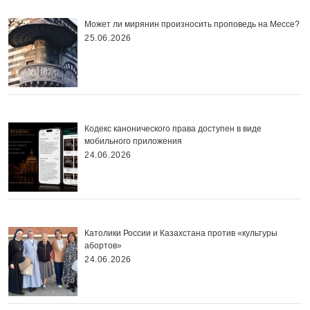
Может ли мирянин произносить проповедь на Мессе?
25.06.2026
Кодекс канонического права доступен в виде
мобильного приложения
24.06.2026
Католики России и Казахстана против «культуры
абортов»
24.06.2026