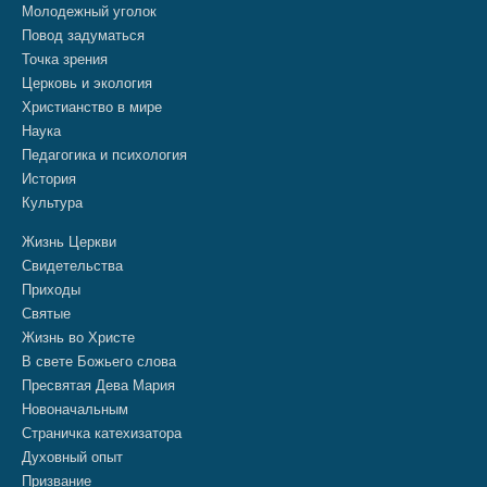
Молодежный уголок
Повод задуматься
Точка зрения
Церковь и экология
Христианство в мире
Наука
Педагогика и психология
История
Культура
Жизнь Церкви
Свидетельства
Приходы
Святые
Жизнь во Христе
В свете Божьего слова
Пресвятая Дева Мария
Новоначальным
Страничка катехизатора
Духовный опыт
Призвание