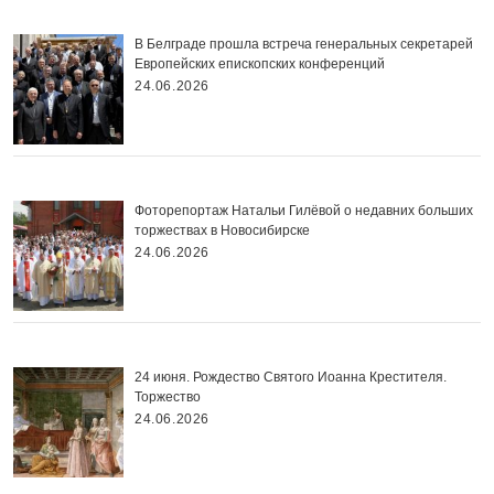
В Белграде прошла встреча генеральных секретарей
Европейских епископских конференций
24.06.2026
Фоторепортаж Натальи Гилёвой о недавних больших
торжествах в Новосибирске
24.06.2026
24 июня. Рождество Святого Иоанна Крестителя.
Торжество
24.06.2026