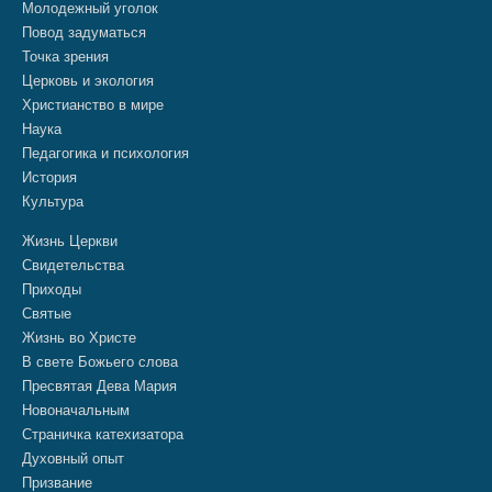
Молодежный уголок
Повод задуматься
Точка зрения
Церковь и экология
Христианство в мире
Наука
Педагогика и психология
История
Культура
Жизнь Церкви
Свидетельства
Приходы
Святые
Жизнь во Христе
В свете Божьего слова
Пресвятая Дева Мария
Новоначальным
Страничка катехизатора
Духовный опыт
Призвание