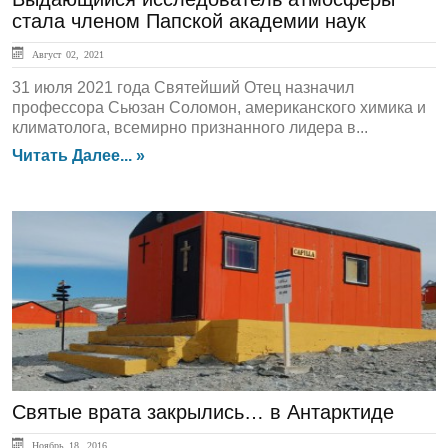
стала членом Папской академии наук
Август 02, 2021
31 июля 2021 года Святейший Отец назначил
профессора Сьюзан Соломон, американского химика и
климатолога, всемирно признанного лидера в...
Читать Далее... »
ЛЕНТА НОВОСТЕЙ
Святые врата закрылись… в Антарктиде
Ноябрь 18, 2016