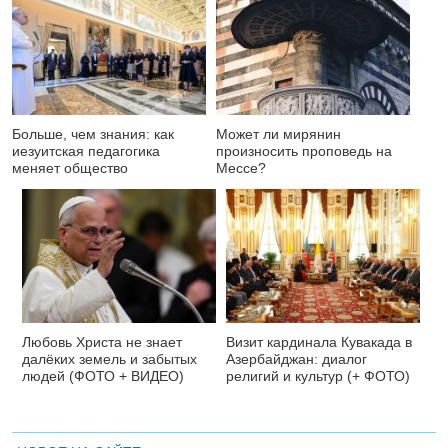
Больше, чем знания: как
Может ли мирянин
иезуитская педагогика
произносить проповедь на
меняет общество
Мессе?
Любовь Христа не знает
Визит кардинала Кувакада в
далёких земель и забытых
Азербайджан: диалог
людей (ФОТО + ВИДЕО)
религий и культур (+ ФОТО)