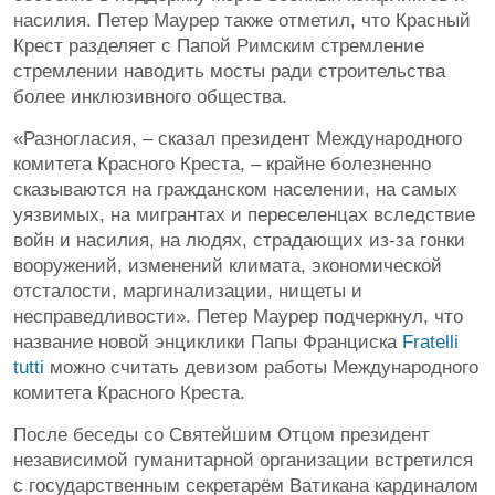
насилия. Петер Маурер также отметил, что Красный
Крест разделяет с Папой Римским стремление
стремлении наводить мосты ради строительства
более инклюзивного общества.
«Разногласия, – сказал президент Международного
комитета Красного Креста, – крайне болезненно
сказываются на гражданском населении, на самых
уязвимых, на мигрантах и переселенцах вследствие
войн и насилия, на людях, страдающих из-за гонки
вооружений, изменений климата, экономической
отсталости, маргинализации, нищеты и
несправедливости». Петер Маурер подчеркнул, что
название новой энциклики Папы Франциска
Fratelli
tutti
можно считать девизом работы Международного
комитета Красного Креста.
После беседы со Святейшим Отцом президент
независимой гуманитарной организации встретился
с государственным секретарём Ватикана кардиналом