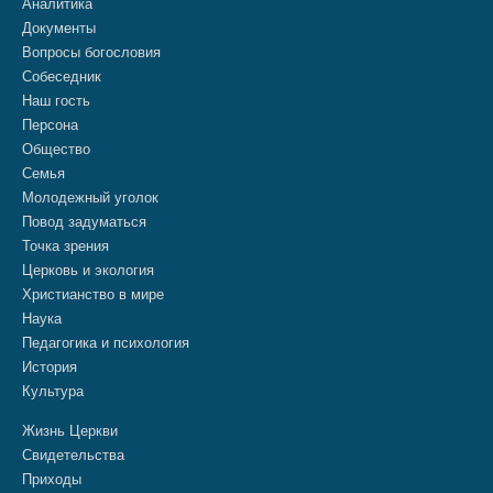
Аналитика
Документы
Вопросы богословия
Собеседник
Наш гость
Персона
Общество
Семья
Молодежный уголок
Повод задуматься
Точка зрения
Церковь и экология
Христианство в мире
Наука
Педагогика и психология
История
Культура
Жизнь Церкви
Свидетельства
Приходы