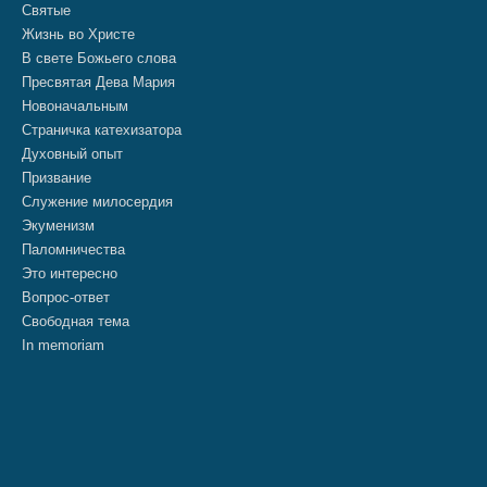
Святые
Жизнь во Христе
В свете Божьего слова
Пресвятая Дева Мария
Новоначальным
Страничка катехизатора
Духовный опыт
Призвание
Служение милосердия
Экуменизм
Паломничества
Это интересно
Вопрос-ответ
Свободная тема
In memoriam