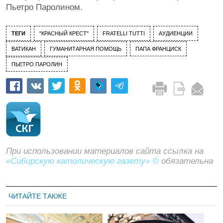
Пьетро Паролином.
ТЕГИ
"КРАСНЫЙ КРЕСТ"
FRATELLI TUTTI
АУДИЕНЦИИ
ВАТИКАН
ГУМАНИТАРНАЯ ПОМОЩЬ
ПАПА ФРАНЦИСК
ПЬЕТРО ПАРОЛИН
При использовании материалов сайта ссылка на
«Сибирскую католическую газету» ©
обязательна
ЧИТАЙТЕ ТАКЖЕ