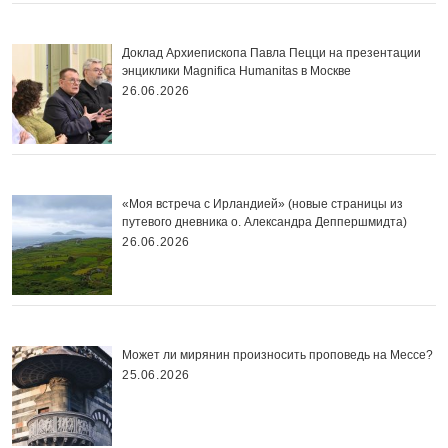
Доклад Архиепископа Павла Пецци на презентации
энциклики Magnifica Нumanitas в Москве
26.06.2026
«Моя встреча с Ирландией» (новые страницы из
путевого дневника о. Александра Деппершмидта)
26.06.2026
Может ли мирянин произносить проповедь на Мессе?
25.06.2026