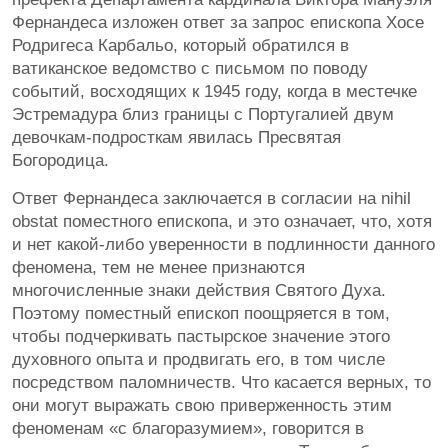
Фернандеса изложен ответ за запрос епископа Хосе
Родригеса Карбальо, который обратился в
ватиканское ведомство с письмом по поводу
событий, восходящих к 1945 году, когда в местечке
Эстремадура близ границы с Португалией двум
девочкам-подросткам явилась Пресвятая
Богородица.
Ответ Фернандеса заключается в согласии на nihil
obstat поместного епископа, и это означает, что, хотя
и нет какой-либо уверенности в подлинности данного
феномена, тем не менее признаются
многочисленные знаки действия Святого Духа.
Поэтому поместный епископ поощряется в том,
чтобы подчеркивать пастырское значение этого
духовного опыта и продвигать его, в том числе
посредством паломничеств. Что касается верных, то
они могут выражать свою приверженность этим
феноменам «с благоразумием», говорится в