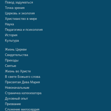
Повод задуматься
Точка зрения
Церковь и экология
Христианство в мире
Наука
Педагогика и психология
История
Культура
Жизнь Церкви
Свидетельства
Приходы
Святые
Жизнь во Христе
В свете Божьего слова
Пресвятая Дева Мария
Новоначальным
Страничка катехизатора
Духовный опыт
Призвание
Служение милосердия