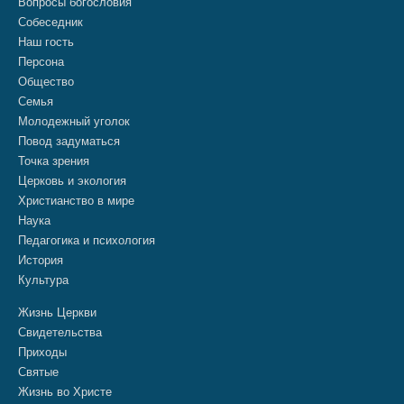
Вопросы богословия
Собеседник
Наш гость
Персона
Общество
Семья
Молодежный уголок
Повод задуматься
Точка зрения
Церковь и экология
Христианство в мире
Наука
Педагогика и психология
История
Культура
Жизнь Церкви
Свидетельства
Приходы
Святые
Жизнь во Христе