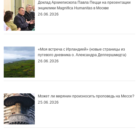
Доклад Архиепископа Павла Пецци на презентации
энциклики Magnifica Нumanitas в Москве
26.06.2026
«Моя встреча с Ирландией» (новые страницы из
путевого дневника о. Александра Деппершмидта)
26.06.2026
Может ли мирянин произносить проповедь на Мессе?
25.06.2026