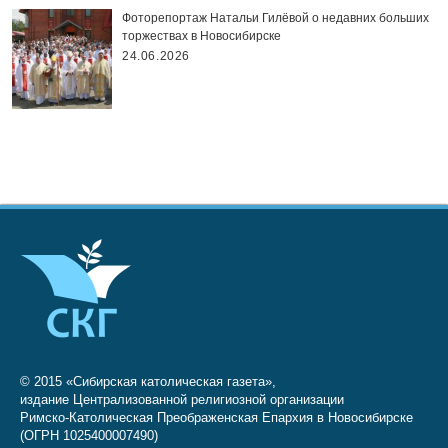
Фоторепортаж Натальи Гилёвой о недавних больших
торжествах в Новосибирске
24.06.2026
© 2015 «Сибирская католическая газета»,
издание Централизованной религиозной организации
Римско-Католическая Преображенская Епархия в Новосибирске
(ОГРН 1025400007490)