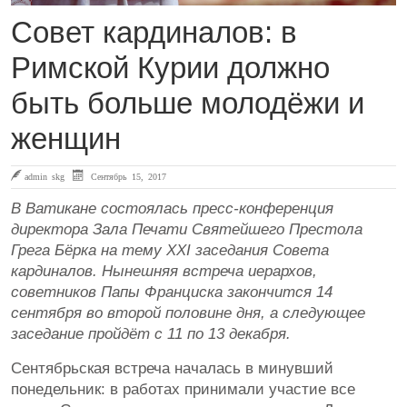
Совет кардиналов: в
Римской Курии должно
быть больше молодёжи и
женщин
admin skg
Сентябрь 15, 2017
В Ватикане состоялась пресс-конференция
директора Зала Печати Святейшего Престола
Грега Бёрка на тему XXI заседания Совета
кардиналов. Нынешняя встреча иерархов,
советников Папы Франциска закончится 14
сентября во второй половине дня, а следующее
заседание пройдёт с 11 по 13 декабря.
Сентябрьская встреча началась в минувший
понедельник: в работах принимали участие все