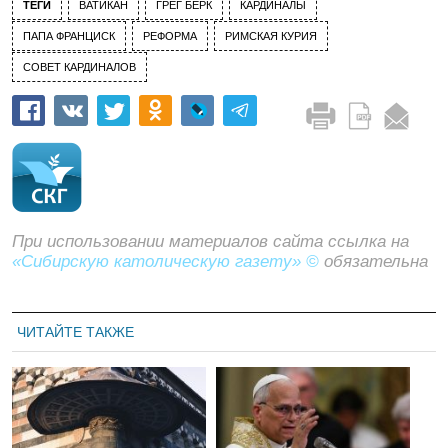
ТЕГИ
ВАТИКАН
ГРЕГ БЕРК
КАРДИНАЛЫ
ПАПА ФРАНЦИСК
РЕФОРМА
РИМСКАЯ КУРИЯ
СОВЕТ КАРДИНАЛОВ
При использовании материалов сайта ссылка на
«Сибирскую католическую газету» ©
обязательна
ЧИТАЙТЕ ТАКЖЕ