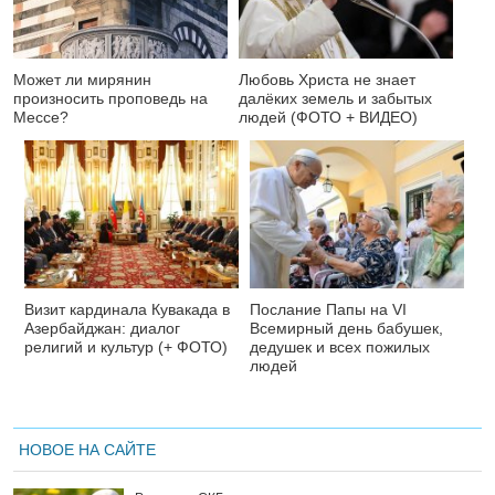
Может ли мирянин
Любовь Христа не знает
произносить проповедь на
далёких земель и забытых
Мессе?
людей (ФОТО + ВИДЕО)
Визит кардинала Кувакада в
Послание Папы на VI
Азербайджан: диалог
Всемирный день бабушек,
религий и культур (+ ФОТО)
дедушек и всех пожилых
людей
НОВОЕ НА САЙТЕ