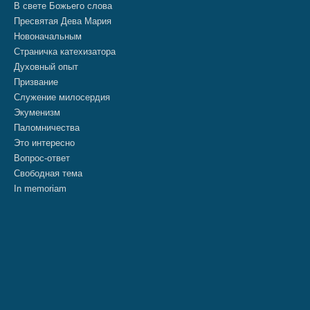
В свете Божьего слова
Пресвятая Дева Мария
Новоначальным
Страничка катехизатора
Духовный опыт
Призвание
Служение милосердия
Экуменизм
Паломничества
Это интересно
Вопрос-ответ
Свободная тема
In memoriam