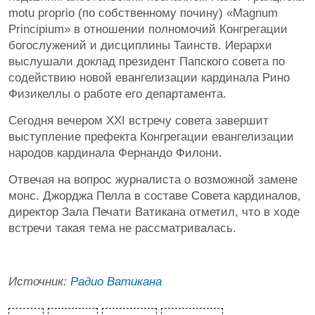
motu proprio (по собственному почину) «Magnum
Principium» в отношении полномочий Конгрегации
богослужений и дисциплины Таинств. Иерархи
выслушали доклад президент Папского совета по
содействию новой евангелизации кардинала Рино
Физикеллы о работе его департамента.
Сегодня вечером XXI встречу совета завершит
выступление префекта Конгрегации евангелизации
народов кардинала Фернандо Филони.
Отвечая на вопрос журналиста о возможной замене
монс. Джорджа Пелла в составе Совета кардиналов,
директор Зала Печати Ватикана отметил, что в ходе
встречи такая тема не рассматривалась.
Источник:
Радио Ватикана