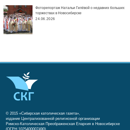
Фоторепортаж Натальи Гилёвой о недавних больших
торжествах в Новосибирске
24.06.2026
© 2015 «Сибирская католическая газета»,
издание Централизованной религиозной организации
Римско-Католическая Преображенская Епархия в Новосибирске
(ОГРН 1025400007490)