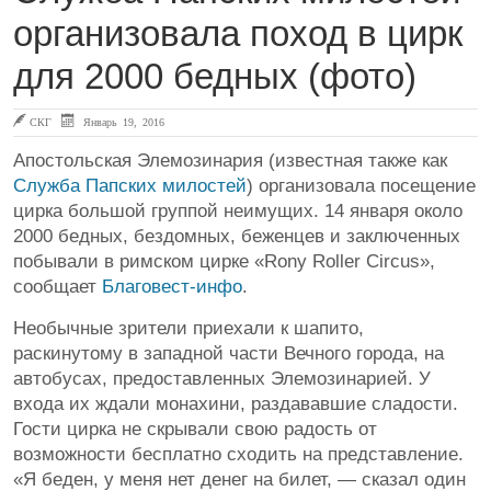
организовала поход в цирк
для 2000 бедных (фото)
СКГ
Январь 19, 2016
Апостольская Элемозинария (известная также как
Служба Папских милостей
) организовала посещение
цирка большой группой неимущих. 14 января около
2000 бедных, бездомных, беженцев и заключенных
побывали в римском цирке «Rony Roller Circus»,
сообщает
Благовест-инфо
.
Необычные зрители приехали к шапито,
раскинутому в западной части Вечного города, на
автобусах, предоставленных Элемозинарией. У
входа их ждали монахини, раздававшие сладости.
Гости цирка не скрывали свою радость от
возможности бесплатно сходить на представление.
«Я беден, у меня нет денег на билет, — сказал один