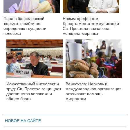
Папа в барселонской
Новым префектом
тюрьме: ошибки не
Департамента коммуникации
определяют сущности
Св. Престола назначена
человека
женщина-мирянка
Искусственный интеллект и
Венесуэла: Церковь и
труд: Св. Престол защищает
международная организация
достоинство человека и
оказывают помощь
общее благо
мигрантам
НОВОЕ НА САЙТЕ