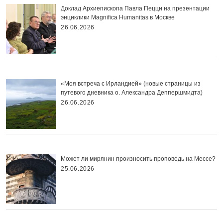
Доклад Архиепископа Павла Пецци на презентации
энциклики Magnifica Нumanitas в Москве
26.06.2026
«Моя встреча с Ирландией» (новые страницы из
путевого дневника о. Александра Деппершмидта)
26.06.2026
Может ли мирянин произносить проповедь на Мессе?
25.06.2026