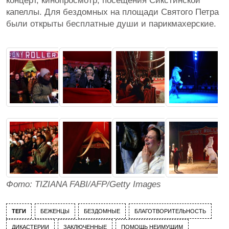
концерт, кинопросмотр, посещения Сикстинской
капеллы. Для бездомных на площади Святого Петра
были открыты бесплатные души и парикмахерские.
Фото: TIZIANA FABI/AFP/Getty Images
ТЕГИ
БЕЖЕНЦЫ
БЕЗДОМНЫЕ
БЛАГОТВОРИТЕЛЬНОСТЬ
ДИКАСТЕРИИ
ЗАКЛЮЧЕННЫЕ
ПОМОЩЬ НЕИМУЩИМ