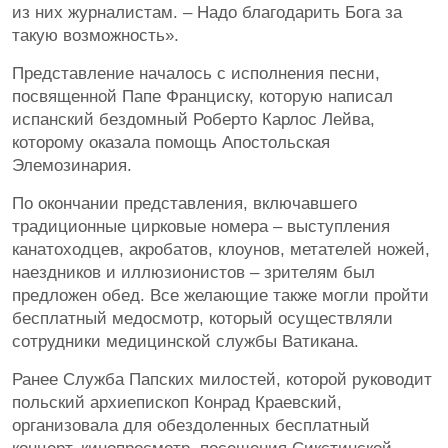
из них журналистам. – Надо благодарить Бога за
такую возможность».
Представление началось с исполнения песни,
посвященной Папе Франциску, которую написал
испанский бездомный Роберто Карлос Лейва,
которому оказала помощь Апостольская
Элемозинария.
По окончании представления, включавшего
традиционные цирковые номера – выступления
канатоходцев, акробатов, клоунов, метателей ножей,
наездников и иллюзионистов – зрителям был
предложен обед. Все желающие также могли пройти
бесплатный медосмотр, который осуществляли
сотрудники медицинской службы Ватикана.
Ранее Служба Папских милостей, которой руководит
польский архиепископ Конрад Краевский,
организовала для обездоленных бесплатный