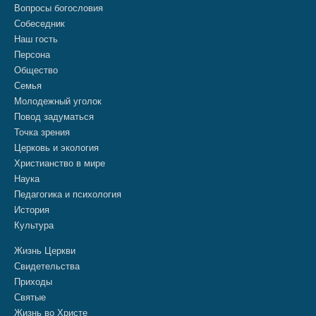
Вопросы богословия
Собеседник
Наш гость
Персона
Общество
Семья
Молодежный уголок
Повод задуматься
Точка зрения
Церковь и экология
Христианство в мире
Наука
Педагогика и психология
История
Культура
Жизнь Церкви
Свидетельства
Приходы
Святые
Жизнь во Христе