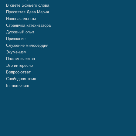
В свете Божьего слова
Пресвятая Дева Мария
Новоначальным
Страничка катехизатора
Духовный опыт
Призвание
Служение милосердия
Экуменизм
Паломничества
Это интересно
Вопрос-ответ
Свободная тема
In memoriam