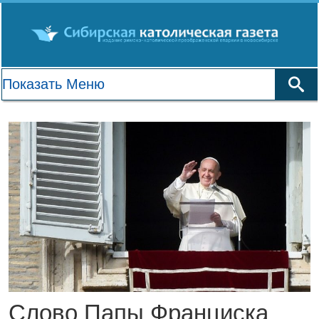
Слово Папы Франциска