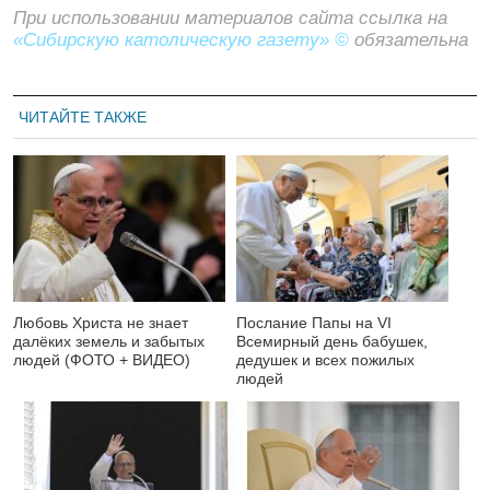
При использовании материалов сайта ссылка на
«Сибирскую католическую газету» ©
обязательна
ЧИТАЙТЕ ТАКЖЕ
Любовь Христа не знает
Послание Папы на VI
далёких земель и забытых
Всемирный день бабушек,
людей (ФОТО + ВИДЕО)
дедушек и всех пожилых
людей