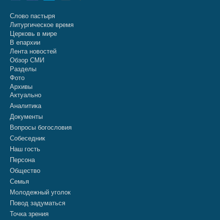
Слово пастыря
Литургическое время
Церковь в мире
В епархии
Лента новостей
Обзор СМИ
Разделы
Фото
Архивы
Актуально
Аналитика
Документы
Вопросы богословия
Собеседник
Наш гость
Персона
Общество
Семья
Молодежный уголок
Повод задуматься
Точка зрения