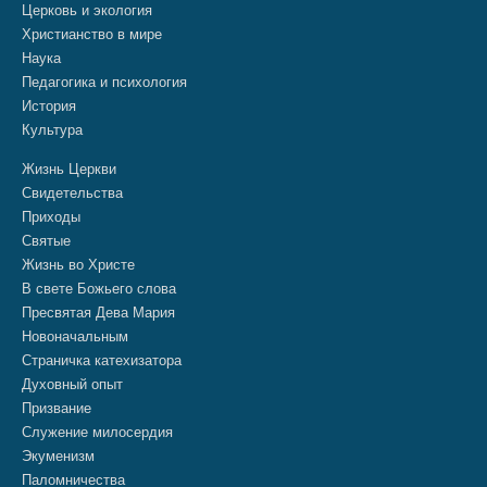
Церковь и экология
Христианство в мире
Наука
Педагогика и психология
История
Культура
Жизнь Церкви
Свидетельства
Приходы
Святые
Жизнь во Христе
В свете Божьего слова
Пресвятая Дева Мария
Новоначальным
Страничка катехизатора
Духовный опыт
Призвание
Служение милосердия
Экуменизм
Паломничества