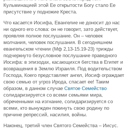
Кульминацией этой Ее открытости Богу стало Ее
присутствие у подножие Креста.
Что касается Иосифа, Евангелие не доносит до нас
ни одного его слова: он не говорит, зато действует,
проявляя полное послушание. Он – человек
молчания, человек послушания. В сегодняшнем
евангельском чтении (Мф 2,13-15.19-23) трижды
подчеркнуто безусловное послушание праведного
Иосифа: в эпизодах, касающихся бегства в Египет и
возвращения в Землю Израиля. Под водительством
Господа, Коего представляет ангел, Иосиф ограждает
свою семью от угроз Ирода, спасает ее! Таким
образом, в данном случае
Святое Семейство
солидаризируется со всеми семьями мира,
обреченными на изгнание, солидаризируется со
всеми, кто вынужден покинуть свою родину по
причине репрессий, насилия, войны.
Наконец, третий член Святого Семейства – Иисус.