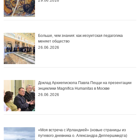
29.06.2026
Больше, чем знания: как иезуитская педагогика
меняет общество
26.06.2026
Доклад Архиепископа Павла Пецци на презентации
энциклики Magnifica Нumanitas в Москве
26.06.2026
«Моя встреча с Ирландией» (новые страницы из
путевого дневника о. Александра Деппершмидта)