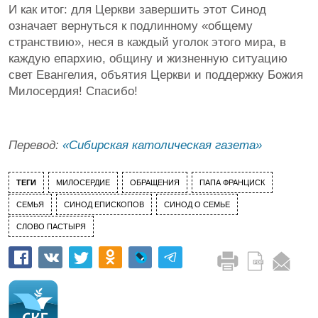
И как итог: для Церкви завершить этот Синод
означает вернуться к подлинному «общему
странствию», неся в каждый уголок этого мира, в
каждую епархию, общину и жизненную ситуацию
свет Евангелия, объятия Церкви и поддержку Божия
Милосердия! Спасибо!
Перевод:
«Сибирская католическая газета»
ТЕГИ
МИЛОСЕРДИЕ
ОБРАЩЕНИЯ
ПАПА ФРАНЦИСК
СЕМЬЯ
СИНОД ЕПИСКОПОВ
СИНОД О СЕМЬЕ
СЛОВО ПАСТЫРЯ