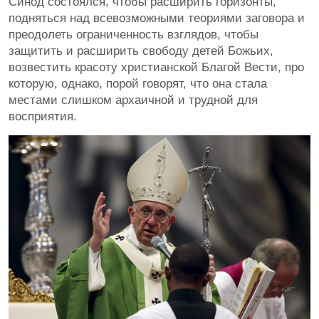
Синод состоялся, чтобы расширить горизонты,
подняться над всевозможными теориями заговора и
преодолеть ограниченность взглядов, чтобы
защитить и расширить свободу детей Божьих,
возвестить красоту христианской Благой Вести, про
которую, однако, порой говорят, что она стала
местами слишком архаичной и трудной для
восприятия.