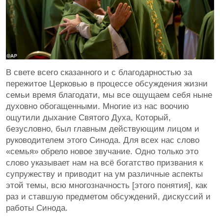
В свете всего сказанного и с благодарностью за
пережитое Церковью в процессе обсуждения жизни
семьи время благодати, мы все ощущаем себя ныне
духовно обогащенными. Многие из нас воочию
ощутили дыхание Святого Духа, Который,
безусловно, был главным действующим лицом и
руководителем этого Синода. Для всех нас слово
«семья» обрело новое звучание. Одно только это
слово указывает нам на всё богатство призвания к
супружеству и приводит на ум различные аспекты
этой темы, всю многозначность [этого понятия], как
раз и ставшую предметом обсуждений, дискуссий и
работы Синода.