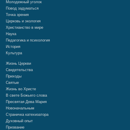
Молодежный уголок
Повод задуматься
Точка зрения
Церковь и экология
Христианство в мире
Наука
Педагогика и психология
История
Культура
Жизнь Церкви
Свидетельства
Приходы
Святые
Жизнь во Христе
В свете Божьего слова
Пресвятая Дева Мария
Новоначальным
Страничка катехизатора
Духовный опыт
Призвание