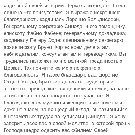
ходе всей своей истории Церковь никогда не была
лишена Его присутствия. Я выражаю искреннюю
благодарность кардиналу Лоренцо Бальдиссери,
Генеральному секретарю Синода, и его помощнику,
епископу Фабио Фабене; генеральному докладчику,
кардиналу Петеру Эрдё; специальному секретарю,
архиепископу Бруно Форте; всем делегатам,
наблюдателям, консультантам и переводчикам. Вы
трудились напряженно и с великой преданностью
Церкви. Так примите же мою искреннюю
благодарность! Я также благодарю вас, дорогие
Отцы Синода, братские делегаты, аудиторы и
эксперты, приходские священники и семьи, за ваше
активное и весьма плодотворное участие. Я
благодарю всех мужчин и женщин, чьих имен мы
даже не знаем, за их щедрый вклад, выразившийся
в незаметных трудах за кулисами [Синода]. Я хочу
заверить всех вас в своей молитве, в которой прошу
Господа щедро одарить вас обилием Своей