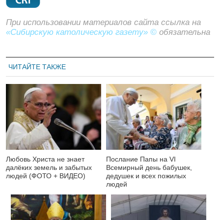
При использовании материалов сайта ссылка на
«Сибирскую католическую газету» ©
обязательна
ЧИТАЙТЕ ТАКЖЕ
Любовь Христа не знает
Послание Папы на VI
далёких земель и забытых
Всемирный день бабушек,
людей (ФОТО + ВИДЕО)
дедушек и всех пожилых
людей