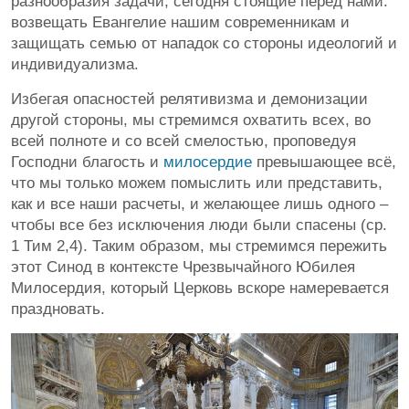
разнообразия задачи, сегодня стоящие перед нами:
возвещать Евангелие нашим современникам и
защищать семью от нападок со стороны идеологий и
индивидуализма.
Избегая опасностей релятивизма и демонизации
другой стороны, мы стремимся охватить всех, во
всей полноте и со всей смелостью, проповедуя
Господни благость и
милосердие
превышающее всё,
что мы только можем помыслить или представить,
как и все наши расчеты, и желающее лишь одного –
чтобы все без исключения люди были спасены (ср.
1 Тим 2,4). Таким образом, мы стремимся пережить
этот Синод в контексте Чрезвычайного Юбилея
Милосердия, который Церковь вскоре намеревается
праздновать.