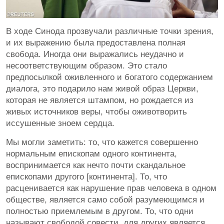
В ходе Синода прозвучали различные точки зрения,
и их выражению была предоставлена полная
свобода. Иногда они выражались неудачно и
несоответствующим образом. Это стало
предпосылкой оживленного и богатого содержанием
диалога, это подарило нам живой образ Церкви,
которая не является штампом, но рождается из
живых источников веры, чтобы оживотворить
иссушенные зноем сердца.
Мы могли заметить: то, что кажется совершенно
нормальным епископам одного континента,
воспринимается как нечто почти скандальное
епископами другого [континента]. То, что
расценивается как нарушение прав человека в одном
обществе, является само собой разумеющимся и
полностью приемлемым в другом. То, что одни
называют свободой совести, для других является