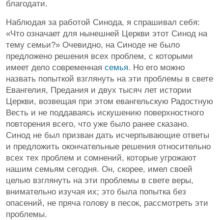
благодати.
Наблюдая за работой Синода, я спрашивал себя:
«Что означает для нынешней Церкви этот Синод на
тему семьи?» Очевидно, на Синоде не было
предложено решения всех проблем, с которыми
имеет дело современная
семья
. Но его можно
назвать попыткой взглянуть на эти проблемы в свете
Евангелия, Предания и двух тысяч лет истории
Церкви, возвещая при этом евангельскую Радостную
Весть и не поддаваясь искушению поверхностного
повторения всего, что уже было ранее сказано.
Синод не был призван дать исчерпывающие ответы
и предложить окончательные решения относительно
всех тех проблем и сомнений, которые угрожают
нашим семьям сегодня. Он, скорее, имел своей
целью взглянуть на эти проблемы в свете веры,
внимательно изучая их; это была попытка без
опасений, не пряча голову в песок, рассмотреть эти
проблемы.