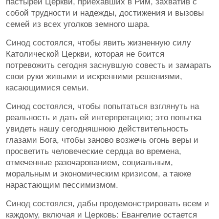
пастырей Церкви, приехавших в Рим, захватив с
собой трудности и надежды, достижения и вызовы
семей из всех уголков земного шара.
Синод состоялся, чтобы явить жизненную силу
Католической Церкви, которая не боится
потревожить сегодня заснувшую совесть и замарать
свои руки живыми и искренними решениями,
касающимися семьи.
Синод состоялся, чтобы попытаться взглянуть на
реальность и дать ей интерпретацию; это попытка
увидеть нашу сегодняшнюю действительность
глазами Бога, чтобы заново возжечь огонь веры и
просветить человеческие сердца во времена,
отмеченные разочарованием, социальным,
моральным и экономическим кризисом, а также
нарастающим пессимизмом.
Синод состоялся, дабы продемонстрировать всем и
каждому, включая и Церковь: Евангелие остается