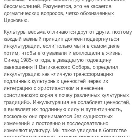
бессмыслицей. Разумеется, это не касается
догматических вопросов, четко обозначенных
Церковью.
Культуры весьма отличаются друг от друга, поэтому
каждый важный принцип должен подвергнуться
инкультурации, если только мы и в самом деле
хотим, чтобы его уважали и воплощали в жизнь.
Синод 1985-го года, в двадцатую годовщину
завершения II Ватиканского Собора, определил
инкультурацию как «личную трансформацию
подлинных культурных ценностей через их
интеграцию с христианством и внесение
христианского корня в почву различных культурных
традиций». Инкультурация не ослабляет ценностей,
а выявляет их подлинную силу и аутентичность,
поскольку они принимаются без сущностных
изменений и постоянно и последовательно
изменяют культуру. Мы также увидели в богатстве