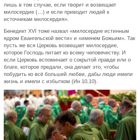
лишь в том случае, если творит и возвещает
милосердие (…) и если приводит людей к
источникам милосердия».
Бенедикт XVI тоже назвал «милосердие истинным
ядром Евангельской вести» и «именем Божьим». Так
пусть же вся Церковь возвещает милосердие,
которое Господь питает ко всему человечеству. И
если Церковь вспоминает о сокрытой правде или о
благе, которое предали, она делает это, чтобы
побудить ко всё большей любви, дабы люди имели
жизнь и имели с избытком (Ин 10,10).