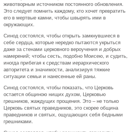
животворным источником постоянного обновления.
Это следует помнить каждому, кто хочет превратить
его в мертвые камни, чтобы швырять ими в
окружающих.
Синод состоялся, чтобы открыть замкнувшиеся в
себе сердца, которые нередко пытаются укрыться
даже за стенами церковного вероучения и добрых
намерений; чтобы сесть, подобно Моисею, и судить,
иногда прибегая к средствам иерархического
авторитета и значимости, анализируя тяжкие
ситуации семьи и нанесенные ей раны.
Синод состоялся, чтобы показать, что Церковь
остается общиною нищих духом, Церковью
грешников, жаждущих прощения. Это – не только
Церковь святых праведников, это скорее община
праведников и святых, ощущающих себя бедными
грешниками.