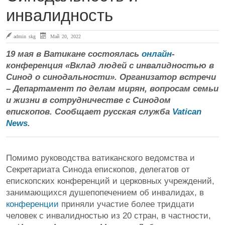
инвалидность
admin skg
Май 20, 2022
19 мая в Ватикане состоялась
онлайн
-
конференция «Вклад людей с инвалидностью в
Синод о синодальности». Организатор встречи
– Департамент по делам мирян, вопросам семьи
и жизни в сотрудничестве с Синодом
епископов. Сообщает русская служба
Vatican
News
.
Помимо руководства ватиканского ведомства и
Секретариата Синода епископов, делегатов от
епископских конференций и церковных учреждений,
занимающихся душепопечением об инвалидах, в
конференции
приняли участие более тридцати
человек с инвалидностью из 20 стран, в частности,