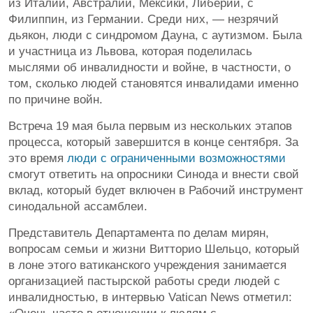
из Италии, Австралии, Мексики, Либерии, с
Филиппин, из Германии. Среди них, — незрячий
дьякон, люди с синдромом Дауна, с аутизмом. Была
и участница из Львова, которая поделилась
мыслями об инвалидности и войне, в частности, о
том, сколько людей становятся инвалидами именно
по причине войн.
Встреча 19 мая была первым из нескольких этапов
процесса, который завершится в конце сентября. За
это время
люди с ограниченными возможностями
смогут ответить на опросники Синода и внести свой
вклад, который будет включен в Рабочий инструмент
синодальной ассамблеи.
Представитель Департамента по делам мирян,
вопросам семьи и жизни Витторио Шельцо, который
в лоне этого ватиканского учреждения занимается
организацией пастырской работы среди людей с
инвалидностью, в интервью Vatican News отметил: