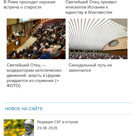
В Риме проходит научная
Святейший Отец призвал
встреча о старости
епископов Испании к
единству в благовестии
Святейший Отец —
Синодальный путь не
модераторам католических
закончился
движений: власть в Церкви
рождается из служения (+
ФОТО)
НОВОЕ НА САЙТЕ
Редакция СКГ в отпуске
29.06.2026