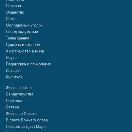
Персона
Общество
Семья
Молодежный уголок
Повод задуматься
Точка зрения
Церковь и экология
Христианство в мире
Наука
Педагогика и психология
История
Культура
Жизнь Церкви
Свидетельства
Приходы
Святые
Жизнь во Христе
В свете Божьего слова
Пресвятая Дева Мария