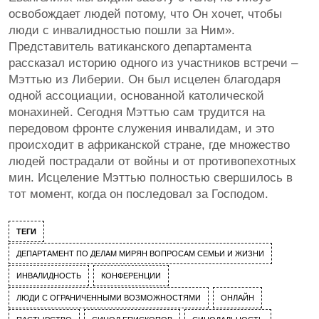
освобождает людей потому, что Он хочет, чтобы
люди с инвалидностью пошли за Ним».
Представитель ватиканского департамента
рассказал историю одного из участников встречи –
Мэттью из Либерии. Он был исцелен благодаря
одной ассоциации, основанной католической
монахиней. Сегодня Мэттью сам трудится на
передовом фронте служения инвалидам, и это
происходит в африканской стране, где множество
людей пострадали от войны и от противопехотных
мин. Исцеление Мэттью полностью свершилось в
тот момент, когда он последовал за Господом.
ТЕГИ
ДЕПАРТАМЕНТ ПО ДЕЛАМ МИРЯН ВОПРОСАМ СЕМЬИ И ЖИЗНИ
ИНВАЛИДНОСТЬ
КОНФЕРЕНЦИИ
ЛЮДИ С ОГРАНИЧЕННЫМИ ВОЗМОЖНОСТЯМИ
ОНЛАЙН