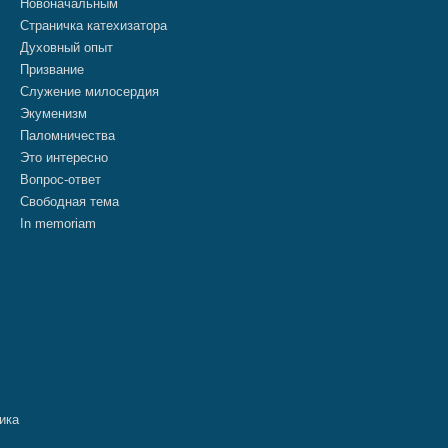
Новоначальным
Страничка катехизатора
Духовный опыт
Призвание
Служение милосердия
Экуменизм
Паломничества
Это интересно
Вопрос-ответ
Свободная тема
In memoriam