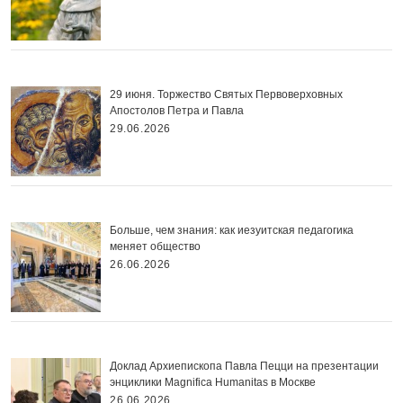
29 июня. Торжество Святых Первоверховных
Апостолов Петра и Павла
29.06.2026
Больше, чем знания: как иезуитская педагогика
меняет общество
26.06.2026
Доклад Архиепископа Павла Пецци на презентации
энциклики Magnifica Нumanitas в Москве
26.06.2026