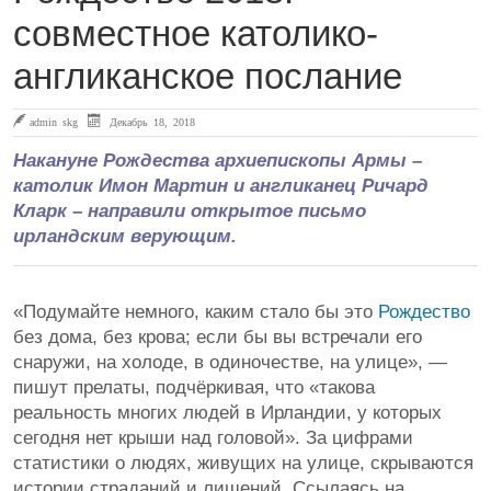
совместное католико-
англиканское послание
admin skg
Декабрь 18, 2018
Накануне Рождества архиепископы Армы –
католик Имон Мартин и англиканец Ричард
Кларк – направили открытое письмо
ирландским верующим.
«Подумайте немного, каким стало бы это
Рождество
без дома, без крова; если бы вы встречали его
снаружи, на холоде, в одиночестве, на улице», —
пишут прелаты, подчёркивая, что «такова
реальность многих людей в Ирландии, у которых
сегодня нет крыши над головой». За цифрами
статистики о людях, живущих на улице, скрываются
истории страданий и лишений. Ссылаясь на