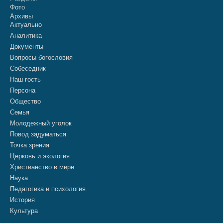
Фото
Архивы
Актуально
Аналитика
Документы
Вопросы богословия
Собеседник
Наш гость
Персона
Общество
Семья
Молодежный уголок
Повод задуматься
Точка зрения
Церковь и экология
Христианство в мире
Наука
Педагогика и психология
История
Культура