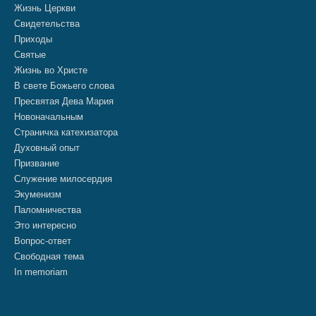
Жизнь Церкви
Свидетельства
Приходы
Святые
Жизнь во Христе
В свете Божьего слова
Пресвятая Дева Мария
Новоначальным
Страничка катехизатора
Духовный опыт
Призвание
Служение милосердия
Экуменизм
Паломничества
Это интересно
Вопрос-ответ
Свободная тема
In memoriam