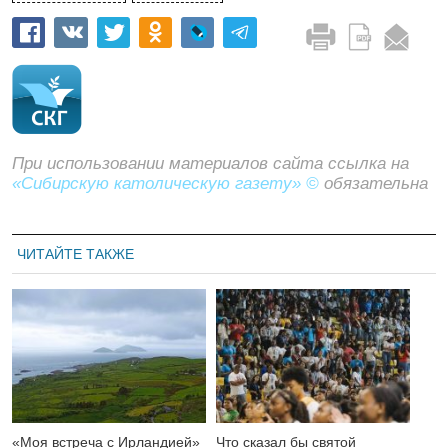
При использовании материалов сайта ссылка на
«Сибирскую католическую газету» ©
обязательна
ЧИТАЙТЕ ТАКЖЕ
«Моя встреча с Ирландией»
Что сказал бы святой