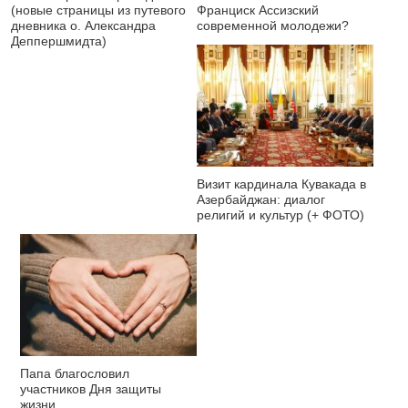
(новые страницы из путевого
Франциск Ассизский
дневника о. Александра
современной молодежи?
Деппершмидта)
Визит кардинала Кувакада в
Азербайджан: диалог
религий и культур (+ ФОТО)
Папа благословил
участников Дня защиты
жизни