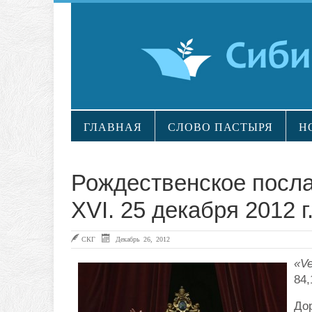
ГЛАВНАЯ
СЛОВО ПАСТЫРЯ
Н
Рождественское послан
XVI. 25 декабря 2012 г
СКГ
Декабрь 26, 2012
«Ve
84,
Дор