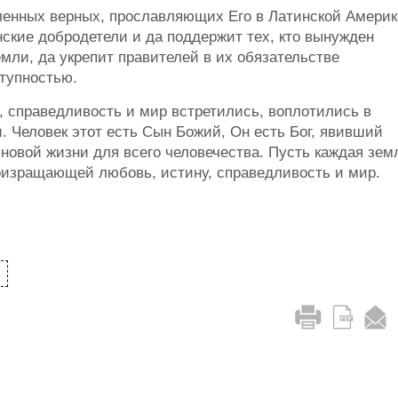
енных верных, прославляющих Его в Латинской Америк
ские добродетели и да поддержит тех, кто вынужден
емли, да укрепит правителей в их обязательстве
ступностью.
, справедливость и мир встретились, воплотились в
 Человек этот есть Сын Божий, Он есть Бог, явивший
 новой жизни для всего человечества. Пусть каждая зем
оизращающей любовь, истину, справедливость и мир.