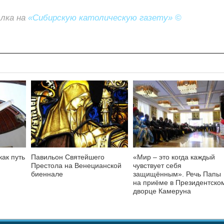
ылка на
«Сибирскую католическую газету» ©
как путь
Павильон Святейшего
«Мир – это когда каждый
Престола на Венецианской
чувствует себя
биеннале
защищённым». Речь Папы
на приёме в Президентско
дворце Камеруна