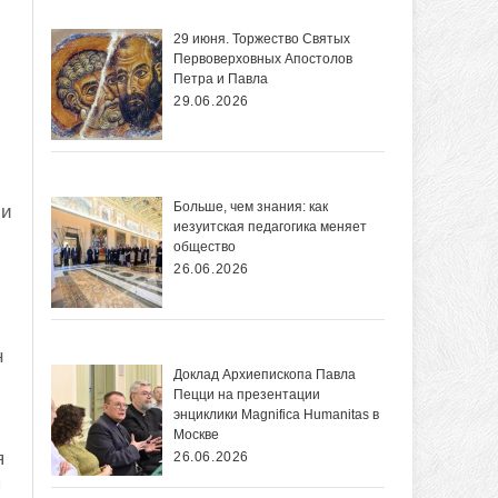
29 июня. Торжество Святых
Первоверховных Апостолов
Петра и Павла
29.06.2026
Больше, чем знания: как
 и
иезуитская педагогика меняет
общество
26.06.2026
н
Доклад Архиепископа Павла
Пецци на презентации
энциклики Magnifica Нumanitas в
Москве
я
26.06.2026
я