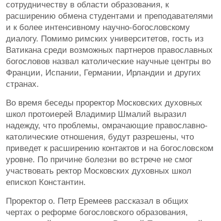
сотрудничеству в области образования, к
расширению обмена студентами и преподавателями
и к более интенсивному научно-богословскому
диалогу. Помимо римских университетов, гость из
Ватикана среди возможных партнеров православных
богословов назвал католические научные центры во
Франции, Испании, Германии, Ирландии и других
странах.
Во время беседы проректор Московских духовных
школ протоиерей Владимир Шмалий выразил
надежду, что проблемы, омрачающие православно-
католические отношения, будут разрешены, что
приведет к расширению контактов и на богословском
уровне. По причине болезни во встрече не смог
участвовать ректор Московских духовных школ
епископ Константин.
Проректор о. Петр Еремеев рассказал в общих
чертах о реформе богословского образования,