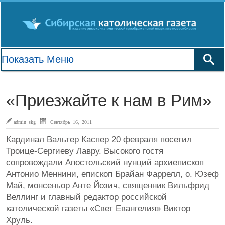
«Приезжайте к нам в Рим»
admin skg
Сентябрь 16, 2011
Кардинал Вальтер Каспер 20 февраля посетил
Троице-Сергиеву Лавру. Высокого гостя
сопровождали Апостольский нунций архиепископ
Антонио Меннини, епископ Брайан Фаррелл, о. Юзеф
Май, монсеньор Анте Йозич, священник Вильфрид
Веллинг и главный редактор российской
католической газеты «Свет Евангелия» Виктор
Хруль.