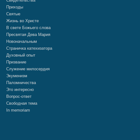
Свидетельства
Приходы
Святые
Жизнь во Христе
В свете Божьего слова
Пресвятая Дева Мария
Новоначальным
Страничка катехизатора
Духовный опыт
Призвание
Служение милосердия
Экуменизм
Паломничества
Это интересно
Вопрос-ответ
Свободная тема
In memoriam