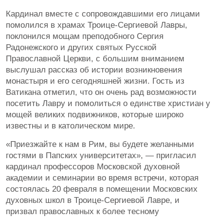
Кардинал вместе с сопровождавшими его лицами
помолился в храмах Троице-Сергиевой Лавры,
поклонился мощам преподобного Сергия
Радонежского и других святых Русской
Православной Церкви, с большим вниманием
выслушал рассказ об истории возникновения
монастыря и его сегодняшней жизни. Гость из
Ватикана отметил, что он очень рад возможности
посетить Лавру и помолиться о единстве христиан у
мощей великих подвижников, которые широко
известны и в католическом мире.
«Приезжайте к нам в Рим, вы будете желанными
гостями в Папских университетах», — пригласил
кардинал профессоров Московской духовной
академии и семинарии во время встречи, которая
состоялась 20 февраля в помещении Московских
духовных школ в Троице-Сергиевой Лавре, и
призвал православных к более тесному