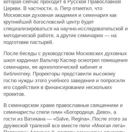
которая сейчас проходит в Русской Православной
Церкви. В частности, о. Петр отметил, что
Московская духовная академия и семинария как
крупнейший богословский центр будет
специализироваться на научно-исследовательской и
методической работе, а другие семинарии — на
подготовке пастырей.
После беседы с руководством Московских духовных
школ кардинал Вальтер Каспер осмотрел помещения
семинарии, ее археологический кабинет и
библиотеку. Проректоры представили высокому
гостю нужды этого учебного заведения и попросили
его содействия в финансировании нескольких
проектов.
В семинарском храме православные священники и
семинаристы спели гимн «Богородице, Дево», а
гости из Ватикана — «Salve, Regina». После этого за
дружеской трапезой все вместе пели «Многая лета»