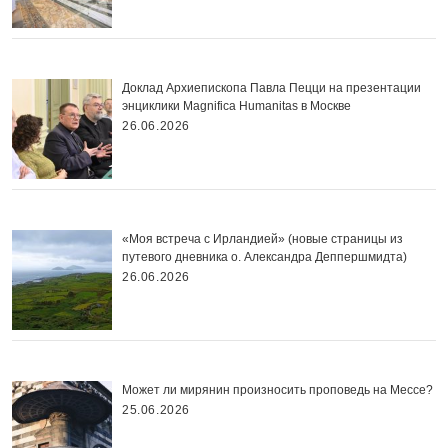
Доклад Архиепископа Павла Пецци на презентации
энциклики Magnifica Нumanitas в Москве
26.06.2026
«Моя встреча с Ирландией» (новые страницы из
путевого дневника о. Александра Деппершмидта)
26.06.2026
Может ли мирянин произносить проповедь на Мессе?
25.06.2026