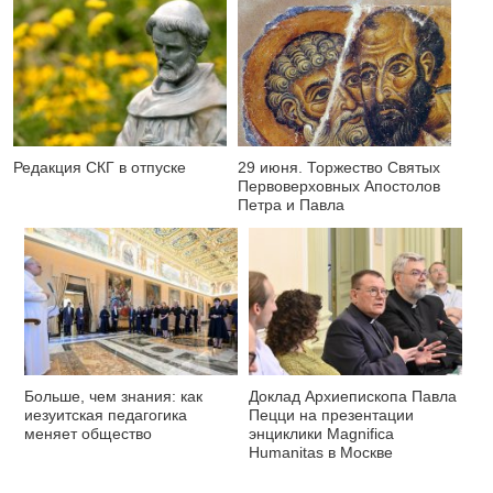
Редакция СКГ в отпуске
29 июня. Торжество Святых
Первоверховных Апостолов
Петра и Павла
Больше, чем знания: как
Доклад Архиепископа Павла
иезуитская педагогика
Пецци на презентации
меняет общество
энциклики Magnifica
Нumanitas в Москве