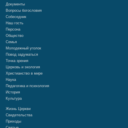
Документы
Вопросы богословия
Собеседник
Наш гость
Персона
Общество
Семья
Молодежный уголок
Повод задуматься
Точка зрения
Церковь и экология
Христианство в мире
Наука
Педагогика и психология
История
Культура
Жизнь Церкви
Свидетельства
Приходы
Святые