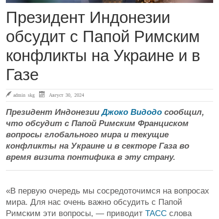
Президент Индонезии
обсудит с Папой Римским
конфликты на Украине и в
Газе
admin skg
Август 30, 2024
Президент Индонезии
Джоко Видодо
сообщил,
что обсудит с Папой Римским Франциском
вопросы глобального мира и текущие
конфликты на Украине и в секторе Газа во
время визита понтифика в эту страну.
«В первую очередь мы сосредоточимся на вопросах
мира. Для нас очень важно обсудить с Папой
Римским эти вопросы, — приводит
ТАСС
слова