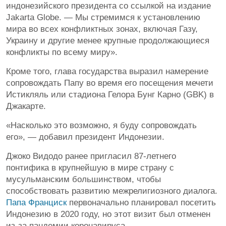
индонезийского президента со ссылкой на издание
Jakarta Globe. — Мы стремимся к установлению
мира во всех конфликтных зонах, включая Газу,
Украину и другие менее крупные продолжающиеся
конфликты по всему миру».
Кроме того, глава государства выразил намерение
сопровождать Папу во время его посещения мечети
Истикляль или стадиона Гелора Бунг Карно (GBK) в
Джакарте.
«Насколько это возможно, я буду сопровождать
его», — добавил президент Индонезии.
Джоко Видодо ранее пригласил 87-летнего
понтифика в крупнейшую в мире страну с
мусульманским большинством, чтобы
способствовать развитию межрелигиозного диалога.
Папа Франциск
первоначально планировал посетить
Индонезию в 2020 году, но этот визит был отменен
из-за пандемии коронавируса.