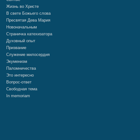
Жизнь во Христе
В свете Божьего слова
Пресвятая Дева Мария
Новоначальным
Страничка катехизатора
Духовный опыт
Призвание
Служение милосердия
Экуменизм
Паломничества
Это интересно
Вопрос-ответ
Свободная тема
In memoriam