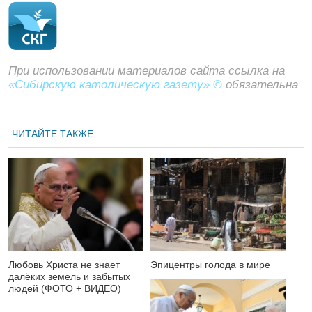
При использовании материалов сайта ссылка на
«Сибирскую католическую газету» ©
обязательна
ЧИТАЙТЕ ТАКЖЕ
Любовь Христа не знает
Эпицентры голода в мире
далёких земель и забытых
людей (ФОТО + ВИДЕО)