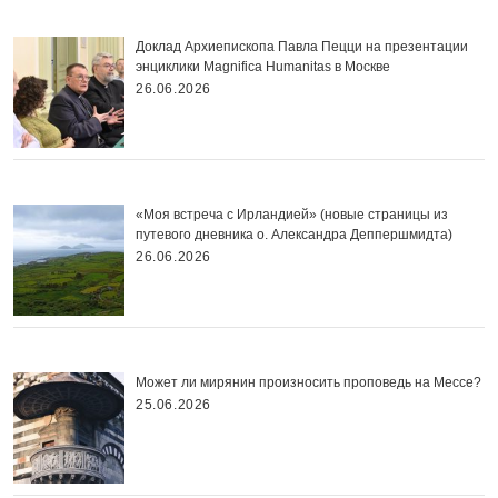
Доклад Архиепископа Павла Пецци на презентации
энциклики Magnifica Нumanitas в Москве
26.06.2026
«Моя встреча с Ирландией» (новые страницы из
путевого дневника о. Александра Деппершмидта)
26.06.2026
Может ли мирянин произносить проповедь на Мессе?
25.06.2026