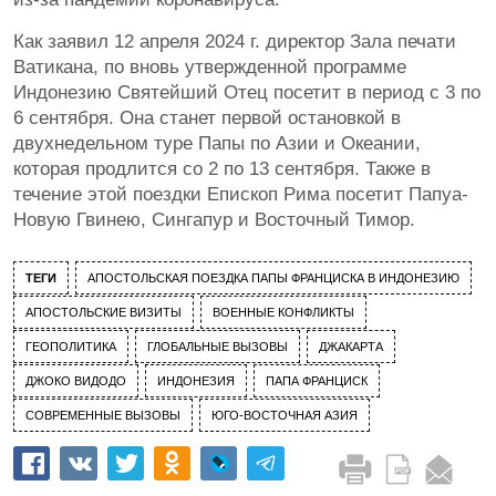
Как заявил 12 апреля 2024 г. директор Зала печати
Ватикана, по вновь утвержденной программе
Индонезию Святейший Отец посетит в период с 3 по
6 сентября. Она станет первой остановкой в
двухнедельном туре Папы по Азии и Океании,
которая продлится со 2 по 13 сентября. Также в
течение этой поездки Епископ Рима посетит Папуа-
Новую Гвинею, Сингапур и Восточный Тимор.
ТЕГИ
АПОСТОЛЬСКАЯ ПОЕЗДКА ПАПЫ ФРАНЦИСКА В ИНДОНЕЗИЮ
АПОСТОЛЬСКИЕ ВИЗИТЫ
ВОЕННЫЕ КОНФЛИКТЫ
ГЕОПОЛИТИКА
ГЛОБАЛЬНЫЕ ВЫЗОВЫ
ДЖАКАРТА
ДЖОКО ВИДОДО
ИНДОНЕЗИЯ
ПАПА ФРАНЦИСК
СОВРЕМЕННЫЕ ВЫЗОВЫ
ЮГО-ВОСТОЧНАЯ АЗИЯ