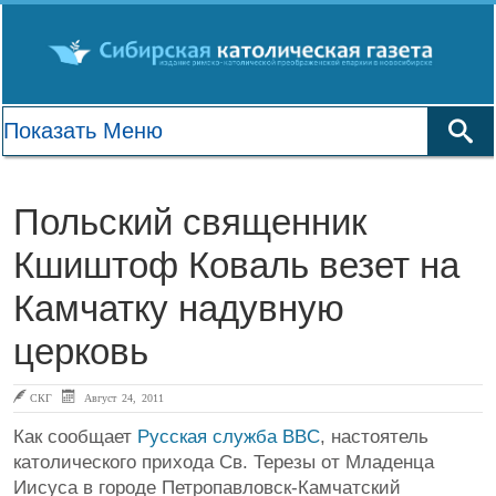
Польский священник
Кшиштоф Коваль везет на
Камчатку надувную
церковь
СКГ
Август 24, 2011
Как сообщает
Русская служба BBC
, настоятель
католического прихода Св. Терезы от Младенца
Иисуса в городе Петропавловск-Камчатский