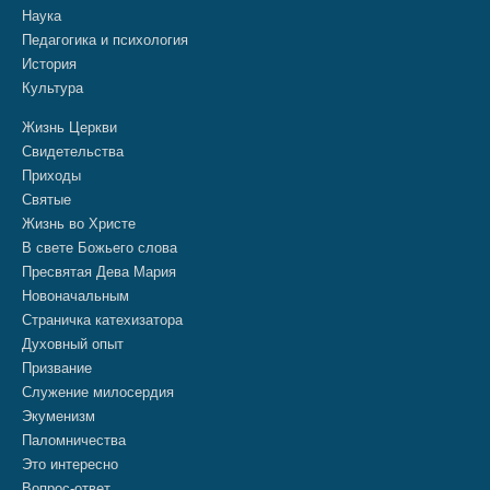
Наука
Педагогика и психология
История
Культура
Жизнь Церкви
Свидетельства
Приходы
Святые
Жизнь во Христе
В свете Божьего слова
Пресвятая Дева Мария
Новоначальным
Страничка катехизатора
Духовный опыт
Призвание
Служение милосердия
Экуменизм
Паломничества
Это интересно
Вопрос-ответ