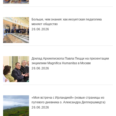
Больше, чем знания: как иезуитская педагогика
меняет общество
26.06.2026
Доклад Архиепископа Павла Пецци на презентации
энциклики Magnifica Нumanitas в Москве
26.06.2026
«Моя встреча с Ирландией» (новые страницы из
путевого дневника о. Александра Деппершмидта)
26.06.2026