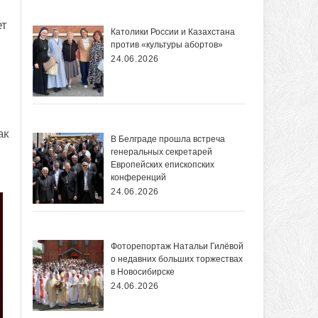
ет
Католики России и Казахстана
против «культуры абортов»
24.06.2026
ак
В Белграде прошла встреча
генеральных секретарей
Европейских епископских
конференций
24.06.2026
Фоторепортаж Натальи Гилёвой
о недавних больших торжествах
в Новосибирске
24.06.2026