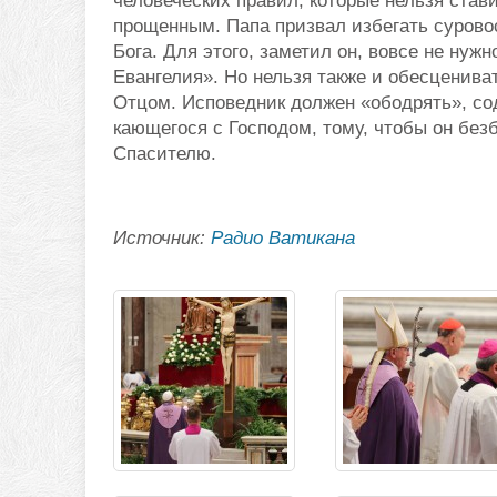
человеческих правил, которые нельзя ста
прощенным. Папа призвал избегать сурово
Бога. Для этого, заметил он, вовсе не ну
Евангелия». Но нельзя также и обесценива
Отцом. Исповедник должен «ободрять», со
кающегося с Господом, тому, чтобы он без
Спасителю.
Источник:
Радио Ватикана