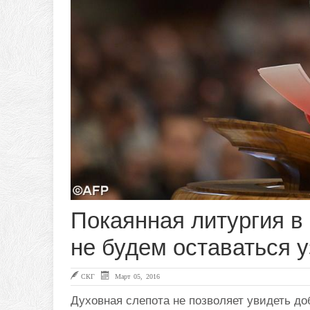
Покаянная литургия в 
не будем оставаться 
СКГ
Март 05, 2016
Духовная слепота не позволяет увидеть до