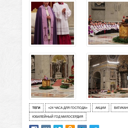
ТЕГИ
«24 ЧАСА ДЛЯ ГОСПОДА»
АКЦИИ
ВАТИКАН
ЮБИЛЕЙНЫЙ ГОД МИЛОСЕРДИЯ