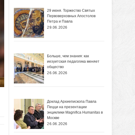
29 июня. Торжество Святых
Первоверховных Апостолов
Петра и Павла
29.06.2026
Больше, чем знания: как
иезуитская педагогика меняет
общество
26.06.2026
Доклад Архиепископа Павла
Пецци на презентации
энциклики Magnifica Нumanitas в
Москве
26.06.2026