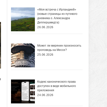
«Моя встреча с Ирландией»
(новые страницы из путевого
дневника о. Александра
Деппершмидта)
26.06.2026
Может ли мирянин произносить
проповедь на Мессе?
25.06.2026
з
Кодекс канонического права
доступен в виде мобильного
приложения
24.06.2026