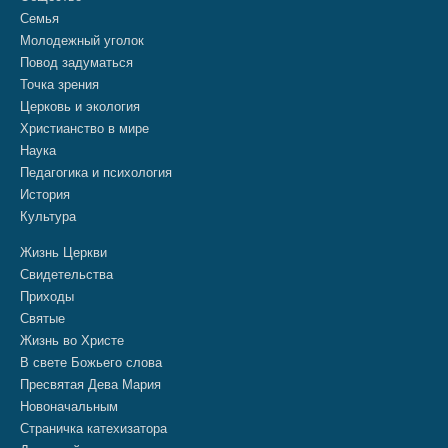
Семья
Молодежный уголок
Повод задуматься
Точка зрения
Церковь и экология
Христианство в мире
Наука
Педагогика и психология
История
Культура
Жизнь Церкви
Свидетельства
Приходы
Святые
Жизнь во Христе
В свете Божьего слова
Пресвятая Дева Мария
Новоначальным
Страничка катехизатора