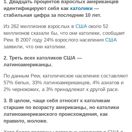
1. Двадцать процентов взрослых американцев
идентифицируют себя как
католики
—
стабильная цифра за последние 10 лет.
Из 262 миллионов взрослых в
США
около 52
миллионов сказали бы, что они католики, сообщает
Pew. В 2007 году 24% взрослого населения
США
заявили, что они католики.
2. Треть всех католиков США —
латиноамериканцы.
По данным Pew, католическое население составляют
57% белых, 33% латиноамериканцев, 4% азиатов и
2% чернокожих, а 3% принадлежат к другой расе.
3. В целом, чаще себя относят к католикам
старшие по возрасту американцы, но католики
латиноамериканского происхождения, как
правило, моложе.