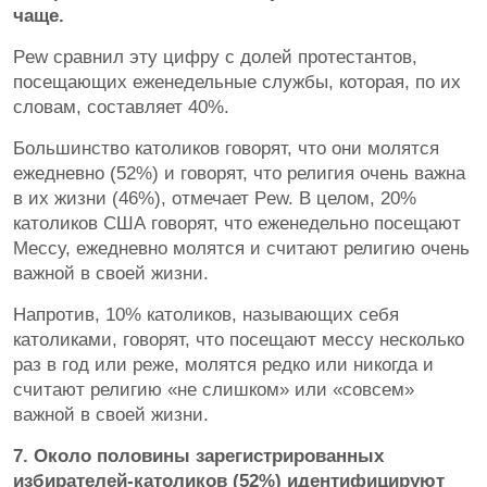
чаще.
Pew сравнил эту цифру с долей протестантов,
посещающих еженедельные службы, которая, по их
словам, составляет 40%.
Большинство католиков говорят, что они молятся
ежедневно (52%) и говорят, что религия очень важна
в их жизни (46%), отмечает Pew. В целом, 20%
католиков США говорят, что еженедельно посещают
Мессу, ежедневно молятся и считают религию очень
важной в своей жизни.
Напротив, 10% католиков, называющих себя
католиками, говорят, что посещают мессу несколько
раз в год или реже, молятся редко или никогда и
считают религию «не слишком» или «совсем»
важной в своей жизни.
7. Около половины зарегистрированных
избирателей-католиков (52%) идентифицируют