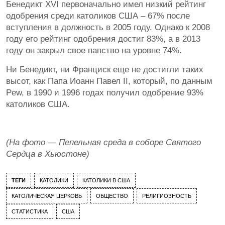
Бенедикт XVI первоначально имел низкий рейтинг
одобрения среди католиков США – 67% после
вступления в должность в 2005 году. Однако к 2008
году его рейтинг одобрения достиг 83%, а в 2013
году он закрыл свое папство на уровне 74%.
Ни Бенедикт, ни Франциск еще не достигли таких
высот, как Папа Иоанн Павел II, который, по данным
Pew, в 1990 и 1996 годах получил одобрение 93%
католиков США.
(На фото — Пепельная среда в соборе Святого
Сердца в Хьюстоне)
ТЕГИ
КАТОЛИКИ
КАТОЛИКИ В США
КАТОЛИЧЕСКАЯ ЦЕРКОВЬ
ОБЩЕСТВО
РЕЛИГИОЗНОСТЬ
СТАТИСТИКА
США