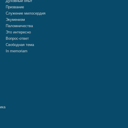
Духовный опыт
Призвание
Служение милосердия
Экуменизм
Паломничества
Это интересно
Вопрос-ответ
Свободная тема
In memoriam