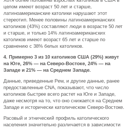
Хотя более половины взрослых католиков в США в
целом имеют возраст 50 лет и старше,
латиноамериканские католики нарушают этот
стереотип. Менее половины латиноамериканских
католиков (43%) составляют люди в возрасте 50 лет
и старше, и только 14% латиноамериканских
католиков имеют возраст 65 лет и старше по
сравнению с 38% белых католиков.
4. Примерно 3 из 10 католиков США (29%) живут
на Юге, 26% — на Северо-Востоке, 24% — на
Западе и 21% — на Среднем Западе.
Данные, приведенные Pew, и другие данные, ранее
предоставленные CNA, показывают, что число
католиков быстрее всего растет на Юге и Западе,
даже несмотря на то, что оно снижается на Среднем
Западе и исторически католическом Северо-Востоке.
Расовый и этнический профиль католического
населения значительно различается в зависимости