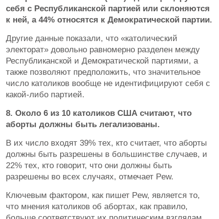
себя с Республиканской партией или склоняются
к ней, а 44% относятся к Демократической партии.
Другие данные показали, что «католический
электорат» довольно равномерно разделен между
Республиканской и Демократической партиями, а
также позволяют предположить, что значительное
число католиков вообще не идентифицируют себя с
какой-либо партией.
8. Около 6 из 10 католиков США считают, что
аборты должны быть легализованы.
В их число входят 39% тех, кто считает, что аборты
должны быть разрешены в большинстве случаев, и
22% тех, кто говорит, что они должны быть
разрешены во всех случаях, отмечает Pew.
Ключевым фактором, как пишет Pew, является то,
что мнения католиков об абортах, как правило,
больше соответствуют их политическим взглядам,