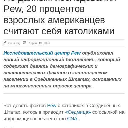
Pew, 20 процентов
взрослых американцев
считают себя католиками
admin skg
Апрель 19, 2024
Исследовательский центр Pew
опубликовал
новый информационный бюллетень, который
содержит девять демографических и
статистических фактов о католическом
населении в Соединенных Штатах, основанных
на многочисленных опросах центра.
Вот девять фактов
Pew
о католиках в Соединенных
Штатах, которые приводит
«Седмица»
со ссылкой на
информационное агентство
CNA
.