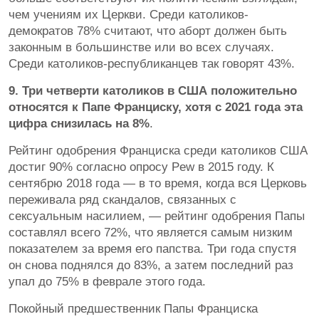
чем учениям их Церкви. Среди католиков-
демократов 78% считают, что аборт должен быть
законным в большинстве или во всех случаях.
Среди католиков-республиканцев так говорят 43%.
9. Три четверти католиков в США положительно
относятся к Папе Франциску, хотя с 2021 года эта
цифра снизилась на 8%
.
Рейтинг одобрения Франциска среди католиков США
достиг 90% согласно опросу Pew в 2015 году. К
сентябрю 2018 года — в то время, когда вся Церковь
переживала ряд скандалов, связанных с
сексуальным насилием, — рейтинг одобрения Папы
составлял всего 72%, что является самым низким
показателем за время его папства. Три года спустя
он снова поднялся до 83%, а затем последний раз
упал до 75% в феврале этого года.
Покойный предшественник Папы Франциска