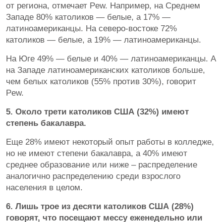
от региона, отмечает Pew. Например, на Среднем
Западе 80% католиков — белые, а 17% —
латиноамериканцы. На северо-востоке 72%
католиков — белые, а 19% — латиноамериканцы.
На Юге 49% — белые и 40% — латиноамериканцы. А
на Западе латиноамериканских католиков больше,
чем белых католиков (55% против 30%), говорит
Pew.
5. Около трети католиков США (32%) имеют
степень бакалавра.
Еще 28% имеют некоторый опыт работы в колледже,
но не имеют степени бакалавра, а 40% имеют
среднее образование или ниже – распределение
аналогично распределению среди взрослого
населения в целом.
6. Лишь трое из десяти католиков США (28%)
говорят, что посещают мессу еженедельно или