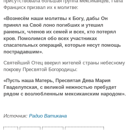
присутствовала большая группа мексиканцев, Папа
Франциск призвал их к молитве:
«Вознесём наши молитвы к Богу, дабы Он
принял на Своё лоно погибших и утешил
раненых, членов их семей и всех, кто потерял
кров. Помолимся обо всех участниках
спасательных операций, которые несут помощь
пострадавшим».
Святейший Отец вверил жителей страны небесному
покрову Пресвятой Богородицы:
«Пусть наша Матерь, Пресвятая Дева Мария
Гваделупская, с великой нежностью пребудет
рядом с возлюбленным мексиканским народом».
Источник:
Радио Ватикана