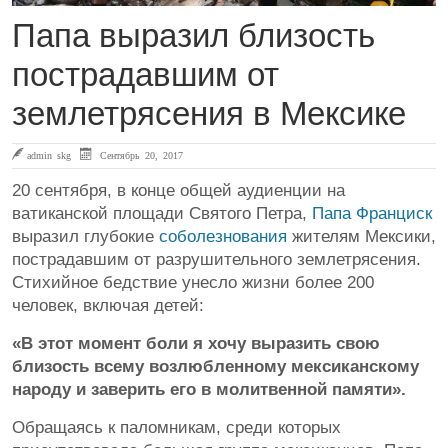
Папа выразил близость
пострадавшим от
землетрясения в Мексике
admin skg
Сентябрь 20, 2017
20 сентября, в конце общей аудиенции на
ватиканской площади Святого Петра,
Папа Франциск
выразил глубокие
соболезнования
жителям Мексики,
пострадавшим от разрушительного землетрясения.
Стихийное бедствие унесло жизни более 200
человек, включая детей:
«В этот момент боли я хочу выразить свою
близость всему возлюбленному мексиканскому
народу и заверить его в молитвенной памяти».
Обращаясь к паломникам, среди которых