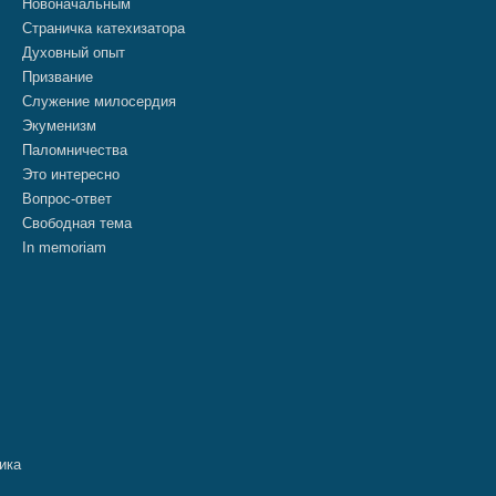
Новоначальным
Страничка катехизатора
Духовный опыт
Призвание
Служение милосердия
Экуменизм
Паломничества
Это интересно
Вопрос-ответ
Свободная тема
In memoriam