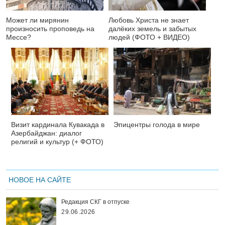
Может ли мирянин
Любовь Христа не знает
произносить проповедь на
далёких земель и забытых
Мессе?
людей (ФОТО + ВИДЕО)
Визит кардинала Кувакада в
Эпицентры голода в мире
Азербайджан: диалог
религий и культур (+ ФОТО)
НОВОЕ НА САЙТЕ
Редакция СКГ в отпуске
29.06.2026