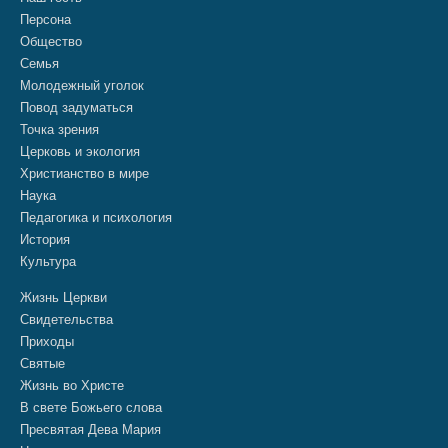
Персона
Общество
Семья
Молодежный уголок
Повод задуматься
Точка зрения
Церковь и экология
Христианство в мире
Наука
Педагогика и психология
История
Культура
Жизнь Церкви
Свидетельства
Приходы
Святые
Жизнь во Христе
В свете Божьего слова
Пресвятая Дева Мария