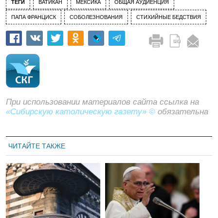
ТЕГИ
ВАТИКАН
МЕКСИКА
ОБЩАЯ АУДИЕНЦИЯ
ПАПА ФРАНЦИСК
СОБОЛЕЗНОВАНИЯ
СТИХИЙНЫЕ БЕДСТВИЯ
При использовании материалов сайта ссылка на
«Сибирскую католическую газету» ©
обязательна
ЧИТАЙТЕ ТАКЖЕ