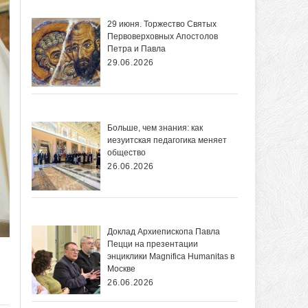
29 июня. Торжество Святых
Первоверховных Апостолов
Петра и Павла
29.06.2026
Больше, чем знания: как
иезуитская педагогика меняет
общество
26.06.2026
Доклад Архиепископа Павла
Пецци на презентации
энциклики Magnifica Нumanitas в
Москве
26.06.2026