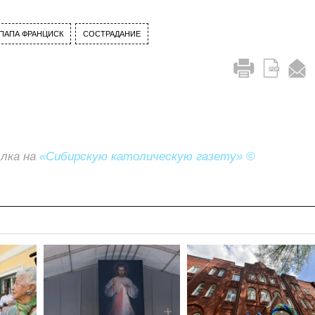
ПАПА ФРАНЦИСК
СОСТРАДАНИЕ
ылка на
«Сибирскую католическую газету» ©