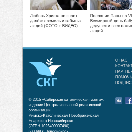
Любовь Христа не знает
Послание Папы на VI
далёких земель и забытых
Всемирный день баб
людей (ФОТО + ВИДЕО)
дедушек и всех пожи
людей
О НАС
КОНТАК
ПАРТНЕ
ПОМОЧЬ
ПОДПИС
© 2015 «Сибирская католическая газета»,
издание Централизованной религиозной
организации
Римско-Католическая Преображенская
Епархия в Новосибирске
(ОГРН 1025400007490)
630099 г. Новосибирск,