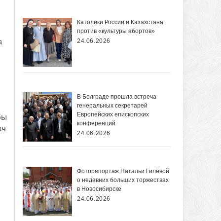
Католики России и Казахстана
против «культуры абортов»
а
24.06.2026
,
В Белграде прошла встреча
генеральных секретарей
Европейских епископских
бы
конференций
ач
24.06.2026
Фоторепортаж Натальи Гилёвой
о недавних больших торжествах
в Новосибирске
24.06.2026