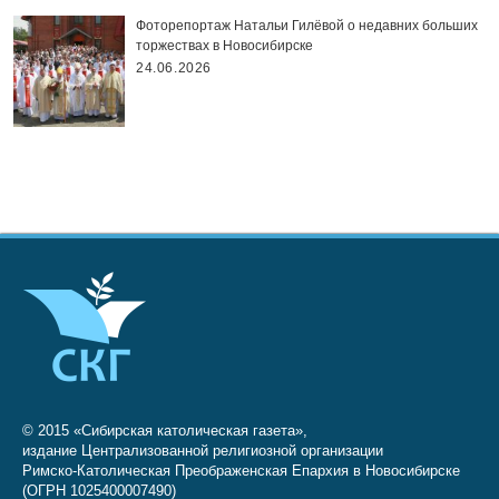
Фоторепортаж Натальи Гилёвой о недавних больших
торжествах в Новосибирске
24.06.2026
© 2015 «Сибирская католическая газета»,
издание Централизованной религиозной организации
Римско-Католическая Преображенская Епархия в Новосибирске
(ОГРН 1025400007490)