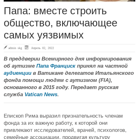
Папа: вместе строить
общество, включающее
самых уязвимых
admin skg
Апрель 02, 2022
В преддверии Всемирного дня информирования
об аутизме
Папа Франциск
принял на частной
аудиенции
в Ватикане делегатов Итальянского
фонда помощи людям с аутизмом (FIA),
основанного в 2015 году. Передает русская
служба
Vatican News
.
Епископ Рима выразил признательность членам
фонда за их важную работу, к которой они
привлекают исследователей, врачей, психологов,
семейные ассоциации, продвигая культуру