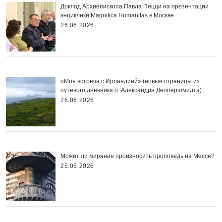
Доклад Архиепископа Павла Пецци на презентации
энциклики Magnifica Нumanitas в Москве
26.06.2026
«Моя встреча с Ирландией» (новые страницы из
путевого дневника о. Александра Деппершмидта)
26.06.2026
Может ли мирянин произносить проповедь на Мессе?
25.06.2026