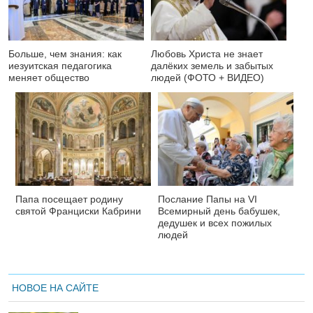
Больше, чем знания: как
Любовь Христа не знает
иезуитская педагогика
далёких земель и забытых
меняет общество
людей (ФОТО + ВИДЕО)
Папа посещает родину
Послание Папы на VI
святой Франциски Кабрини
Всемирный день бабушек,
дедушек и всех пожилых
людей
НОВОЕ НА САЙТЕ