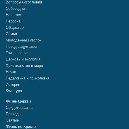
Вопросы богословия
Собеседник
Наш гость
Персона
Общество
Семья
Молодежный уголок
Повод задуматься
Точка зрения
Церковь и экология
Христианство в мире
Наука
Педагогика и психология
История
Культура
Жизнь Церкви
Свидетельства
Приходы
Святые
Жизнь во Христе