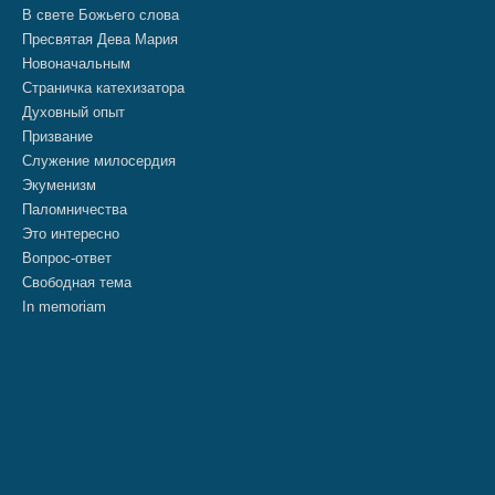
В свете Божьего слова
Пресвятая Дева Мария
Новоначальным
Страничка катехизатора
Духовный опыт
Призвание
Служение милосердия
Экуменизм
Паломничества
Это интересно
Вопрос-ответ
Свободная тема
In memoriam