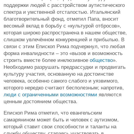
поддержки людей с расстройством аутистического
спектра и умственной отсталостью. Итальянский
благотворительный фонд, отметил Папа, вносит
весомый вклад в борьбу с «культурой отбросов»,
которая широко распространена в нашем обществе,
слишком увлечённом конкуренцией и прибылью. В
связи с этим Епископ Рима подчеркнул, что любая
форма инвалидности – это «вызов и возможность
строить вместе более инклюзивное
общество
».
Необходимо разрушать предрассудки и продвигать
культуру участия, основанную на достоинстве
человека, особенно самого слабого и уязвимого,
которого нередко считают бесполезным; напротив,
люди с ограниченными возможностями
являются
ценным достоянием общества.
Епископ Рима отметил, что евангельским
самарянином может быть и человек с аутизмом,
который ставит свои способности и таланты на
службу обществу, стараясь участвовать в