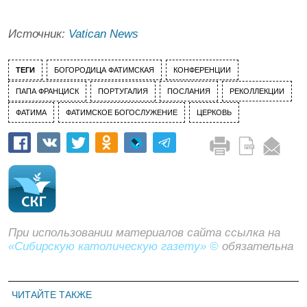
Источник:
Vatican News
ТЕГИ
БОГОРОДИЦА ФАТИМСКАЯ
КОНФЕРЕНЦИИ
ПАПА ФРАНЦИСК
ПОРТУГАЛИЯ
ПОСЛАНИЯ
РЕКОЛЛЕКЦИИ
ФАТИМА
ФАТИМСКОЕ БОГОСЛУЖЕНИЕ
ЦЕРКОВЬ
При использовании материалов сайта ссылка на
«Сибирскую католическую газету» ©
обязательна
ЧИТАЙТЕ ТАКЖЕ