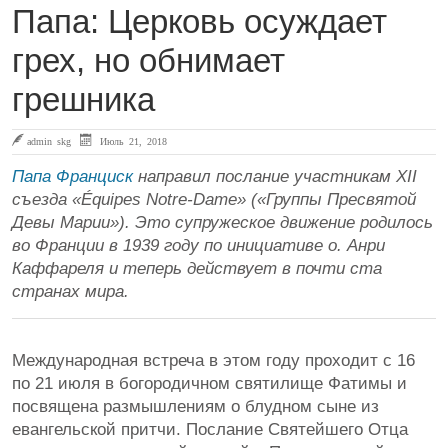
Папа: Церковь осуждает
грех, но обнимает
грешника
admin skg
Июль 21, 2018
Папа Франциск
направил послание участникам XII
съезда «Équipes Notre-Dame» («Группы Пресвятой
Девы Марии»). Это супружеское движение родилось
во Франции в 1939 году по инициативе о. Анри
Каффареля и теперь действует в почти ста
странах мира.
Международная встреча в этом году проходит с 16
по 21 июля в богородичном святилище Фатимы и
посвящена размышлениям о блудном сыне из
евангельской притчи. Послание Святейшего Отца