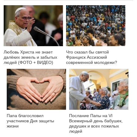
Любовь Христа не знает
Что сказал бы святой
далёких земель и забытых
Франциск Ассизский
людей (ФОТО + ВИДЕО)
современной молодежи?
Папа благословил
Послание Папы на VI
участников Дня защиты
Всемирный день бабушек,
жизни
дедушек и всех пожилых
людей