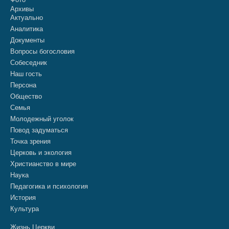
Архивы
Актуально
Аналитика
Документы
Вопросы богословия
Собеседник
Наш гость
Персона
Общество
Семья
Молодежный уголок
Повод задуматься
Точка зрения
Церковь и экология
Христианство в мире
Наука
Педагогика и психология
История
Культура
Жизнь Церкви