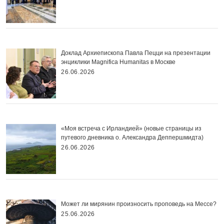
Доклад Архиепископа Павла Пецци на презентации
энциклики Magnifica Нumanitas в Москве
26.06.2026
«Моя встреча с Ирландией» (новые страницы из
путевого дневника о. Александра Деппершмидта)
26.06.2026
Может ли мирянин произносить проповедь на Мессе?
25.06.2026