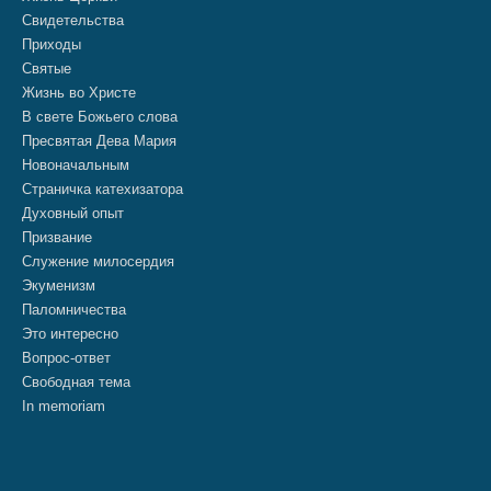
Свидетельства
Приходы
Святые
Жизнь во Христе
В свете Божьего слова
Пресвятая Дева Мария
Новоначальным
Страничка катехизатора
Духовный опыт
Призвание
Служение милосердия
Экуменизм
Паломничества
Это интересно
Вопрос-ответ
Свободная тема
In memoriam