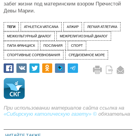
забег жизни под материнским взором Пречистой
Девы Марии.
ТЕГИ
ATHLETICA VATICANA
АЛЖИР
ЛЕГКАЯ АТЛЕТИКА
МЕЖКУЛЬТУРНЫЙ ДИАЛОГ
МЕЖРЕЛИГИОЗНЫЙ ДИАЛОГ
ПАПА ФРАНЦИСК
ПОСЛАНИЯ
СПОРТ
СПОРТИВНЫЕ СОРЕВНОВАНИЯ
СРЕДИЗЕМНОЕ МОРЕ
При использовании материалов сайта ссылка на
«Сибирскую католическую газету» ©
обязательна
ЧИТАЙТЕ ТАКЖЕ