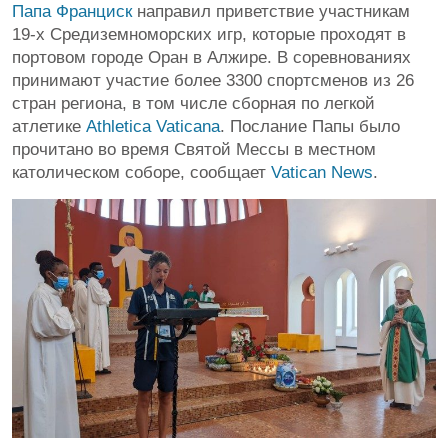
Папа Франциск
направил приветствие участникам
19-х Средиземноморских игр, которые проходят в
портовом городе Оран в Алжире. В соревнованиях
принимают участие более 3300 спортсменов из 26
стран региона, в том числе сборная по легкой
атлетике
Athletica Vaticana
. Послание Папы было
прочитано во время Святой Мессы в местном
католическом соборе, сообщает
Vatican News
.