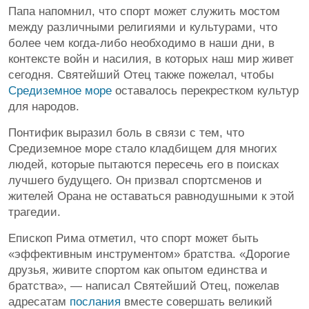
Папа напомнил, что спорт может служить мостом
между различными религиями и культурами, что
более чем когда-либо необходимо в наши дни, в
контексте войн и насилия, в которых наш мир живет
сегодня. Святейший Отец также пожелал, чтобы
Средиземное море
оставалось перекрестком культур
для народов.
Понтифик выразил боль в связи с тем, что
Средиземное море стало кладбищем для многих
людей, которые пытаются пересечь его в поисках
лучшего будущего. Он призвал спортсменов и
жителей Орана не оставаться равнодушными к этой
трагедии.
Епископ Рима отметил, что спорт может быть
«эффективным инструментом» братства. «Дорогие
друзья, живите спортом как опытом единства и
братства», — написал Святейший Отец, пожелав
адресатам
послания
вместе совершать великий