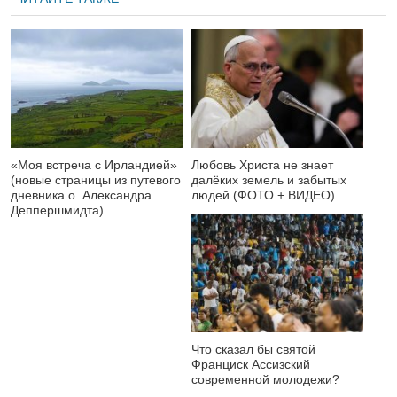
«Моя встреча с Ирландией»
Любовь Христа не знает
(новые страницы из путевого
далёких земель и забытых
дневника о. Александра
людей (ФОТО + ВИДЕО)
Деппершмидта)
Что сказал бы святой
Франциск Ассизский
современной молодежи?