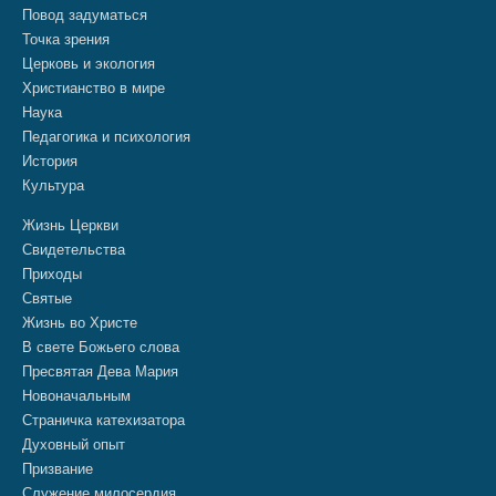
Повод задуматься
Точка зрения
Церковь и экология
Христианство в мире
Наука
Педагогика и психология
История
Культура
Жизнь Церкви
Свидетельства
Приходы
Святые
Жизнь во Христе
В свете Божьего слова
Пресвятая Дева Мария
Новоначальным
Страничка катехизатора
Духовный опыт
Призвание
Служение милосердия