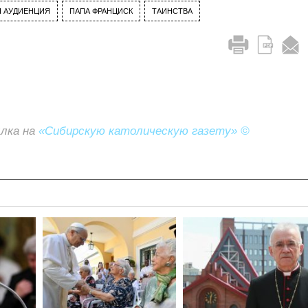
 АУДИЕНЦИЯ
ПАПА ФРАНЦИСК
ТАИНСТВА
ылка на
«Сибирскую католическую газету» ©