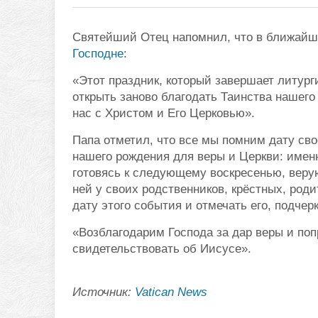
Святейший Отец напомнил, что в ближайш
Господне
:
«Этот праздник, который завершает литург
открыть заново благодать Таинства нашег
нас с Христом и Его Церковью».
Папа отметил, что все мы помним дату сво
нашего рождения для веры и Церкви: именн
готовясь к следующему воскресенью, веру
ней у своих родственников, крёстных, род
дату этого события и отмечать его, подчер
«Возблагодарим Господа за дар веры и поп
свидетельствовать об Иисусе».
Источник:
Vatican News