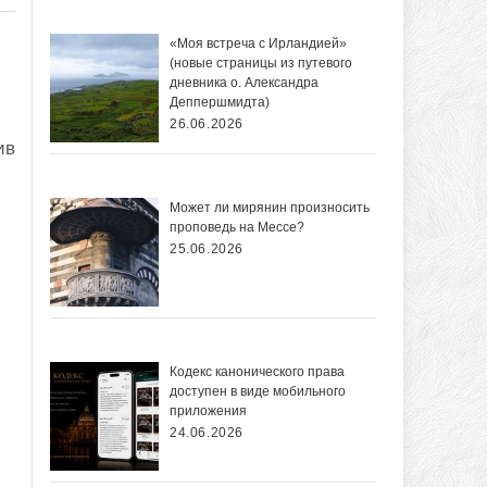
«Моя встреча с Ирландией»
(новые страницы из путевого
дневника о. Александра
Деппершмидта)
26.06.2026
ив
Может ли мирянин произносить
проповедь на Мессе?
25.06.2026
Кодекс канонического права
доступен в виде мобильного
приложения
24.06.2026