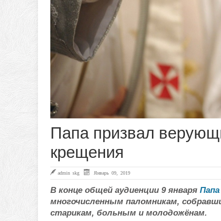
Папа призвал верующи
крещения
admin skg
Январь 09, 2019
В конце общей аудиенции 9 января
Папа
многочисленным паломникам, собравшим
старикам, больным и молодожёнам.