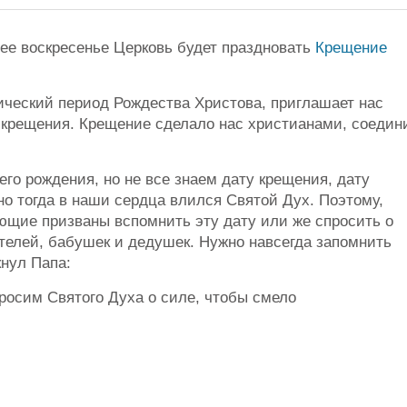
ее воскресенье Церковь будет праздновать
Крещение
ический период Рождества Христова, приглашает нас
о крещения. Крещение сделало нас христианами, соедин
его рождения, но не все знаем дату крещения, дату
о тогда в наши сердца влился Святой Дух. Поэтому,
ющие призваны вспомнить эту дату или же спросить о
ителей, бабушек и дедушек. Нужно навсегда запомнить
кнул Папа:
росим Святого Духа о силе, чтобы смело