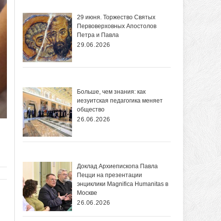
29 июня. Торжество Святых
Первоверховных Апостолов
Петра и Павла
29.06.2026
Больше, чем знания: как
иезуитская педагогика меняет
общество
26.06.2026
Доклад Архиепископа Павла
Пецци на презентации
энциклики Magnifica Нumanitas в
Москве
26.06.2026