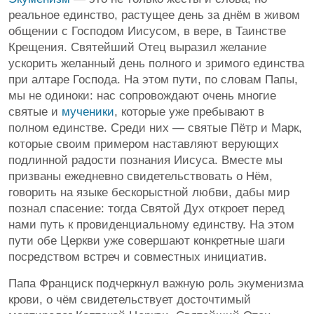
реальное единство, растущее день за днём в живом
общении с Господом Иисусом, в вере, в Таинстве
Крещения. Святейший Отец выразил желание
ускорить желанный день полного и зримого единства
при алтаре Господа. На этом пути, по словам Папы,
мы не одиноки: нас сопровождают очень многие
святые и
мученики
, которые уже пребывают в
полном единстве. Среди них — святые Пётр и Марк,
которые своим примером наставляют верующих
подлинной радости познания Иисуса. Вместе мы
призваны ежедневно свидетельствовать о Нём,
говорить на языке бескорыстной любви, дабы мир
познал спасение: тогда Святой Дух откроет перед
нами путь к провиденциальному единству. На этом
пути обе Церкви уже совершают конкретные шаги
посредством встреч и совместных инициатив.
Папа Франциск подчеркнул важную роль экуменизма
крови, о чём свидетельствует досточтимый