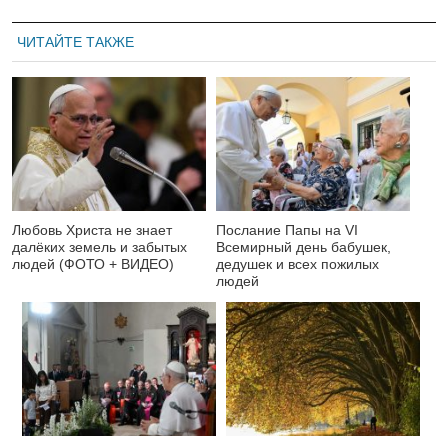
ЧИТАЙТЕ ТАКЖЕ
Любовь Христа не знает
Послание Папы на VI
далёких земель и забытых
Всемирный день бабушек,
людей (ФОТО + ВИДЕО)
дедушек и всех пожилых
людей