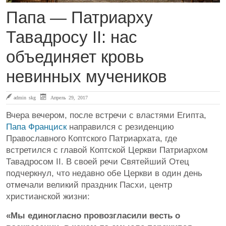
Папа — Патриарху
Тавадросу II: нас
объединяет кровь
невинных мучеников
admin skg
Апрель 29, 2017
Вчера вечером, после встречи с властями Египта,
Папа Франциск
направился с резиденцию
Православного Коптского Патриархата, где
встретился с главой Коптской Церкви Патриархом
Тавадросом II. В своей речи Святейший Отец
подчеркнул, что недавно обе Церкви в один день
отмечали великий праздник Пасхи, центр
христианской жизни:
«Мы единогласно провозгласили весть о