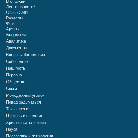
В епархии
Лента новостей
Обзор СМИ
Разделы
Фото
Архивы
Актуально
Аналитика
Документы
Вопросы богословия
Собеседник
Наш гость
Персона
Общество
Семья
Молодежный уголок
Повод задуматься
Точка зрения
Церковь и экология
Христианство в мире
Наука
Педагогика и психология