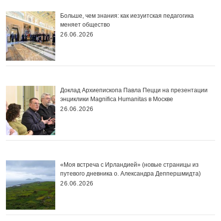
Больше, чем знания: как иезуитская педагогика
меняет общество
26.06.2026
Доклад Архиепископа Павла Пецци на презентации
энциклики Magnifica Нumanitas в Москве
26.06.2026
«Моя встреча с Ирландией» (новые страницы из
путевого дневника о. Александра Деппершмидта)
26.06.2026