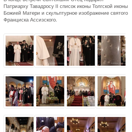
Патриарху Тавадросу II список иконы Толгской иконы
Божией Матери и скульптурное изображение святого
Франциска Ассизского.