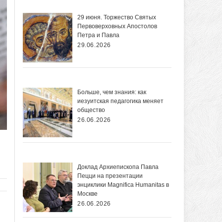
29 июня. Торжество Святых
Первоверховных Апостолов
Петра и Павла
29.06.2026
Больше, чем знания: как
иезуитская педагогика меняет
общество
26.06.2026
Доклад Архиепископа Павла
Пецци на презентации
энциклики Magnifica Нumanitas в
Москве
26.06.2026