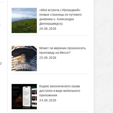
«Моя встреча с Ирландией»
(новые страницы из путевого
дневника о. Александра
Деппершмидта)
и
26.06.2026
Может ли мирянин произносить
проповедь на Мессе?
25.06.2026
о
Кодекс канонического права
доступен в виде мобильного
приложения
24.06.2026