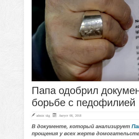
Папа одобрил докумен
борьбе с педофилией
admin skg
Август 08, 2018
В документе, который анализирует
Па
прощения у всех жертв домогательств 