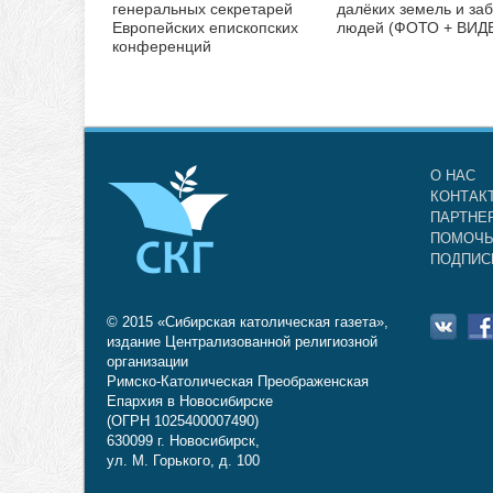
генеральных секретарей
далёких земель и за
Европейских епископских
людей (ФОТО + ВИД
конференций
О НАС
КОНТАК
ПАРТНЕ
ПОМОЧЬ
ПОДПИС
© 2015 «Сибирская католическая газета»,
издание Централизованной религиозной
организации
Римско-Католическая Преображенская
Епархия в Новосибирске
(ОГРН 1025400007490)
630099 г. Новосибирск,
ул. М. Горького, д. 100