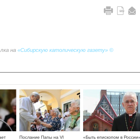
ылка на
«Сибирскую католическую газету» ©
ает
Послание Папы на VI
«Быть епископом в России»