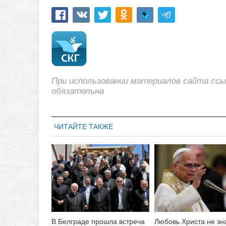
При использовании материалов сайта сс
обязательна
ЧИТАЙТЕ ТАКЖЕ
В Белграде прошла встреча
Любовь Христа не зн