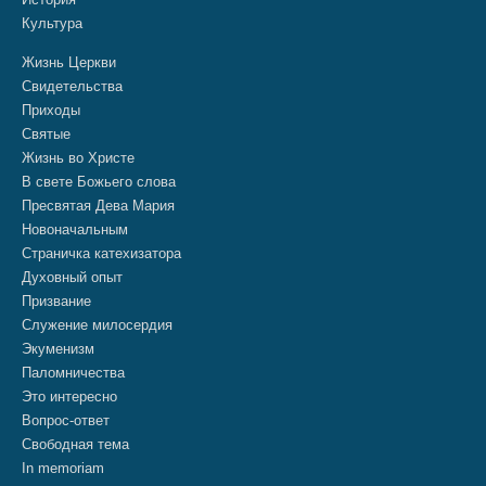
Культура
Жизнь Церкви
Свидетельства
Приходы
Святые
Жизнь во Христе
В свете Божьего слова
Пресвятая Дева Мария
Новоначальным
Страничка катехизатора
Духовный опыт
Призвание
Служение милосердия
Экуменизм
Паломничества
Это интересно
Вопрос-ответ
Свободная тема
In memoriam