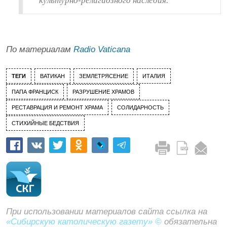
культурно-религиозного наследия.
По материалам
Radio Vaticana
ТЕГИ
ВАТИКАН
ЗЕМЛЕТРЯСЕНИЕ
ИТАЛИЯ
ПАПА ФРАНЦИСК
РАЗРУШЕНИЕ ХРАМОВ
РЕСТАВРАЦИЯ И РЕМОНТ ХРАМА
СОЛИДАРНОСТЬ
СТИХИЙНЫЕ БЕДСТВИЯ
При использовании материалов сайта ссылка на
«Сибирскую католическую газету» ©
обязательна