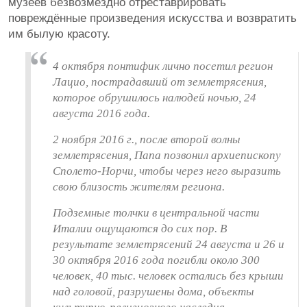
музеев безвозмездно отреставрировать
повреждённые произведения искусства и возвратить
им былую красоту.
4 октября понтифик лично посетил регион
Лацио, пострадавший от землетрясения,
которое обрушилось налюдей ночью, 24
августа 2016 года.
2 ноября 2016 г., после второй волны
землетрясения, Папа позвонил архиепископу
Сполето-Норчи, чтобы через него выразить
свою близость жителям региона.
Подземные толчки в центральной части
Италии ощущаются до сих пор. В
результате землетрясений 24 августа и 26 и
30 октября 2016 года погибли около 300
человек, 40 тыс. человек остались без крыши
над головой, разрушены дома, объекты