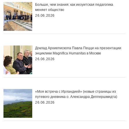
Больше, чем знания: как иезуитская педагогика
меняет общество
26.06.2026
Доклад Архиепископа Павла Пецци на презентации
энциклики Magnifica Нumanitas в Москве
26.06.2026
«Моя встреча с Ирландией» (новые страницы из
путевого дневника о. Александра Деппершмидта)
26.06.2026