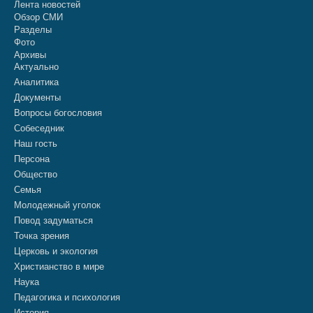
Лента новостей
Обзор СМИ
Разделы
Фото
Архивы
Актуально
Аналитика
Документы
Вопросы богословия
Собеседник
Наш гость
Персона
Общество
Семья
Молодежный уголок
Повод задуматься
Точка зрения
Церковь и экология
Христианство в мире
Наука
Педагогика и психология
История