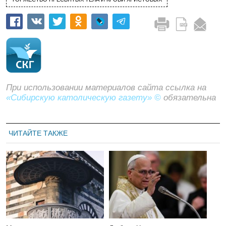
При использовании материалов сайта ссылка на
«Сибирскую католическую газету» ©
обязательна
ЧИТАЙТЕ ТАКЖЕ