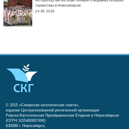
Фоторепортаж Натальи Гилёвой о недавних больших
торжествах в Новосибирске
24.06.2026
© 2015 «Сибирская католическая газета»,
издание Централизованной религиозной организации
Римско-Католическая Преображенская Епархия в Новосибирске
(ОГРН 1025400007490)
630099 г. Новосибирск,