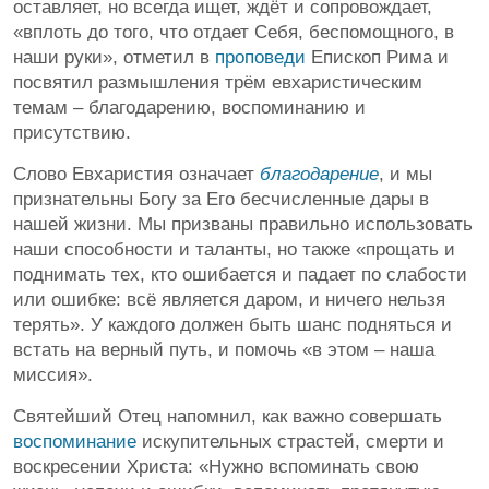
оставляет, но всегда ищет, ждёт и сопровождает,
«вплоть до того, что отдает Себя, беспомощного, в
наши руки», отметил в
проповеди
Епископ Рима и
посвятил размышления трём евхаристическим
темам – благодарению, воспоминанию и
присутствию.
Слово Евхаристия означает
благодарение
, и мы
признательны Богу за Его бесчисленные дары в
нашей жизни. Мы призваны правильно использовать
наши способности и таланты, но также «прощать и
поднимать тех, кто ошибается и падает по слабости
или ошибке: всё является даром, и ничего нельзя
терять». У каждого должен быть шанс подняться и
встать на верный путь, и помочь «в этом – наша
миссия».
Святейший Отец напомнил, как важно совершать
воспоминание
искупительных страстей, смерти и
воскресении Христа: «Нужно вспоминать свою