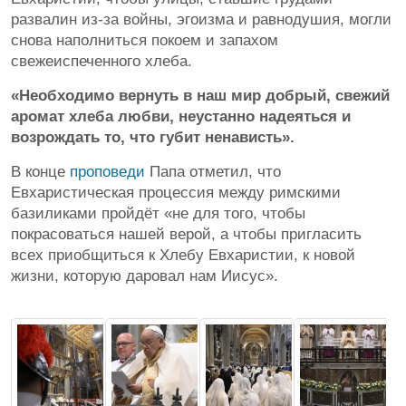
развалин из-за войны, эгоизма и равнодушия, могли
снова наполниться покоем и запахом
свежеиспеченного хлеба.
«Необходимо вернуть в наш мир добрый, свежий
аромат хлеба любви, неустанно надеяться и
возрождать то, что губит ненависть».
В конце
проповеди
Папа отметил, что
Евхаристическая процессия между римскими
базиликами пройдёт «не для того, чтобы
покрасоваться нашей верой, а чтобы пригласить
всех приобщиться к Хлебу Евхаристии, к новой
жизни, которую даровал нам Иисус».