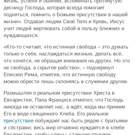
жизнь, успехи и ошибки, вспоминать протянутую
десницу Господа, которая всегда помогает
подняться, помнить о Божьем присутствии в нашей
жизни». Отдавая людям Своё Тело и Кровь, Иисус
учит людей жертвовать собой в пользу ближних и
нуждающихся.
«Кто-то считает, что истинная свобода – это думать
только о себе, наслаждаться жизнью, делать всё,
что хочется, не обращая внимания на других. Но это
не свобода, а скрытое рабство», – подчеркнул
Епископ Рима, отметив, что истинную свободу
можно обрести лишь склоняясь в служении другим.
Размышляя о реальном присутствии Христа в
Евхаристии, Папа Франциск отметил, что Господь
никогда не оставляет нас, а ждёт, когда мы примем
Его в виде священного Хлеба. Его реальное
присутствие
побуждает нас быть рядом с братьями
и сёстрами; весь мир отчаянно нуждается в хлебе
Евхаристии, чтобы улицы, ставшие грудами