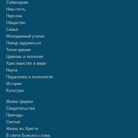
Собеседник
Наш гость
Персона
Общество
Семья
Молодежный уголок
Повод задуматься
Точка зрения
Церковь и экология
Христианство в мире
Наука
Педагогика и психология
История
Культура
Жизнь Церкви
Свидетельства
Приходы
Святые
Жизнь во Христе
В свете Божьего слова