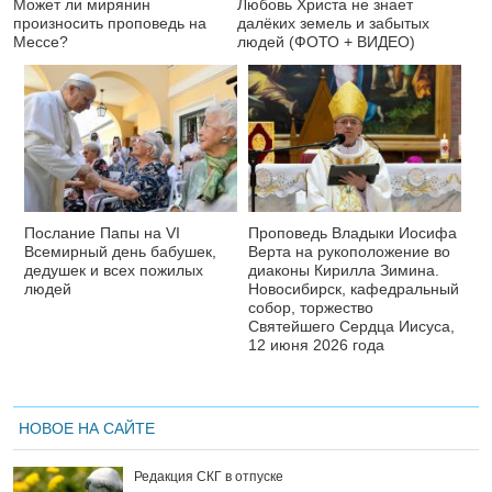
Может ли мирянин
Любовь Христа не знает
произносить проповедь на
далёких земель и забытых
Мессе?
людей (ФОТО + ВИДЕО)
Послание Папы на VI
Проповедь Владыки Иосифа
Всемирный день бабушек,
Верта на рукоположение во
дедушек и всех пожилых
диаконы Кирилла Зимина.
людей
Новосибирск, кафедральный
собор, торжество
Святейшего Сердца Иисуса,
12 июня 2026 года
НОВОЕ НА САЙТЕ
Редакция СКГ в отпуске