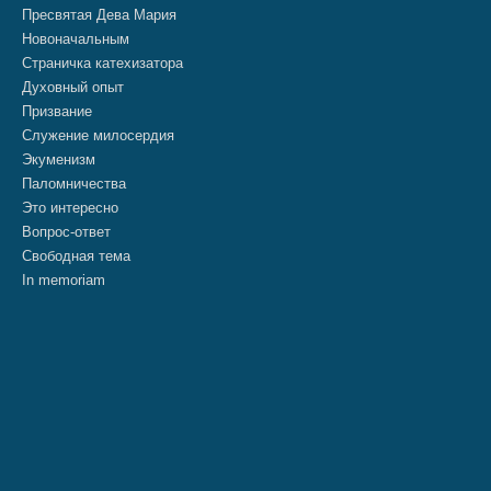
Пресвятая Дева Мария
Новоначальным
Страничка катехизатора
Духовный опыт
Призвание
Служение милосердия
Экуменизм
Паломничества
Это интересно
Вопрос-ответ
Свободная тема
In memoriam