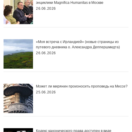
энциклики Magnifica Нumanitas в Москве
26.06.2026
«Моя встреча с Ирландией» (новые страницы из
путевого дневника о. Александра Деппершмидта)
26.06.2026
Может ли мирянин произносить проповедь на Мессе?
25.06.2026
Кодекс канонического права доступен в виде