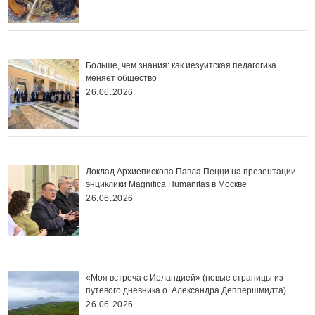
Больше, чем знания: как иезуитская педагогика
меняет общество
26.06.2026
Доклад Архиепископа Павла Пецци на презентации
энциклики Magnifica Нumanitas в Москве
26.06.2026
«Моя встреча с Ирландией» (новые страницы из
путевого дневника о. Александра Деппершмидта)
26.06.2026