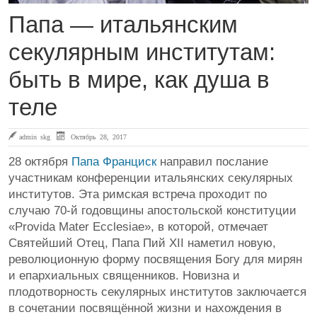
Папа — итальянским
секулярным институтам:
быть в мире, как душа в
теле
admin skg
Октябрь 28, 2017
28 октября
Папа Франциск
направил послание
участникам конференции итальянских секулярных
институтов. Эта римская встреча проходит по
случаю 70-й годовщины апостольской конституции
«Provida Mater Ecclesiae», в которой, отмечает
Святейший Отец, Папа Пий XII наметил новую,
революционную форму посвящения Богу для мирян
и епархиальных священников. Новизна и
плодотворность секулярных институтов заключается
в сочетании посвящённой жизни и нахождения в