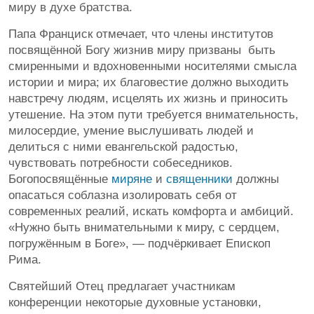
миру в духе братства.
Папа Франциск отмечает, что члены институтов
посвящённой Богу жизнив миру призваны быть
смиренными и вдохновенными носителями смысла
истории и мира; их благовестие должно выходить
навстречу людям, исцелять их жизнь и приносить
утешение. На этом пути требуется внимательность,
милосердие, умение выслушивать людей и
делиться с ними евангельской радостью,
чувствовать потребности собеседников.
Богопосвящённые
миряне
и
священники
должны
опасаться соблазна изолировать себя от
современных реалий, искать комфорта и амбиций.
«Нужно быть внимательными к миру, с сердцем,
погружённым в Боге», — подчёркивает Епископ
Рима.
Святейший Отец предлагает участникам
конференции некоторые духовные установки,