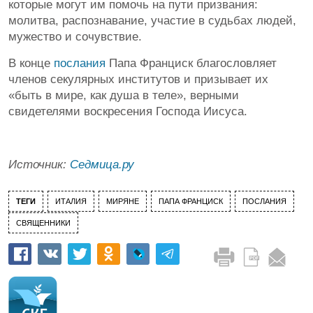
которые могут им помочь на пути призвания:
молитва, распознавание, участие в судьбах людей,
мужество и сочувствие.
В конце
послания
Папа Франциск благословляет
членов секулярных институтов и призывает их
«быть в мире, как душа в теле», верными
свидетелями воскресения Господа Иисуса.
Источник:
Седмица.ру
ТЕГИ
ИТАЛИЯ
МИРЯНЕ
ПАПА ФРАНЦИСК
ПОСЛАНИЯ
СВЯЩЕННИКИ