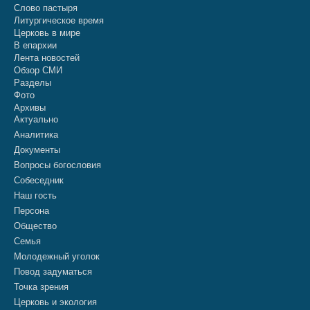
Слово пастыря
Литургическое время
Церковь в мире
В епархии
Лента новостей
Обзор СМИ
Разделы
Фото
Архивы
Актуально
Аналитика
Документы
Вопросы богословия
Собеседник
Наш гость
Персона
Общество
Семья
Молодежный уголок
Повод задуматься
Точка зрения
Церковь и экология