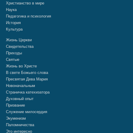
Христианство в мире
Наука
Педагогика и психология
История
Культура
Жизнь Церкви
Свидетельства
Приходы
Святые
Жизнь во Христе
В свете Божьего слова
Пресвятая Дева Мария
Новоначальным
Страничка катехизатора
Духовный опыт
Призвание
Служение милосердия
Экуменизм
Паломничества
Это интересно