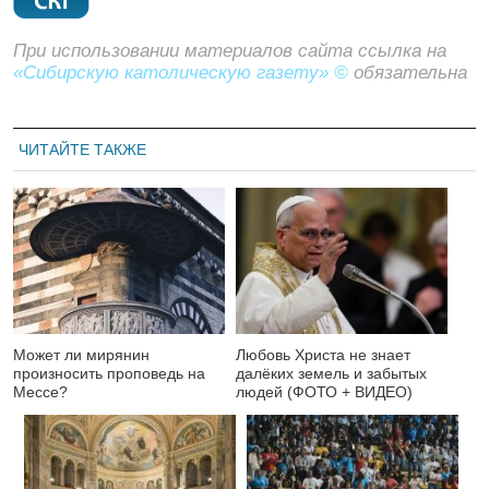
При использовании материалов сайта ссылка на
«Сибирскую католическую газету» ©
обязательна
ЧИТАЙТЕ ТАКЖЕ
Может ли мирянин
Любовь Христа не знает
произносить проповедь на
далёких земель и забытых
Мессе?
людей (ФОТО + ВИДЕО)