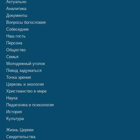
Актуально
Аналитика
Документы
Вопросы богословия
Собеседник
Наш гость
Персона
Общество
Семья
Молодежный уголок
Повод задуматься
Точка зрения
Церковь и экология
Христианство в мире
Наука
Педагогика и психология
История
Культура
Жизнь Церкви
Свидетельства