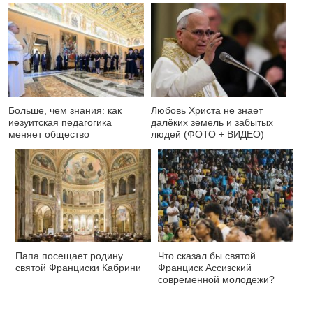
Больше, чем знания: как
Любовь Христа не знает
иезуитская педагогика
далёких земель и забытых
меняет общество
людей (ФОТО + ВИДЕО)
Папа посещает родину
Что сказал бы святой
святой Франциски Кабрини
Франциск Ассизский
современной молодежи?