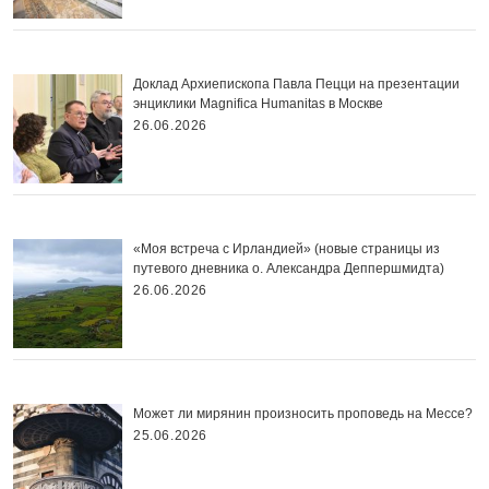
Доклад Архиепископа Павла Пецци на презентации
энциклики Magnifica Нumanitas в Москве
26.06.2026
«Моя встреча с Ирландией» (новые страницы из
путевого дневника о. Александра Деппершмидта)
26.06.2026
Может ли мирянин произносить проповедь на Мессе?
25.06.2026