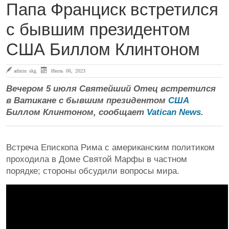
Папа Франциск встретился
с бывшим президентом
США Биллом Клинтоном
admin skg
Июль 06, 2023
Вечером 5 июля Святейший Отец встретился
в Ватикане с бывшим президентом
США
Биллом Клинтоном, сообщает
Vatican News
.
Встреча Епископа Рима с американским политиком
проходила в Доме Святой Марфы в частном
порядке; стороны обсудили вопросы мира.