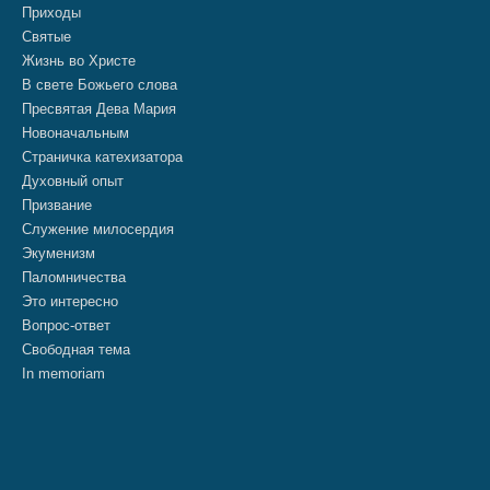
Приходы
Святые
Жизнь во Христе
В свете Божьего слова
Пресвятая Дева Мария
Новоначальным
Страничка катехизатора
Духовный опыт
Призвание
Служение милосердия
Экуменизм
Паломничества
Это интересно
Вопрос-ответ
Свободная тема
In memoriam