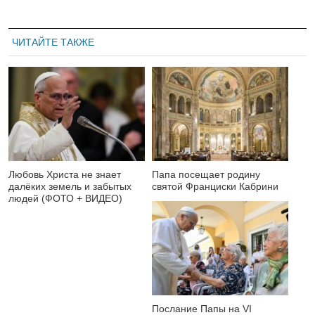
ЧИТАЙТЕ ТАКЖЕ
Любовь Христа не знает
Папа посещает родину
далёких земель и забытых
святой Франциски Кабрини
людей (ФОТО + ВИДЕО)
Послание Папы на VI