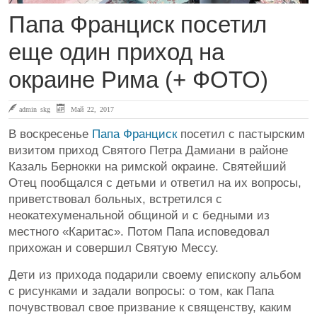
Папа Франциск посетил
еще один приход на
окраине Рима (+ ФОТО)
admin skg
Май 22, 2017
В воскресенье
Папа Франциск
посетил с пастырским
визитом приход Святого Петра Дамиани в районе
Казаль Бернокки на римской окраине. Святейший
Отец пообщался с детьми и ответил на их вопросы,
приветствовал больных, встретился с
неокатехуменальной общиной и с бедными из
местного «Каритас». Потом Папа исповедовал
прихожан и совершил Святую Мессу.
Дети из прихода подарили своему епископу альбом
с рисунками и задали вопросы: о том, как Папа
почувствовал свое призвание к священству, каким