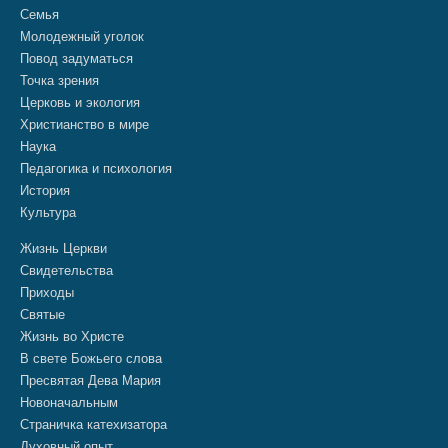
Семья
Молодежный уголок
Повод задуматься
Точка зрения
Церковь и экология
Христианство в мире
Наука
Педагогика и психология
История
Культура
Жизнь Церкви
Свидетельства
Приходы
Святые
Жизнь во Христе
В свете Божьего слова
Пресвятая Дева Мария
Новоначальным
Страничка катехизатора
Духовный опыт