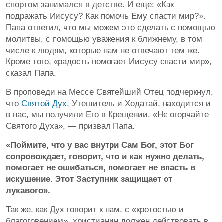
спортом занимался в детстве. И еще: «Как
подражать Иисусу? Как помочь Ему спасти мир?».
Папа ответил, что мы можем это сделать с помощью
молитвы, с помощью уважения к ближнему, в том
числе к людям, которые нам не отвечают тем же.
Кроме того, «радость помогает Иисусу спасти мир»,
сказал Папа.
В проповеди на Мессе Святейший Отец подчеркнул,
что
Святой Дух
, Утешитель и Ходатай, находится и
в нас, мы получили Его в Крещении. «Не огорчайте
Святого Духа», — призвал Папа.
«Поймите, что у вас внутри Сам Бог, этот Бог
сопровождает, говорит, что и как нужно делать,
помогает не ошибаться, помогает не впасть в
искушение. Этот Заступник защищает от
лукавого».
Так же, как Дух говорит к нам, с «кротостью и
благоговением», христианин должен действовать в