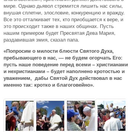
мире. Однако дьявол стремится лишить нас силы,
внушая сплетни, злословие, конкуренцию и вражду.
Все это отталкивает тех, кто приобщается к вере, и
это происходит также в наших общинах. Пусть
нашим примером будет Пресвятая Дева Мария,
раздавившая змия, сказал папа.
«Попросим о милости блюсти Святого Духа,
пребывающего в нас, — не будем огорчать Его:
пусть наше поведение перед всеми – христианами
и нехристианами – будет наполнено кротостью и
уважением, дабы Святой Дух действовал в нас
именно так: кротко и благоговейно».