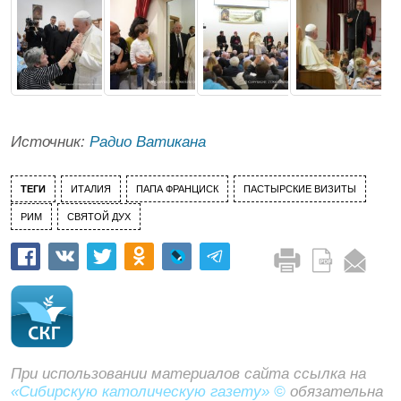
Источник:
Радио Ватикана
ТЕГИ
ИТАЛИЯ
ПАПА ФРАНЦИСК
ПАСТЫРСКИЕ ВИЗИТЫ
РИМ
СВЯТОЙ ДУХ
При использовании материалов сайта ссылка на
«Сибирскую католическую газету» ©
обязательна