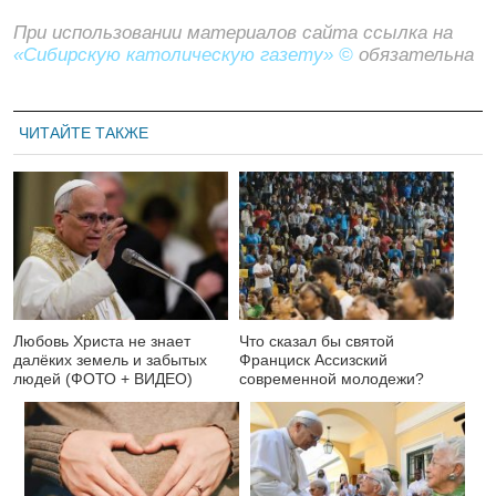
При использовании материалов сайта ссылка на
«Сибирскую католическую газету» ©
обязательна
ЧИТАЙТЕ ТАКЖЕ
Любовь Христа не знает
Что сказал бы святой
далёких земель и забытых
Франциск Ассизский
людей (ФОТО + ВИДЕО)
современной молодежи?