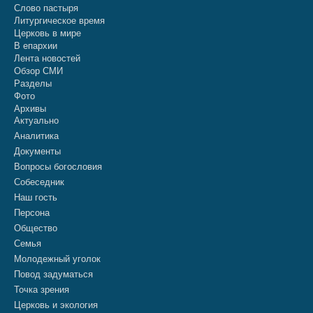
Слово пастыря
Литургическое время
Церковь в мире
В епархии
Лента новостей
Обзор СМИ
Разделы
Фото
Архивы
Актуально
Аналитика
Документы
Вопросы богословия
Собеседник
Наш гость
Персона
Общество
Семья
Молодежный уголок
Повод задуматься
Точка зрения
Церковь и экология