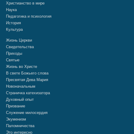
Христианство в мире
Наука
Педагогика и психология
История
Культура
Жизнь Церкви
Свидетельства
Приходы
Святые
Жизнь во Христе
В свете Божьего слова
Пресвятая Дева Мария
Новоначальным
Страничка катехизатора
Духовный опыт
Призвание
Служение милосердия
Экуменизм
Паломничества
Это интересно