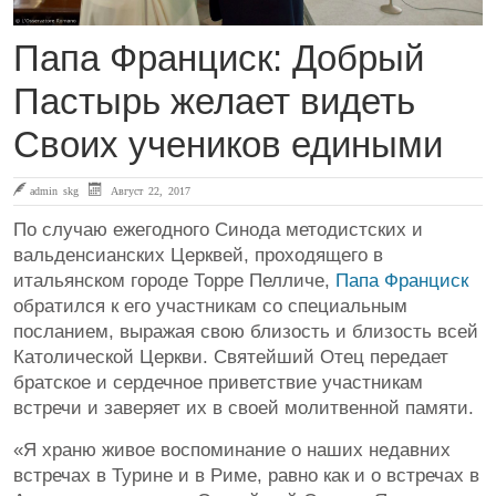
Папа Франциск: Добрый
Пастырь желает видеть
Своих учеников едиными
admin skg
Август 22, 2017
По случаю ежегодного Синода методистских и
вальденсианских Церквей, проходящего в
итальянском городе Торре Пелличе,
Папа Франциск
обратился к его участникам со специальным
посланием, выражая свою близость и близость всей
Католической Церкви. Святейший Отец передает
братское и сердечное приветствие участникам
встречи и заверяет их в своей молитвенной памяти.
«Я храню живое воспоминание о наших недавних
встречах в Турине и в Риме, равно как и о встречах в