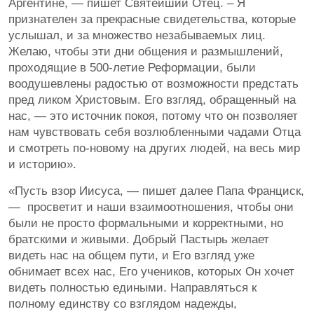
Аргентине, — пишет Святейший Отец. – Я
признателен за прекрасные свидетельства, которые
услышал, и за множество незабываемых лиц.
Желаю, чтобы эти дни общения и размышлений,
проходящие в 500-летие Реформации, были
воодушевлены радостью от возможности предстать
пред ликом Христовым. Его взгляд, обращенный на
нас, — это источник покоя, потому что он позволяет
нам чувствовать себя возлюбленными чадами Отца
и смотреть по-новому на других людей, на весь мир
и историю».
«Пусть взор Иисуса, — пишет далее Папа Франциск,
— просветит и наши взаимоотношения, чтобы они
были не просто формальными и корректными, но
братскими и живыми. Добрый Пастырь желает
видеть нас на общем пути, и Его взгляд уже
обнимает всех нас, Его учеников, которых Он хочет
видеть полностью едиными. Направляться к
полному единству со взглядом надежды,