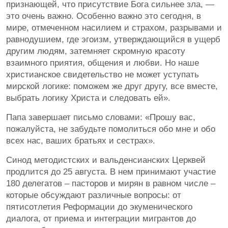
признающей, что присутствие Бога сильнее зла, —
это очень важно. Особенно важно это сегодня, в
мире, отмеченном насилием и страхом, разрывами и
равнодушием, где эгоизм, утверждающийся в ущерб
другим людям, затемняет скромную красоту
взаимного приятия, общения и любви. Но наше
христианское свидетельство не может уступать
мирской логике: поможем же друг другу, все вместе,
выбрать логику Христа и следовать ей».
Папа завершает письмо словами: «Прошу вас,
пожалуйста, не забудьте помолиться обо мне и обо
всех нас, ваших братьях и сестрах».
Синод методистских и вальденсианских Церквей
продлится до 25 августа. В нем принимают участие
180 делегатов – пасторов и мирян в равном числе –
которые обсуждают различные вопросы: от
пятисотлетия Реформации до экуменического
диалога, от приема и интеграции мигрантов до