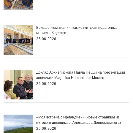
Больше, чем знания: как иезуитская педагогика
меняет общество
26.06.2026
Доклад Архиепископа Павла Пецци на презентации
энциклики Magnifica Нumanitas в Москве
26.06.2026
«Моя встреча с Ирландией» (новые страницы из
путевого дневника о. Александра Деппершмидта)
26.06.2026