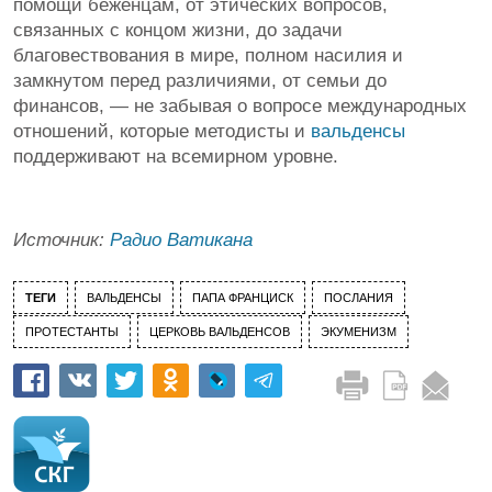
помощи беженцам, от этических вопросов,
связанных с концом жизни, до задачи
благовествования в мире, полном насилия и
замкнутом перед различиями, от семьи до
финансов, — не забывая о вопросе международных
отношений, которые методисты и
вальденсы
поддерживают на всемирном уровне.
Источник:
Радио Ватикана
ТЕГИ
ВАЛЬДЕНСЫ
ПАПА ФРАНЦИСК
ПОСЛАНИЯ
ПРОТЕСТАНТЫ
ЦЕРКОВЬ ВАЛЬДЕНСОВ
ЭКУМЕНИЗМ