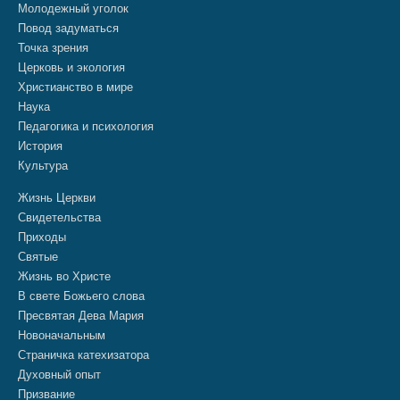
Молодежный уголок
Повод задуматься
Точка зрения
Церковь и экология
Христианство в мире
Наука
Педагогика и психология
История
Культура
Жизнь Церкви
Свидетельства
Приходы
Святые
Жизнь во Христе
В свете Божьего слова
Пресвятая Дева Мария
Новоначальным
Страничка катехизатора
Духовный опыт
Призвание