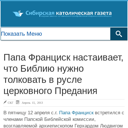
Папа Франциск настаивает,
что Библию нужно
толковать в русле
церковного Предания
СКГ
Апрель 15, 2013
В пятницу 12 апреля с.г.
Папа Франциск
встретился с
членами Папской Библейской комиссии,
возглавляемой архиепископом Герхардом Людвигом