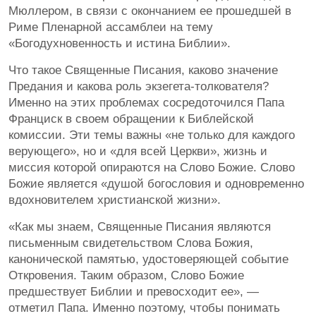
Мюллером, в связи с окончанием ее прошедшей в
Риме Пленарной ассамблеи на тему
«Богодухновенность и истина Библии».
Что такое Священные Писания, каково значение
Предания и какова роль экзегета-толкователя?
Именно на этих проблемах сосредоточился Папа
Франциск в своем обращении к Библейской
комиссии. Эти темы важны «не только для каждого
верующего», но и «для всей Церкви», жизнь и
миссия которой опираются на Слово Божие. Слово
Божие является «душой богословия и одновременно
вдохновителем христианской жизни».
«Как мы знаем, Священные Писания являются
письменным свидетельством Слова Божия,
канонической памятью, удостоверяющей событие
Откровения. Таким образом, Слово Божие
предшествует Библии и превосходит ее», —
отметил Папа. Именно поэтому, чтобы понимать