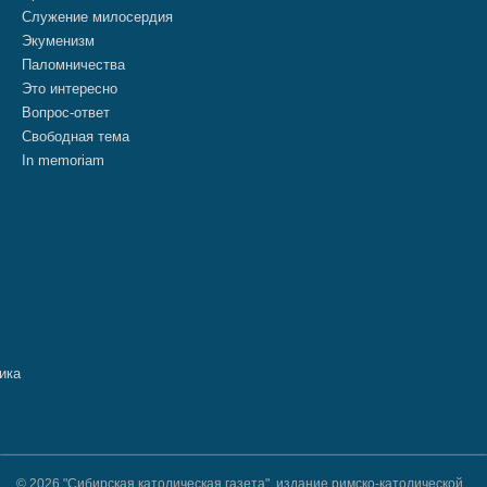
Служение милосердия
Экуменизм
Паломничества
Это интересно
Вопрос-ответ
Свободная тема
In memoriam
© 2026 "Сибирская католическая газета", издание римско-католической