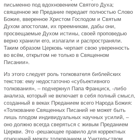
письменно под вдохновением Святого Духа;
священное же Предание передает полностью Слово
Божие, вверенное Христом Господом и Святым
Духом апостолам, их преемникам, дабы они,
просвещаемые Духом истины, своей проповедью
верно хранили его, излагали и распространяли.
Таким образом Церковь черпает свою уверенность
во всём, открытом не только в Священном
Писании».
Из этого следует роль толкователя библейских
текстов: ему недостаточно «субъективного
толкования», – подчеркнул Папа Франциск, -либо
анализа, который не включает в себя полный смысл,
созданный в веках Преданием всего Народа Божия:
«Толкование Священных Писаний не может быть
лишь плодом индивидуальных научных усилий, –
оно должно всегда сверяться с живым Преданием
Церкви. Это -решающее правило для корректных
отношений между толкованием и Учительством