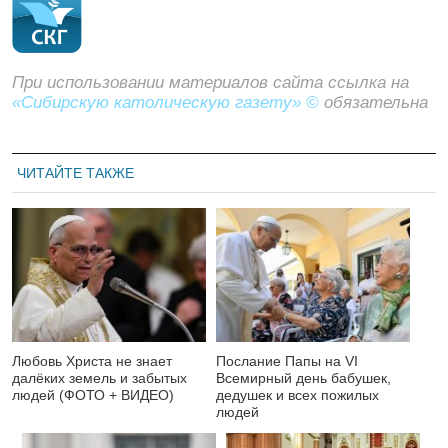
При использовании материалов сайта ссылка на
«Сибирскую католическую газету» ©
обязательна
ЧИТАЙТЕ ТАКЖЕ
Любовь Христа не знает
Послание Папы на VI
далёких земель и забытых
Всемирный день бабушек,
людей (ФОТО + ВИДЕО)
дедушек и всех пожилых
людей