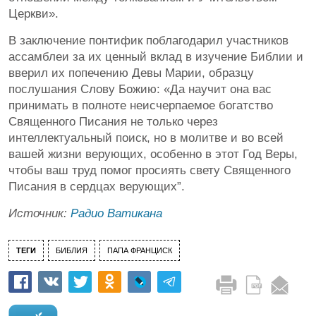
Церкви».
В заключение понтифик поблагодарил участников
ассамблеи за их ценный вклад в изучение Библии и
вверил их попечению Девы Марии, образцу
послушания Слову Божию: «Да научит она вас
принимать в полноте неисчерпаемое богатство
Священного Писания не только через
интеллектуальный поиск, но в молитве и во всей
вашей жизни верующих, особенно в этот Год Веры,
чтобы ваш труд помог просиять свету Священного
Писания в сердцах верующих”.
Источник:
Радио Ватикана
ТЕГИ
БИБЛИЯ
ПАПА ФРАНЦИСК