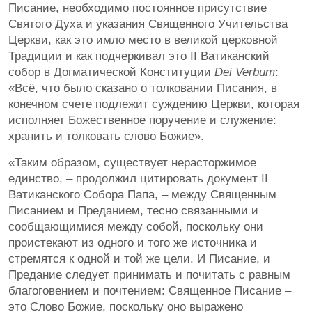
Писание, необходимо постоянное присутствие
Святого Духа и указания Священного Учительства
Церкви, как это имло место в великой церковной
Традиции и как подчеркивал это II Ватиканский
собор в Догматической Конституции
Dei Verbum
:
«Всё, что было сказано о толковании Писания, в
конечном счете подлежит суждению Церкви, которая
исполняет Божественное поручение и служение:
хранить и толковать слово Божие».
«Таким образом, существует нерасторжимое
единство, – продолжил цитировать документ II
Ватиканского Собора Папа, – между Священным
Писанием и Преданием, тесно связанными и
сообщающимися между собой, поскольку они
проистекают из одного и того же источника и
стремятся к одной и той же цели. И Писание, и
Предание следует принимать и почитать с равным
благоговением и почтением: Священное Писание –
это Слово Божие, поскольку оно выражено