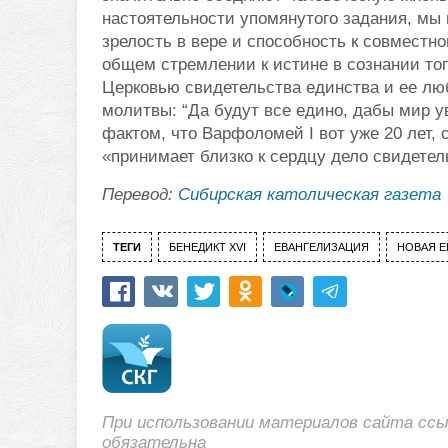
настоятельности упомянутого задания, мы
зрелость в вере и способность к совместн
общем стремлении к истине в сознании тог
Церковью свидетельства единства и ее лю
молитвы: “Да будут все едино, дабы мир у
фактом, что Варфоломей I вот уже 20 лет,
«принимает близко к сердцу дело свидетел
Перевод:
Сибирская католическая газета
ТЕГИ
БЕНЕДИКТ XVI
ЕВАНГЕЛИЗАЦИЯ
НОВАЯ Е
При использовании материалов сайта сс
обязательна