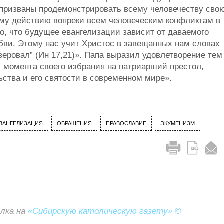
 призваны продемонстрировать всему человечеству сво
ому действию вопреки всем человеческим конфликтам в
о, что будущее евангелизации зависит от даваемого
бви. Этому нас учит Христос в завещанных нам словах
веровал” (Ин 17,21)». Папа выразил удовлетворение тем
 с момента своего избрания на патриарший престол,
ьства и его святости в современном мире».
ВАНГЕЛИЗАЦИЯ
ОБРАЩЕНИЯ
ПРАВОСЛАВИЕ
ЭКУМЕНИЗМ
ылка на
«Сибирскую католическую газету» ©