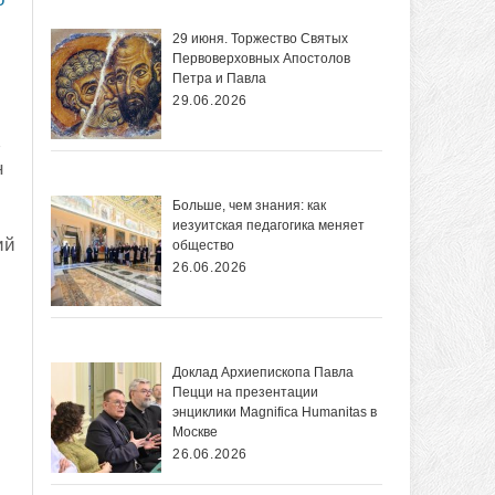
29 июня. Торжество Святых
Первоверховных Апостолов
Петра и Павла
29.06.2026
ь
н
Больше, чем знания: как
иезуитская педагогика меняет
ий
общество
26.06.2026
Доклад Архиепископа Павла
Пецци на презентации
энциклики Magnifica Нumanitas в
Москве
26.06.2026