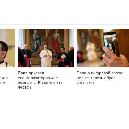
Папа призвал
Папа о цифровой эпохе:
скоп
евангелизаторов «не
нельзя терять образ
оем
смягчать» Евангелие (+
человека
ФОТО)