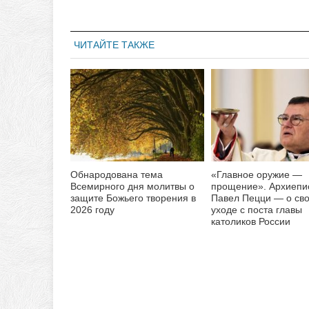
ЧИТАЙТЕ ТАКЖЕ
Обнародована тема
«Главное оружие —
Всемирного дня молитвы о
прощение». Архиепи
защите Божьего творения в
Павел Пецци — о св
2026 году
уходе с поста главы
католиков России