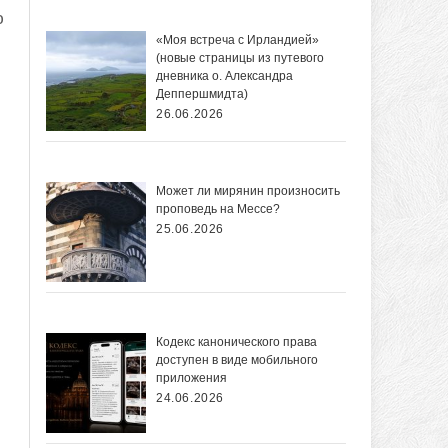
ю
«Моя встреча с Ирландией»
(новые страницы из путевого
дневника о. Александра
Деппершмидта)
26.06.2026
Может ли мирянин произносить
проповедь на Мессе?
25.06.2026
Кодекс канонического права
доступен в виде мобильного
приложения
24.06.2026