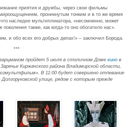
нимание приятия и дружбы, через свои фильмы
ироощущением, проникнутым тонким и в то же время
 что наследие мультипликатора, «несомненно, может
 поколения также, как когда-то оно обогатило нас».
м, и обо всех его добрых делах!» – заключил Борода.
***
варцманом пройдет 5 июля в столичном Доме
кино
в
е Заречье Киржачского района Владимирской области,
оюзмультфильм». В 11:00 будет совершено отпевание
 Долгоруковской улице, рядом с которым прежде