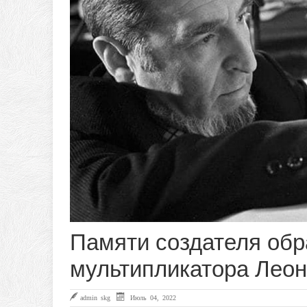
Памяти создателя об
мультипликатора Лео
admin skg
Июль 04, 2022