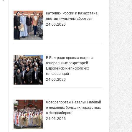
Католики России и Казахстана
против «культуры абортов»
24.06.2026
В Белграде прошла встреча
генеральных секретарей
Европейских епископских
конференций
24.06.2026
Фоторепортаж Натальи Гилёвой
о недавних больших торжествах
в Новосибирске
24.06.2026