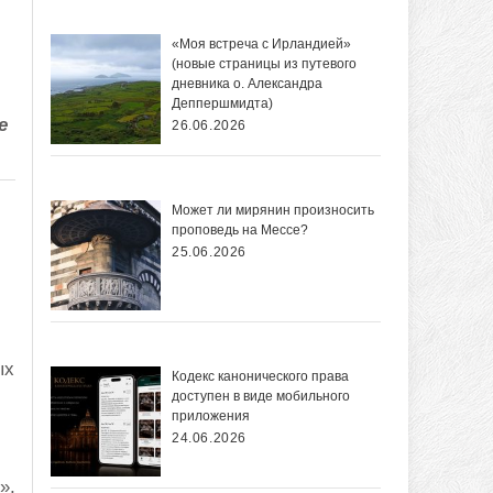
«Моя встреча с Ирландией»
(новые страницы из путевого
дневника о. Александра
Деппершмидта)
е
26.06.2026
Может ли мирянин произносить
проповедь на Мессе?
25.06.2026
ых
Кодекс канонического права
доступен в виде мобильного
приложения
24.06.2026
»,