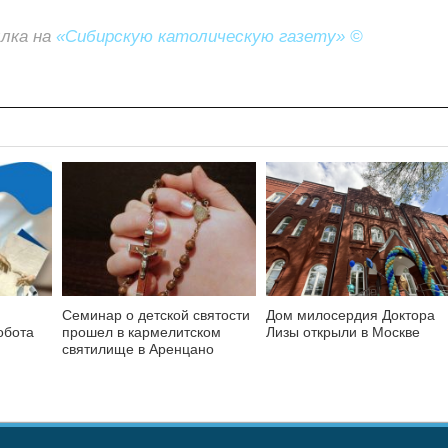
ылка на
«Сибирскую католическую газету» ©
Семинар о детской святости
Дом милосердия Доктора
обота
прошел в кармелитском
Лизы открыли в Москве
святилище в Аренцано