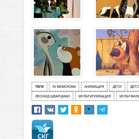
ТЕГИ
IN MEMORIAM
АНИМАЦИЯ
ДЕТИ
ДЕТ
ЛЕОНИД ШВАРЦМАН
МУЛЬТИПЛИКАЦИЯ
МУЛЬТФИЛ