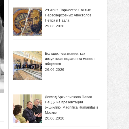
29 июня. Торжество Святых
Первоверховных Апостолов
Петра и Павла
29.06.2026
Больше, чем знания: как
иезуитская педагогика меняет
общество
26.06.2026
Доклад Архиепископа Павла
Пецци на презентации
энциклики Magnifica Нumanitas в
Москве
26.06.2026