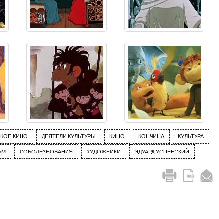
СКОЕ КИНО
ДЕЯТЕЛИ КУЛЬТУРЫ
КИНО
КОНЧИНА
КУЛЬТУРА
ЬМ
СОБОЛЕЗНОВАНИЯ
ХУДОЖНИКИ
ЭДУАРД УСПЕНСКИЙ