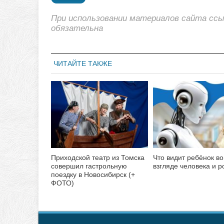
При использовании материалов сайта сс
обязательна
ЧИТАЙТЕ ТАКЖЕ
Приходской театр из Томска
Что видит ребёнок во
совершил гастрольную
взгляде человека и р
поездку в Новосибирск (+
ФОТО)