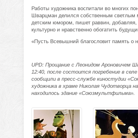
Работы художника воспитали во многих по
Шварцман делился собственным светлым м
детским юмором, пишет раввин, добавляя,
культурно и нравственно обогатить будущие
«Пусть Всевышний благословит память о не
UPD: Прощание с Леонидом Ароновичем Ш
12:40, после состоится погребение в сел
сообщили в пресс-службе киностудии «С
художника в храме Николая Чудотворца на
находилось здание «Союзмультфильма».