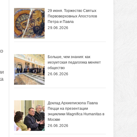
29 июня. Торжество Святых
Первоверховных Апостолов
Петра и Павла
29.06.2026
ко
Больше, чем знания: как
иезуитская педагогика меняет
общество
ли
26.06.2026
ка
Доклад Архиепископа Павла
Пецци на презентации
энциклики Magnifica Нumanitas в
Москве
26.06.2026