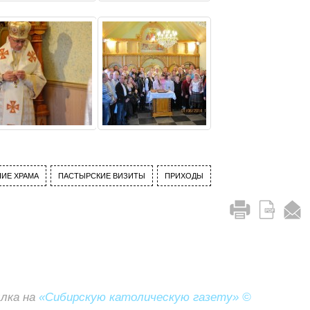
ИЕ ХРАМА
ПАСТЫРСКИЕ ВИЗИТЫ
ПРИХОДЫ
ылка на
«Сибирскую католическую газету» ©