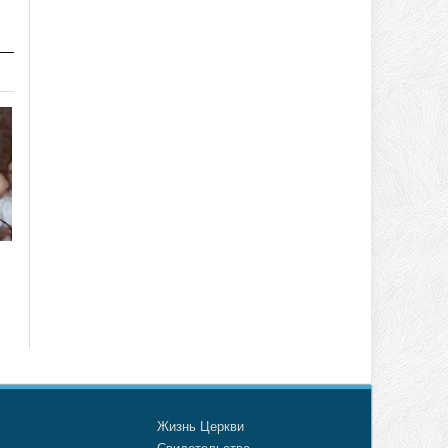
о
Жизнь Церкви