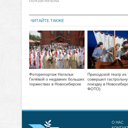
обязательна
ЧИТАЙТЕ ТАКЖЕ
Фоторепортаж Натальи
Приходской театр из
Гилёвой о недавних больших
совершил гастрольн
торжествах в Новосибирске
поездку в Новосибирс
ФОТО)
О НАС
КОНТАК