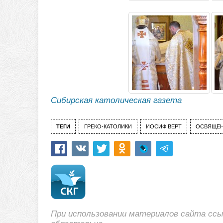
Сибирская католическая газета
ТЕГИ
ГРЕКО-КАТОЛИКИ
ИОСИФ ВЕРТ
ОСВЯЩЕН
При использовании материалов сайта сс