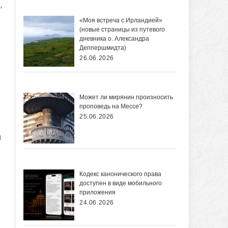
,
«Моя встреча с Ирландией»
(новые страницы из путевого
дневника о. Александра
.
Деппершмидта)
26.06.2026
Может ли мирянин произносить
проповедь на Мессе?
25.06.2026
ы
Кодекс канонического права
доступен в виде мобильного
приложения
24.06.2026