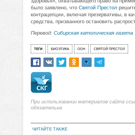
здоровья», охватывающего право на приме
было заявлено, что
Святой Престол
решите
контрацепции, включая презервативы, в кач
средства, призванного остановить распрос
Перевод:
Сибирская католическая газета
ТЕГИ
БИОЭТИКА
ООН
СВЯТОЙ ПРЕСТОЛ
При использовании материалов сайта сс
обязательна
ЧИТАЙТЕ ТАКЖЕ