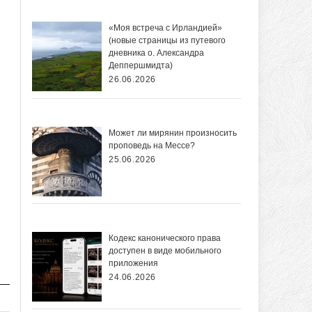
«Моя встреча с Ирландией»
(новые страницы из путевого
дневника о. Александра
Деппершмидта)
26.06.2026
Может ли мирянин произносить
проповедь на Мессе?
25.06.2026
Кодекс канонического права
доступен в виде мобильного
приложения
24.06.2026