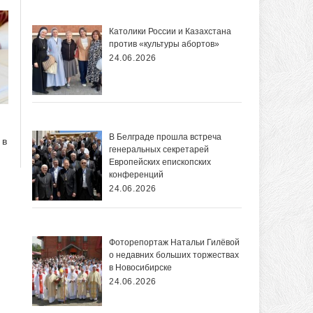
Католики России и Казахстана
против «культуры абортов»
24.06.2026
В Белграде прошла встреча
 в
генеральных секретарей
Европейских епископских
конференций
24.06.2026
Фоторепортаж Натальи Гилёвой
о недавних больших торжествах
в Новосибирске
24.06.2026