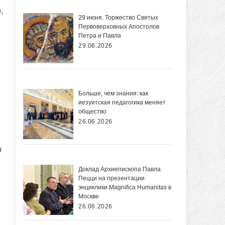
,
29 июня. Торжество Святых
Первоверховных Апостолов
Петра и Павла
29.06.2026
Больше, чем знания: как
иезуитская педагогика меняет
общество
26.06.2026
я
Доклад Архиепископа Павла
Пецци на презентации
энциклики Magnifica Нumanitas в
Москве
26.06.2026