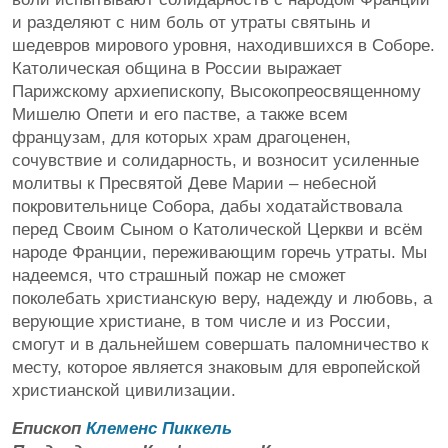
и разделяют с ним боль от утраты святынь и
шедевров мирового уровня, находившихся в Соборе.
Католическая община в России выражает
Парижскому архиепископу, Высокопреосвященному
Мишелю Опети и его пастве, а также всем
французам, для которых храм драгоценен,
сочувствие и солидарность, и возносит усиленные
молитвы к Пресвятой Деве Марии – небесной
покровительнице Собора, дабы ходатайствовала
перед Своим Сыном о Католической Церкви и всём
народе Франции, переживающим горечь утраты. Мы
надеемся, что страшный пожар не сможет
поколебать христианскую веру, надежду и любовь, а
верующие христиане, в том числе и из России,
смогут и в дальнейшем совершать паломничество к
месту, которое является знаковым для европейской
христианской цивилизации.
Епископ
Клеменс Пиккель