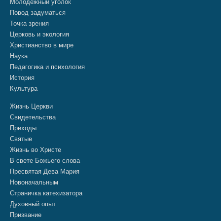
Молодежный уголок
Повод задуматься
Точка зрения
Церковь и экология
Христианство в мире
Наука
Педагогика и психология
История
Культура
Жизнь Церкви
Свидетельства
Приходы
Святые
Жизнь во Христе
В свете Божьего слова
Пресвятая Дева Мария
Новоначальным
Страничка катехизатора
Духовный опыт
Призвание