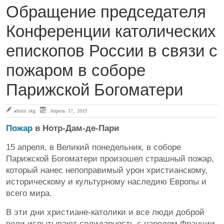
Обращение председателя
Конференции католических
епископов России в связи с
пожаром в соборе
Парижской Богоматери
admin skg
Апрель 17, 2019
Пожар
в Нотр-Дам-де-Пари
15 апреля, в Великий понедельник, в соборе
Парижской Богоматери произошел страшный пожар,
который нанес непоправимый урон христианскому,
историческому и культурному наследию Европы и
всего мира.
В эти дни христиане-католики и все люди доброй
воли испытывают солидарность с народом Франции