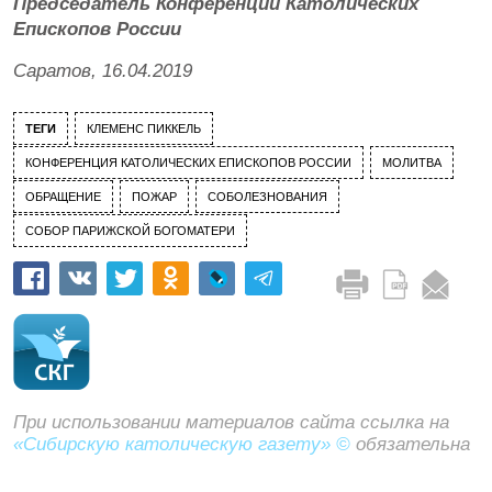
Председатель Конференции Католических
Епископов России
Саратов, 16.04.2019
ТЕГИ
КЛЕМЕНС ПИККЕЛЬ
КОНФЕРЕНЦИЯ КАТОЛИЧЕСКИХ ЕПИСКОПОВ РОССИИ
МОЛИТВА
ОБРАЩЕНИЕ
ПОЖАР
СОБОЛЕЗНОВАНИЯ
СОБОР ПАРИЖСКОЙ БОГОМАТЕРИ
При использовании материалов сайта ссылка на
«Сибирскую католическую газету» ©
обязательна