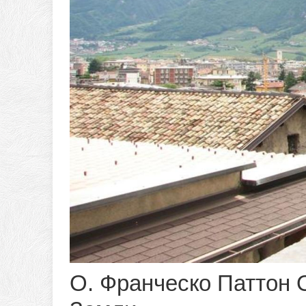
О. Франческо Паттон