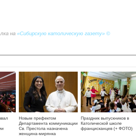
ылка на
«Сибирскую католическую газету» ©
звал
Новым префектом
Праздник выпускников в
Департамента коммуникации
Католической школе
ии
Св. Престола назначена
францисканцев (+ ФОТО)
женщина-мирянка