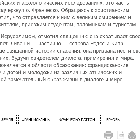
йских и археологических исследованиях: это часть
одчеркнул о. Франческо. Обращаясь к христианским
тил, что отправляется к ним с великим смирением и
ителям, приезжим студентам, паломникам и туристам.
 Иерусалимом, отметил священник: она охватывает сво
пет, Ливан и — частично — острова Родос и Кипр.
 священной истории спасения, она призвана нести св
ние, будучи свидетелем диалога, примирения и мира.
проявляется в области образования: францисканские
чи детей и молодёжи из различных этнических и
ой замечательный образ жизни в диалоге и мире.
 ЗЕМЛЯ
ФРАНЦИСКАНЦЫ
ФРАНЧЕСКО ПАТТОН
ЦЕРКОВЬ