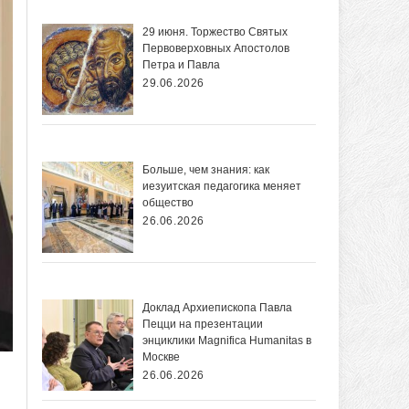
29 июня. Торжество Святых
Первоверховных Апостолов
Петра и Павла
29.06.2026
Больше, чем знания: как
иезуитская педагогика меняет
общество
26.06.2026
Доклад Архиепископа Павла
Пецци на презентации
энциклики Magnifica Нumanitas в
Москве
26.06.2026