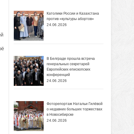
Католики России и Казахстана
против «культуры абортов»
24.06.2026
ей
оё
В Белграде прошла встреча
генеральных секретарей
Европейских епископских
конференций
24.06.2026
Фоторепортаж Натальи Гилёвой
о недавних больших торжествах
в Новосибирске
24.06.2026