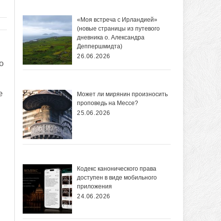
«Моя встреча с Ирландией»
(новые страницы из путевого
дневника о. Александра
Деппершмидта)
26.06.2026
о
е
Может ли мирянин произносить
проповедь на Мессе?
25.06.2026
Кодекс канонического права
доступен в виде мобильного
приложения
24.06.2026