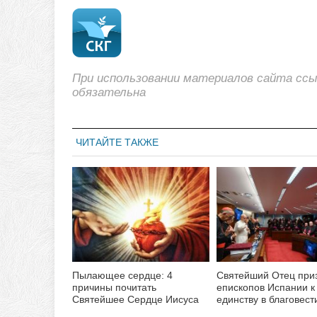
При использовании материалов сайта сс
обязательна
ЧИТАЙТЕ ТАКЖЕ
Пылающее сердце: 4
Святейший Отец при
причины почитать
епископов Испании к
Святейшее Сердце Иисуса
единству в благовест