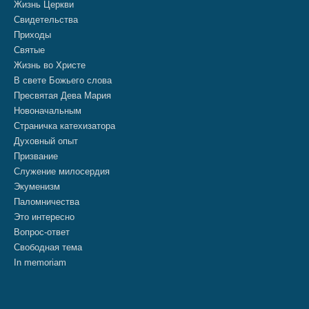
Жизнь Церкви
Свидетельства
Приходы
Святые
Жизнь во Христе
В свете Божьего слова
Пресвятая Дева Мария
Новоначальным
Страничка катехизатора
Духовный опыт
Призвание
Служение милосердия
Экуменизм
Паломничества
Это интересно
Вопрос-ответ
Свободная тема
In memoriam