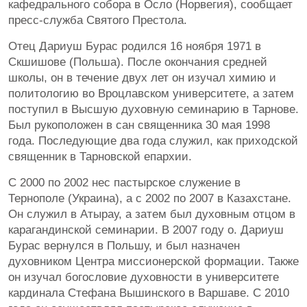
кафедрального собора в Осло (Норвегия), сообщает
пресс-служба Святого Престола.
Отец Дариуш Бурас родился 16 ноября 1971 в
Скшишове (Польша). После окончания средней
школы, он в течение двух лет он изучал химию и
политологию во Вроцлавском университете, а затем
поступил в Высшую духовную семинарию в Тарнове.
Был рукоположен в сан священника 30 мая 1998
года. Последующие два года служил, как приходской
священник в Тарновской епархии.
С 2000 по 2002 нес пастырское служение в
Тернополе (Украина), а с 2002 по 2007 в Казахстане.
Он служил в Атырау, а затем был духовным отцом в
карагандинской семинарии. В 2007 году о. Дариуш
Бурас вернулся в Польшу, и был назначен
духовником Центра миссионерской формации. Также
он изучал богословие духовности в университете
кардинала Стефана Вышинского в Варшаве. С 2010