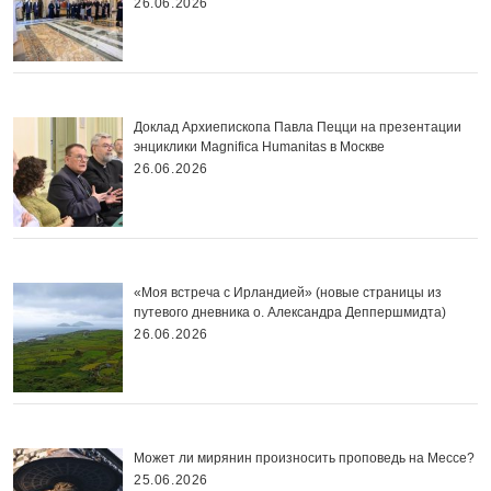
26.06.2026
Доклад Архиепископа Павла Пецци на презентации
энциклики Magnifica Нumanitas в Москве
26.06.2026
«Моя встреча с Ирландией» (новые страницы из
путевого дневника о. Александра Деппершмидта)
26.06.2026
Может ли мирянин произносить проповедь на Мессе?
25.06.2026