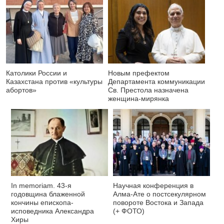
Католики России и
Новым префектом
Казахстана против «культуры
Департамента коммуникации
абортов»
Св. Престола назначена
женщина-мирянка
In memoriam. 43-я
Научная конференция в
годовщина блаженной
Алма-Ате о постсекулярном
кончины епископа-
повороте Востока и Запада
исповедника Александра
(+ ФОТО)
Хиры