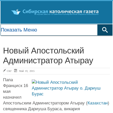
Новый Апостольский
Администратор Атырау
СКГ
Май 19, 2015
Папа
Франциск 16
мая
назначил
Апостольским Администратором Атырау (
Казахстан
)
священника Дариуша Бураса, викария