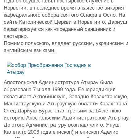
года он осуществлял пастырское служение в
Норвегии, в последнее время в качестве викария
кафедрального собора святого Олафа в Осло. На
сайте Католической Церкви в Норвегии о. Дариуш
характеризуется как «преданный священник и
пастырь».
Помимо польского, владеет русским, украинским и
английским языками.
Апостольская Администратура Атырау была
образована 7 июля 1999 года. Ее юрисдикция
охватывает Актюбинскую, Западно-Казахстанскую,
Мангистаускую и Атыраускую области Казахстана.
Отец Дариуш Бурас стал третьим за 14 летнюю
историю Апостольским Администратором Атырнау.
До этого Администратуру возглавляли о. Януш
Калета (с 2006 года епископ) и епископ Аделио