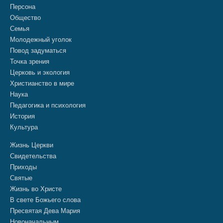
Персона
Общество
Семья
Молодежный уголок
Повод задуматься
Точка зрения
Церковь и экология
Христианство в мире
Наука
Педагогика и психология
История
Культура
Жизнь Церкви
Свидетельства
Приходы
Святые
Жизнь во Христе
В свете Божьего слова
Пресвятая Дева Мария
Новоначальным