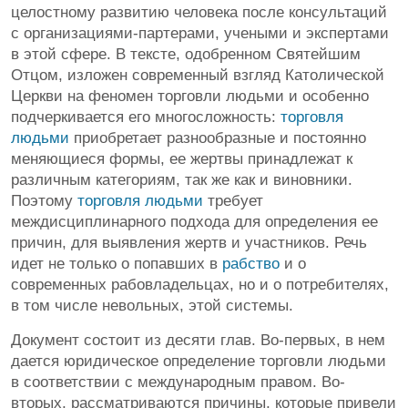
целостному развитию человека после консультаций
с организациями-партерами, учеными и экспертами
в этой сфере. В тексте, одобренном Святейшим
Отцом, изложен современный взгляд Католической
Церкви на феномен торговли людьми и особенно
подчеркивается его многосложность:
торговля
людьми
приобретает разнообразные и постоянно
меняющиеся формы, ее жертвы принадлежат к
различным категориям, так же как и виновники.
Поэтому
торговля людьми
требует
междисциплинарного подхода для определения ее
причин, для выявления жертв и участников. Речь
идет не только о попавших в
рабство
и о
современных рабовладельцах, но и о потребителях,
в том числе невольных, этой системы.
Документ состоит из десяти глав. Во-первых, в нем
дается юридическое определение торговли людьми
в соответствии с международным правом. Во-
вторых, рассматриваются причины, которые привели