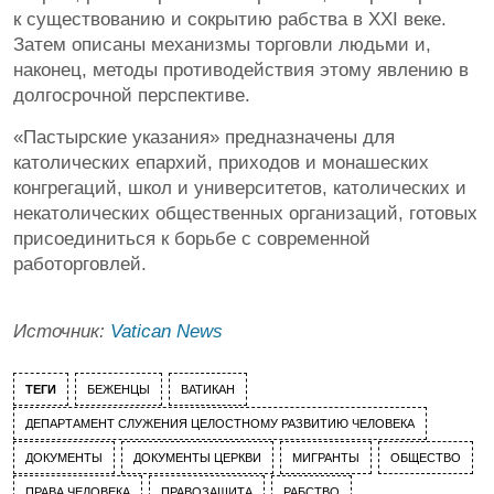
к существованию и сокрытию рабства в XXI веке.
Затем описаны механизмы торговли людьми и,
наконец, методы противодействия этому явлению в
долгосрочной перспективе.
«Пастырские указания» предназначены для
католических епархий, приходов и монашеских
конгрегаций, школ и университетов, католических и
некатолических общественных организаций, готовых
присоединиться к борьбе с современной
работорговлей.
Источник:
Vatican News
ТЕГИ
БЕЖЕНЦЫ
ВАТИКАН
ДЕПАРТАМЕНТ СЛУЖЕНИЯ ЦЕЛОСТНОМУ РАЗВИТИЮ ЧЕЛОВЕКА
ДОКУМЕНТЫ
ДОКУМЕНТЫ ЦЕРКВИ
МИГРАНТЫ
ОБЩЕСТВО
ПРАВА ЧЕЛОВЕКА
ПРАВОЗАЩИТА
РАБСТВО