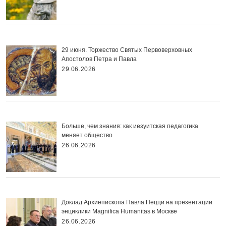
29 июня. Торжество Святых Первоверховных
Апостолов Петра и Павла
29.06.2026
Больше, чем знания: как иезуитская педагогика
меняет общество
26.06.2026
Доклад Архиепископа Павла Пецци на презентации
энциклики Magnifica Нumanitas в Москве
26.06.2026