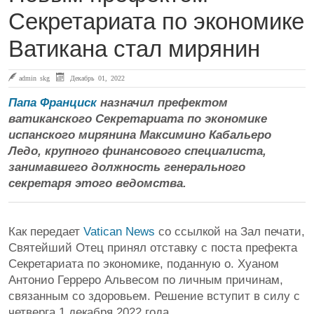
Секретариата по экономике
Ватикана стал мирянин
admin skg
Декабрь 01, 2022
Папа Франциск
назначил префектом
ватиканского Секретариата по экономике
испанского мирянина Максимино Кабальеро
Ледо, крупного финансового специалиста,
занимавшего должность генерального
секретаря этого ведомства.
Как передает
Vatican News
со ссылкой на Зал печати,
Святейший Отец принял отставку с поста префекта
Секретариата по экономике, поданную о. Хуаном
Антонио Герреро Альвесом по личным причинам,
связанным со здоровьем. Решение вступит в силу с
четверга 1 декабря 2022 года.