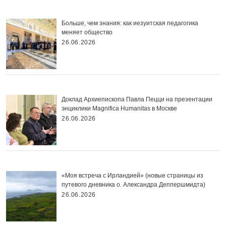
Больше, чем знания: как иезуитская педагогика
меняет общество
26.06.2026
Доклад Архиепископа Павла Пецци на презентации
энциклики Magnifica Нumanitas в Москве
26.06.2026
«Моя встреча с Ирландией» (новые страницы из
путевого дневника о. Александра Деппершмидта)
26.06.2026