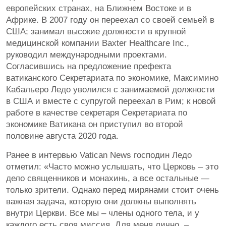
европейских странах, на Ближнем Востоке и в
Африке. В 2007 году он переехал со своей семьей в
США; занимал высокие должности в крупной
медицинской компании Baxter Healthcare Inc.,
руководил международными проектами.
Согласившись на предложение префекта
ватиканского Секретариата по экономике, Максимино
Кабальеро Ледо уволился с занимаемой должности
в США и вместе с супругой переехал в Рим; к новой
работе в качестве секретаря Секретариата по
экономике Ватикана он приступил во второй
половине августа 2020 года.
Ранее в интервью Vatican News господин Ледо
отметил: «Часто можно услышать, что Церковь – это
дело священников и монахинь, а все остальные —
только зрители. Однако перед мирянами стоит очень
важная задача, которую они должны выполнять
внутри Церкви. Все мы – члены одного тела, и у
каждого есть своя миссия. Для меня лично, –