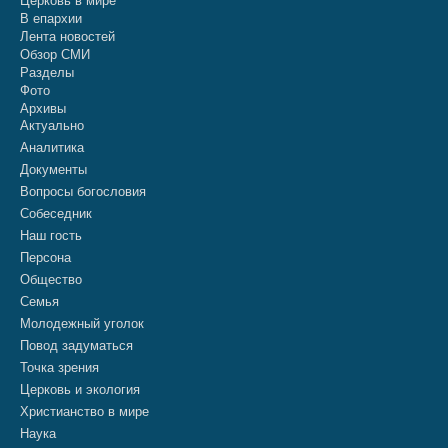
Церковь в мире
В епархии
Лента новостей
Обзор СМИ
Разделы
Фото
Архивы
Актуально
Аналитика
Документы
Вопросы богословия
Собеседник
Наш гость
Персона
Общество
Семья
Молодежный уголок
Повод задуматься
Точка зрения
Церковь и экология
Христианство в мире
Наука