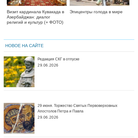
Визит кардинала Кувакада в
Эпицентры голода в мире
Азербайджан: диалог
религий и культур (+ ФОТО)
НОВОЕ НА САЙТЕ
Редакция СКГ в отпуске
29.06.2026
29 июня. Торжество Святых Первоверховных
Апостолов Петра и Павла
29.06.2026