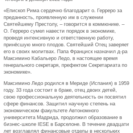
«Епископ Рима сердечно благодарит о. Герреро за
преданность, проявленную им в служении
Святейшему Престолу, – говорится в коммюнике. –
О. Герреро сумел навести порядок в экономике,
проведя интенсивную и ответственную работу,
принёсшую много плодов. Святейший Отец заверяет
его в своих молитвах. Папа Франциск назначил д-ра
Максимино Кабальеро Ледо, в настоящее время
генерального секретаря, префектом Секретариата по
экономике».
Максимино Ледо родился в Мериде (Испания) в 1959
году. 33 года состоит в браке, отец двоих детей,
свою профессиональную деятельность он посвятил
сфере финансов. Защитил научную степень на
экономическом факультете Автономного
университета Мадрида, продолжил образование в
бизнес-школе IESE в Барселоне. В течение двадцати
лет возглавлял финансовые отделы в нескольких