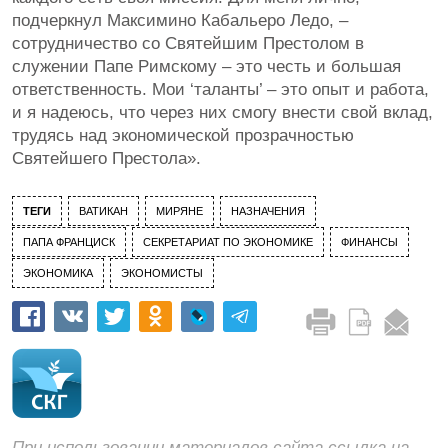
подчеркнул Максимино Кабальеро Ледо, –
сотрудничество со Святейшим Престолом в
служении Папе Римскому – это честь и большая
ответственность. Мои ‘таланты’ – это опыт и работа,
и я надеюсь, что через них смогу внести свой вклад,
трудясь над экономической прозрачностью
Святейшего Престола».
ТЕГИ
ВАТИКАН
МИРЯНЕ
НАЗНАЧЕНИЯ
ПАПА ФРАНЦИСК
СЕКРЕТАРИАТ ПО ЭКОНОМИКЕ
ФИНАНСЫ
ЭКОНОМИКА
ЭКОНОМИСТЫ
При использовании материалов сайта ссылка на