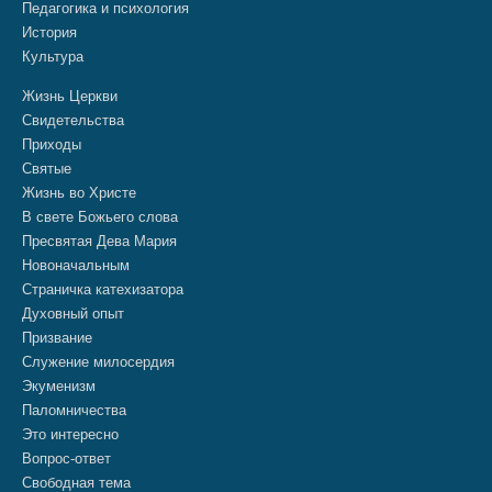
Педагогика и психология
История
Культура
Жизнь Церкви
Свидетельства
Приходы
Святые
Жизнь во Христе
В свете Божьего слова
Пресвятая Дева Мария
Новоначальным
Страничка катехизатора
Духовный опыт
Призвание
Служение милосердия
Экуменизм
Паломничества
Это интересно
Вопрос-ответ
Свободная тема