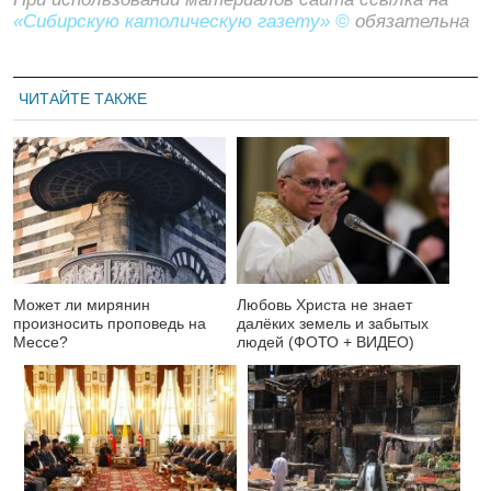
«Сибирскую католическую газету» ©
обязательна
ЧИТАЙТЕ ТАКЖЕ
Может ли мирянин
Любовь Христа не знает
произносить проповедь на
далёких земель и забытых
Мессе?
людей (ФОТО + ВИДЕО)