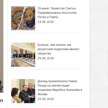
29 июня. Торжество Святых
Первоверховных Апостолов
Петра и Павла
29.06.2026
Больше, чем знания: как
иезуитская педагогика меняет
общество
26.06.2026
Доклад Архиепископа Павла
Пецци на презентации
энциклики Magnifica Нumanitas в
Москве
»
26.06.2026