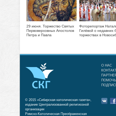
29 июня. Торжество Святых
Фоторепортаж Натал
Первоверховных Апостолов
Гилёвой о недавних 
Петра и Павла
торжествах в Новоси
О НАС
КОНТАК
ПАРТНЕ
ПОМОЧЬ
ПОДПИС
© 2015 «Сибирская католическая газета»,
издание Централизованной религиозной
организации
Римско-Католическая Преображенская