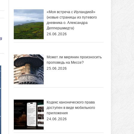
«Моя встреча с Ирландией»
(новые страницы из путевого
дневника о. Александра
Деппершмидта)
26.06.2026
в
Может ли мирянин произносить
проповедь на Мессе?
25.06.2026
Кодекс канонического права
доступен в виде мобильного
приложения
24.06.2026