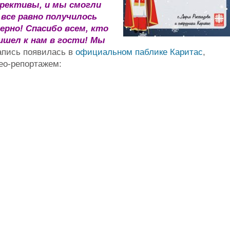
ррективы, и мы смогли
 все равно получилось
рно! Спасибо всем, кто
ишел к нам в гости! Мы
запись появилась в
официальном паблике Каритас
,
ео-репортажем: