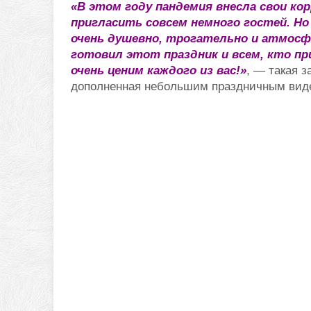
«В этом году пандемия внесла свои ко
пригласить совсем немного гостей. Но
очень душевно, трогательно и атмосфе
готовил этот праздник и всем, кто пр
очень ценим каждого из вас!»
, — такая 
дополненная небольшим праздничным вид