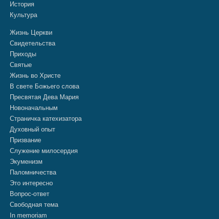
История
Культура
Жизнь Церкви
Свидетельства
Приходы
Святые
Жизнь во Христе
В свете Божьего слова
Пресвятая Дева Мария
Новоначальным
Страничка катехизатора
Духовный опыт
Призвание
Служение милосердия
Экуменизм
Паломничества
Это интересно
Вопрос-ответ
Свободная тема
In memoriam