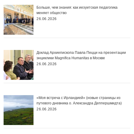
Больше, чем знания: как иезуитская педагогика
меняет общество
26.06.2026
Доклад Архиепископа Павла Пецци на презентации
энциклики Magnifica Нumanitas в Москве
26.06.2026
«Моя встреча с Ирландией» (новые страницы из
путевого дневника о. Александра Деппершмидта)
26.06.2026