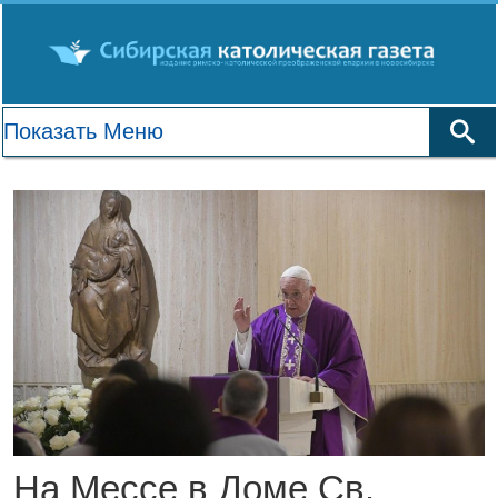
На Мессе в Доме Св.