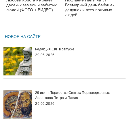
Любовь Христа не знает
Послание Папы на VI
далёких земель и забытых
Всемирный день бабушек,
людей (ФОТО + ВИДЕО)
дедушек и всех пожилых
людей
НОВОЕ НА САЙТЕ
Редакция СКГ в отпуске
29.06.2026
29 июня. Торжество Святых Первоверховных
Апостолов Петра и Павла
29.06.2026