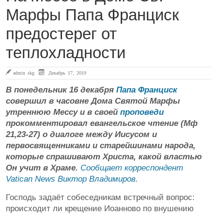
Марфы Папа Франциск
предостерег от
теплохладности
admin skg
Декабрь 17, 2019
В понедельник 16 декабря
Папа Франциск
совершил в часовне Дома Святой Марфы
утреннюю Мессу и в своей
проповеди
прокомментировал евангельское чтение (Мф
21,23-27) о диалоге между Иисусом и
первосвященниками и старейшинами народа,
которые спрашивают Христа, какой властью
Он учит в Храме.
Сообщает корреспондент
Vatican News Виктор Владимиров
.
Господь задаёт собеседникам встречный вопрос:
происходит ли крещение Иоанново по внушению