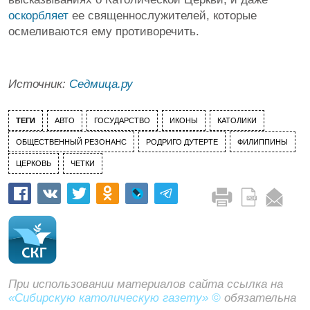
оскорбляет
ее священнослужителей, которые
осмеливаются ему противоречить.
Источник:
Седмица.ру
ТЕГИ
АВТО
ГОСУДАРСТВО
ИКОНЫ
КАТОЛИКИ
ОБЩЕСТВЕННЫЙ РЕЗОНАНС
РОДРИГО ДУТЕРТЕ
ФИЛИППИНЫ
ЦЕРКОВЬ
ЧЕТКИ
При использовании материалов сайта ссылка на
«Сибирскую католическую газету» ©
обязательна