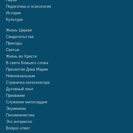
Педагогика и психология
История
Культура
Жизнь Церкви
Свидетельства
Приходы
Святые
Жизнь во Христе
В свете Божьего слова
Пресвятая Дева Мария
Новоначальным
Страничка катехизатора
Духовный опыт
Призвание
Служение милосердия
Экуменизм
Паломничества
Это интересно
Вопрос-ответ