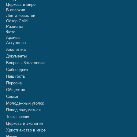
Церковь в мире
В епархии
Лента новостей
Обзор СМИ
Разделы
Фото
Архивы
Актуально
Аналитика
Документы
Вопросы богословия
Собеседник
Наш гость
Персона
Общество
Семья
Молодежный уголок
Повод задуматься
Точка зрения
Церковь и экология
Христианство в мире
Наука