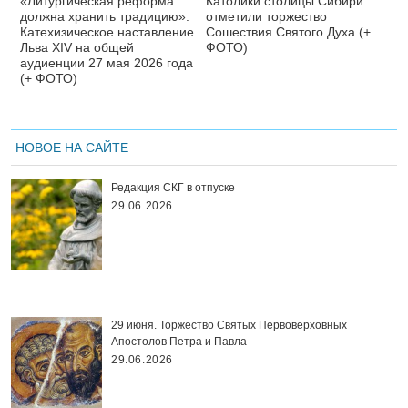
«Литургическая реформа
Католики столицы Сибири
должна хранить традицию».
отметили торжество
Катехизическое наставление
Сошествия Святого Духа (+
Льва XIV на общей
ФОТО)
аудиенции 27 мая 2026 года
(+ ФОТО)
НОВОЕ НА САЙТЕ
Редакция СКГ в отпуске
29.06.2026
29 июня. Торжество Святых Первоверховных
Апостолов Петра и Павла
29.06.2026