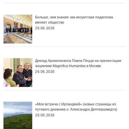
Больше, чем знания: как иезуитская педагогика
меняет общество
26.06.2026
Доклад Архиепископа Павла Пецци на презентации
энциклики Magnifica Нumanitas в Москве
26.06.2026
«Моя встреча с Ирландией» (новые страницы из
путевого дневника о. Александра Деппершмидта)
26.06.2026