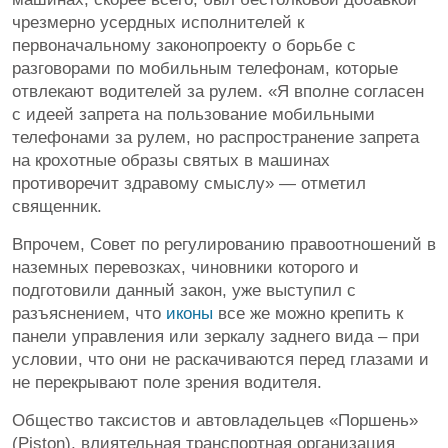
чрезмерно усердных исполнителей к
первоначальному законопроекту о борьбе с
разговорами по мобильным телефонам, которые
отвлекают водителей за рулем. «Я вполне согласен
с идеей запрета на пользование мобильными
телефонами за рулем, но распространение запрета
на крохотные образы святых в машинах
противоречит здравому смыслу» — отметил
священник.
Впрочем, Совет по регулированию правоотношений в
наземных перевозках, чиновники которого и
подготовили данный закон, уже выступил с
разъяснением, что
иконы
все же можно крепить к
панели управления или зеркалу заднего вида – при
условии, что они не раскачиваются перед глазами и
не перекрывают поле зрения водителя.
Общество таксистов и автовладельцев «Поршень»
(Piston), влиятельная транспортная организация