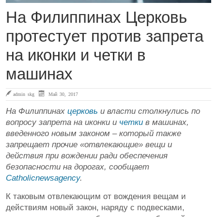
На Филиппинах Церковь
протестует против запрета
на иконки и четки в
машинах
admin skg
Май 30, 2017
На Филиппинах
церковь
и власти столкнулись по
вопросу запрета на иконки и
четки
в машинах,
введенного новым законом – который также
запрещает прочие «отвлекающие» вещи и
действия при вождении ради обеспечения
безопасности на дорогах, сообщает
Catholicnewsagency
.
К таковым отвлекающим от вождения вещам и
действиям новый закон, наряду с подвесками,