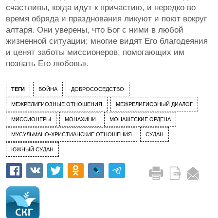
счастливы, когда идут к причастию, и нередко во
время обряда и празднования ликуют и поют вокруг
алтаря. Они уверены, что Бог с ними в любой
жизненной ситуации; многие видят Его благодеяния
и ценят заботы миссионеров, помогающих им
познать Его любовь».
ТЕГИ
ВОЙНА
ДОБРОСОСЕДСТВО
МЕЖРЕЛИГИОЗНЫЕ ОТНОШЕНИЯ
МЕЖРЕЛИГИОЗНЫЙ ДИАЛОГ
МИССИОНЕРЫ
МОНАХИНИ
МОНАШЕСКИЕ ОРДЕНА
МУСУЛЬМАНО-ХРИСТИАНСКИЕ ОТНОШЕНИЯ
СУДАН
ЮЖНЫЙ СУДАН