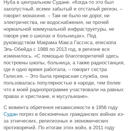
Нуба в центральном Судане. «Когда-то это был
захолустный, всеми забытый и отсталый регион, –
говорит монахиня. – Там не было ни дорог, ни
электричества, ни водоснабжения, ни прочей
нормальной коммунальной инфраструктуры, не
говоря уже о школах и больницах». Под
руководством Макрама Макса Гассиса, епископа
Эль-Обейда с 1988 по 2013 год, в регионе все
изменилось. «С помощью благотворителей здесь
построены школы, больница, а также радиостанция,
где я одно время работала, – говорит сестра
Галисия. – Это была прекрасная служба, она
пользовалась популярностью в народе, тем более
что в моей радиопрограмме участвовали на равных
правах и христиане, и мусульмане».
С момента обретения независимости в 1956 году
Судан
погряз в бесконечных гражданских войнах из-
за этнических, религиозных и экономических
противоречий. По итогам этих войн, в 2011 году