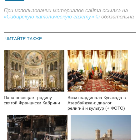
При использовании материалов сайта ссылка на
«Сибирскую католическую газету» ©
обязательна
ЧИТАЙТЕ ТАКЖЕ
Папа посещает родину
Визит кардинала Кувакада в
святой Франциски Кабрини
Азербайджан: диалог
религий и культур (+ ФОТО)