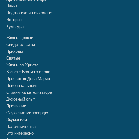
Наука
Педагогика и психология
История
Культура
Жизнь Церкви
Свидетельства
Приходы
Святые
Жизнь во Христе
В свете Божьего слова
Пресвятая Дева Мария
Новоначальным
Страничка катехизатора
Духовный опыт
Призвание
Служение милосердия
Экуменизм
Паломничества
Это интересно