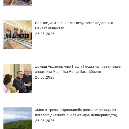
Больше, чем знания: как иезуитская педагогика
меняет общество
26.06.2026
Доклад Архиепископа Павла Пецци на презентации
энциклики Magnifica Нumanitas в Москве
26.06.2026
«Моя встреча с Ирландией» (новые страницы из
путевого дневника о. Александра Деппершмидта)
26.06.2026