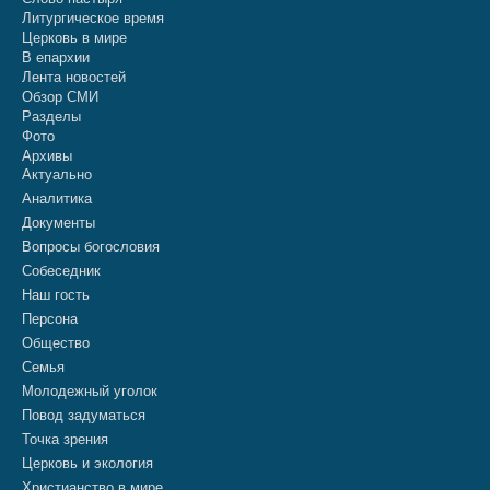
Литургическое время
Церковь в мире
В епархии
Лента новостей
Обзор СМИ
Разделы
Фото
Архивы
Актуально
Аналитика
Документы
Вопросы богословия
Собеседник
Наш гость
Персона
Общество
Семья
Молодежный уголок
Повод задуматься
Точка зрения
Церковь и экология
Христианство в мире