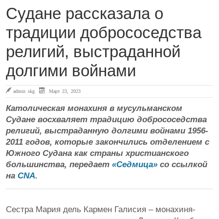
Судане рассказала о
традиции добрососедства
религий, выстраданной
долгими войнами
admin skg
Март 23, 2023
Католическая монахиня в мусульманском
Судане восхваляет традицию добрососедства
религий, выстраданную долгими войнами 1956-
2011 годов, которые закончились отделением с
Южного Судана как страны христианского
большинства, передает
«Седмица»
со ссылкой
на
CNA
.
Сестра Мария дель Кармен Галисия – монахиня-