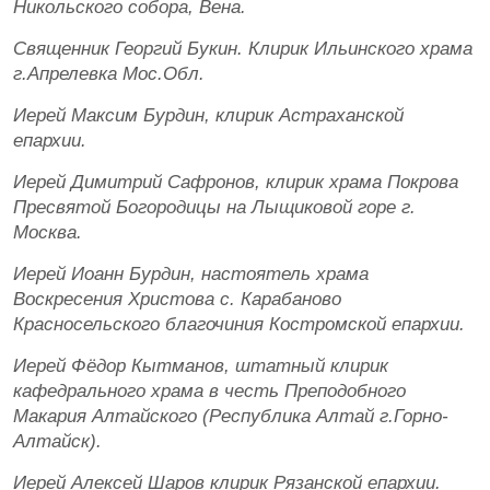
Никольского собора, Вена.
Священник Георгий Букин. Клирик Ильинского храма
г.Апрелевка Мос.Обл.
Иерей Максим Бурдин, клирик Астраханской
епархии.
Иерей Димитрий Сафронов, клирик храма Покрова
Пресвятой Богородицы на Лыщиковой горе г.
Москва.
Иерей Иоанн Бурдин, настоятель храма
Воскресения Христова с. Карабаново
Красносельского благочиния Костромской епархии.
Иерей Фёдор Кытманов, штатный клирик
кафедрального храма в честь Преподобного
Макария Алтайского (Республика Алтай г.Горно-
Алтайск).
Иерей Алексей Шаров клирик Рязанской епархии.