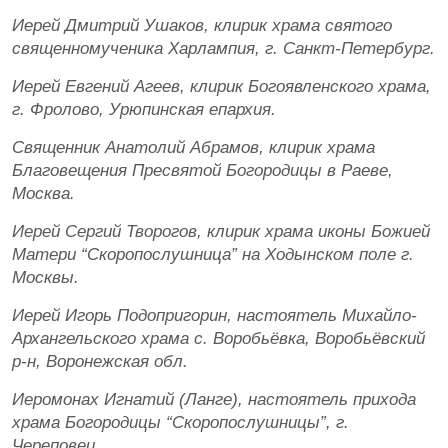
Иерей Дмитрий Ушаков, клирик храма святого
священномученика Харлампия, г. Санкт-Петербург.
Иерей Евгений Агеев, клирик Богоявленского храма,
г. Фролово, Урюпинская епархия.
Священник Анатолий Абрамов, клирик храма
Благовещения Пресвятой Богородицы в Раеве,
Москва.
Иерей Сергий Творогов, клирик храма иконы Божией
Матери “Скоропослушница” на Ходынском поле г.
Москвы.
Иерей Игорь Подопригорин, настоятель Михайло-
Архангельского храма с. Воробьёвка, Воробьёвский
р-н, Воронежская обл.
Иеромонах Игнатий (Ланге), настоятель прихода
храма Богородицы “Скоропослушницы”, г.
Череповец.