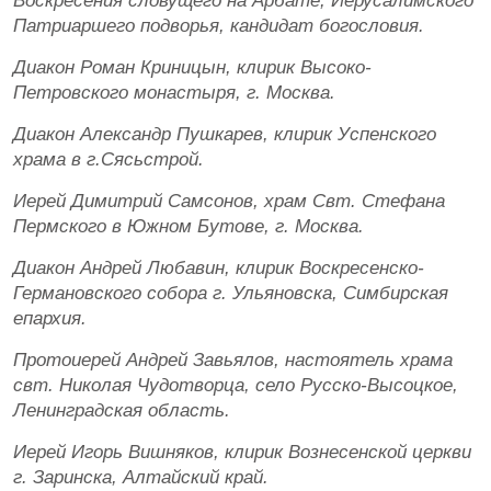
Воскресения словущего на Арбате, Иерусалимского
Патриаршего подворья, кандидат богословия.
Диакон Роман Криницын, клирик Высоко-
Петровского монастыря, г. Москва.
Диакон Александр Пушкарев, клирик Успенского
храма в г.Сясьстрой.
Иерей Димитрий Самсонов, храм Свт. Стефана
Пермского в Южном Бутове, г. Москва.
Диакон Андрей Любавин, клирик Воскресенско-
Германовского собора г. Ульяновска, Симбирская
епархия.
Протоиерей Андрей Завьялов, настоятель храма
свт. Николая Чудотворца, село Русско-Высоцкое,
Ленинградская область.
Иерей Игорь Вишняков, клирик Вознесенской церкви
г. Заринска, Алтайский край.