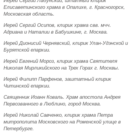
Иерей Сергий Лабунский, штатный клирик
Елисаветинского храма в Опалихе, г. Красногорск,
Московская область.
Иерей Сергий Осипов, клирик храма свв. мчч.
Адриана и Наталии в Бабушкине, г. Москва.
Иерей Дионисий Чернявский, клирик Улан-Удэнской и
Бурятской епархии.
Иерей Евгений Мороз, клирик храма Святителя
Николая Мирликийского на Трех Горах г. Москвы.
Иерей Филипп Парфенов, заштатный клирик
Читинской епархии.
Священник Иоанн Коваль. Храм апостола Андрея
Первозванного в Люблино, город Москва.
Иерей Николай Савченко, клирик храма Петра
митрополита Московского на Роменской улице в
Петербурге.