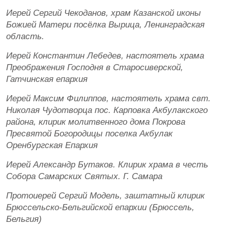
Иерей Сергий Чекоданов, храм Казанской иконы
Божией Матери посёлка Вырица, Ленинградская
область.
Иерей Константин Лебедев, настоятель храма
Преображения Господня в Старосиверской,
Гатчинская епархия
Иерей Максим Филиппов, настоятель храма свт.
Николая Чудотворца пос. Карповка Акбулакского
района, клирик молитвенного дома Покрова
Пресвятой Богородицы поселка Акбулак
Оренбургская Епархия
Иерей Александр Бутаков. Клирик храма в честь
Собора Самарских Святых. Г. Самара
Протоиерей Сергий Модель, заштатный клирик
Брюссельско-Бельгийской епархии (Брюссель,
Бельгия)