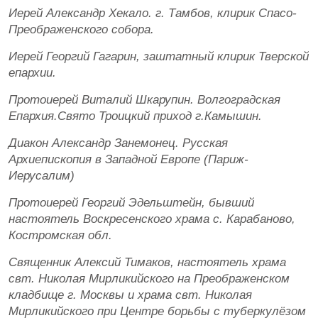
Иерей Александр Хекало. г. Тамбов, клирик Спасо-
Преображенского собора.
Иерей Георгий Гагарин, заштатный клирик Тверской
епархии.
Протоиерей Виталий Шкарупин. Волгоградская
Епархия.Свято Троицкий приход г.Камышин.
Диакон Александр Занемонец. Русская
Архиепископия в Западной Европе (Париж-
Иерусалим)
Протоиерей Георгий Эдельштейн, бывший
настоятель Воскресенского храма с. Карабаново,
Костромская обл.
Священник Алексий Тимаков, настоятель храма
свт. Николая Мирликийского на Преображенском
кладбище г. Москвы и храма свт. Николая
Мирликийского при Центре борьбы с туберкулёзом