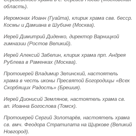
область).
Иеромонах Иоанн (Гуайта), клирик храма свв. бесср.
Космы и Дамиана в Шубине (Москва).
Иерей Димитрий Диденко, директор Варницкой
гимназии (Ростов Великий).
Иерей Алексий Забелин, клирик храма прп. Андрея
Рублева в Раменках (Москва).
Протоиерей Владимир Зелинский, настоятель
храма в честь иконы Пресвятой Богородицы «Всех
Скорбящих Радость» (Брешия).
Иерей Дионисий Землянов, настоятель храма св.
ап. Иоанна Богослова (Томск).
Протоиерей Сергий Золотарёв, настоятель храма
св. вмч. Феодора Стратилата на Щиркове (Великий
Новгород).