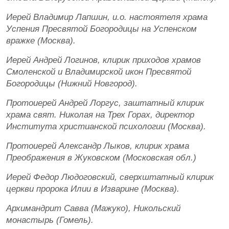
Иерей Владимир Лапшин, и.о. настоятеля храма
Успения Пресвятой Богородицы на Успенском
вражке (Москва).
Иерей Андрей Логинов, клирик приходов храмов
Смоленской и Владимирской икон Пресвятой
Богородицы (Нижний Новгород).
Протоиерей Андрей Лоргус, заштатный клирик
храма свят. Николая на Трех Горах, директор
Института христианской психологии (Москва).
Протоиерей Александр Лыков, клирик храма
Преображения в Жуковском (Московская обл.)
Иерей Федор Людоговский, сверхштатный клирик
церкви пророка Илии в Изварине (Москва).
Архимандрит Савва (Мажуко), Никольский
монастырь (Гомель).