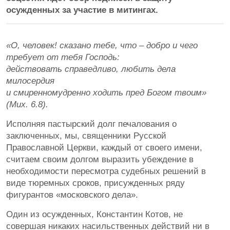
осужденных за участие в митингах.
«О, человек! сказано тебе, что – добро и чего
требует от тебя Господь:
действовать справедливо, любить дела
милосердия
и смиренномудренно ходить пред Богом твоим»
(Мих. 6.8).
Исполняя пастырский долг печалования о
заключенных, мы, священники Русской
Православной Церкви, каждый от своего имени,
считаем своим долгом выразить убеждение в
необходимости пересмотра судебных решений в
виде тюремных сроков, присужденных ряду
фигурантов «московского дела».
Один из осужденных, Константин Котов, не
совершая никаких насильственных действий ни в