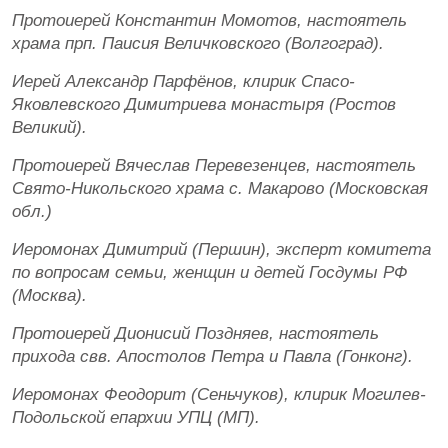
Протоиерей Константин Момотов, настоятель
храма прп. Паисия Величковского (Волгоград).
Иерей Александр Парфёнов, клирик Спасо-
Яковлевского Димитриева монастыря (Ростов
Великий).
Протоиерей Вячеслав Перевезенцев, настоятель
Свято-Никольского храма с. Макарово (Московская
обл.)
Иеромонах Димитрий (Першин), эксперт комитета
по вопросам семьи, женщин и детей Госдумы РФ
(Москва).
Протоиерей Дионисий Поздняев, настоятель
прихода свв. Апостолов Петра и Павла (Гонконг).
Иеромонах Феодорит (Сеньчуков), клирик Могилев-
Подольской епархии УПЦ (МП).