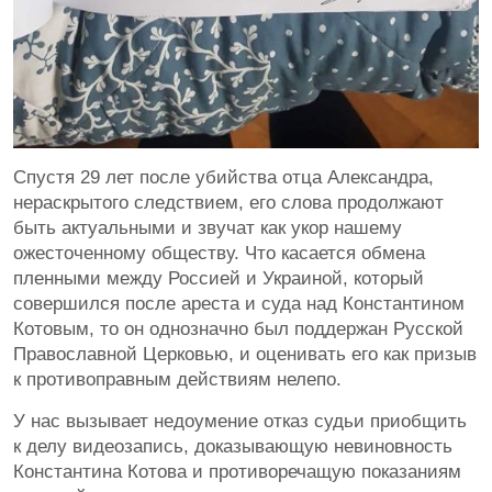
Спустя 29 лет после убийства отца Александра,
нераскрытого следствием, его слова продолжают
быть актуальными и звучат как укор нашему
ожесточенному обществу. Что касается обмена
пленными между Россией и Украиной, который
совершился после ареста и суда над Константином
Котовым, то он однозначно был поддержан Русской
Православной Церковью, и оценивать его как призыв
к противоправным действиям нелепо.
У нас вызывает недоумение отказ судьи приобщить
к делу видеозапись, доказывающую невиновность
Константина Котова и противоречащую показаниям