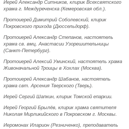
Иерей Александр Ситников, клирик Всехсвятского
храма г. Междуреченска (Кемеровская обл.).
Протоиерей Димитрий Соболевский, клирик
Покровского прихода (Дюссельдорф).
Протоиерей Александр Степанов, настоятель
храма св. вмц. Анастасии Узорешительницы
(Санкт-Петербург).
Протоиерей Алексий Уминский, настоятель храма
Живоначальной Троицы в Хохлах (Москва).
Протоиерей Александр Шабанов, настоятель
храма свт. Арсения Тверского (Тверь).
Иерей Сергий Шапкин, клирик Томской епархии.
Иерей Георгий Брылёв, клирик храма святителя
Николая Мирликийского в Покровском г. Москвы.
Иеромонах Иларион (Резниченко), преподаватель