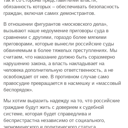
так и со стороны представителей власти,
обязанность которых – обеспечивать безопасность
граждан, включая самих демонстрантов.
В отношении фигурантов «московского дела»,
вызывают наше недоумение приговоры суда в
сравнении с другими, гораздо более мягкими
приговорами, которые вынесли российские суды
обвиняемым в более тяжелых преступлениях. Мы
считаем, что наказание должно быть соразмерно
нарушению закона, а власть накладывает на
человека дополнительную ответственность, а не
освобождает от нее. В противном случае само
правосудие превращается в насмешку и «массовый
беспорядок».
Мы хотим выразить надежду на то, что российские
граждане будут жить с доверием к судебной
системе, которая будет справедлива и
беспристрастна независимо от социального,
экономического и политического статуса