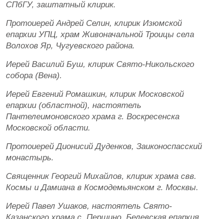
СПбГУ, заштатный клирик.
Протоиерей Андрей Селин, клирик Изюмской
епархии УПЦ, храм Живоначальной Троицы села
Волохов Яр, Чугуевского района.
Иерей Василий Буш, клирик Свято-Никольского
собора (Вена).
Иерей Евгений Ромашкин, клирик Московской
епархии (областной), настоятель
Пантелеимоновского храма г. Воскресенска
Московской области.
Протоиерей Дионисий Дуденков, Заиконоспасский
монастырь.
Священник Георгий Михайлов, клирик храма свв.
Космы и Дамиана в Космодемьянском г. Москвы.
Иерей Павел Ушаков, настоятель Свято-
Казанского храма с. Першино, Белевская епархия.