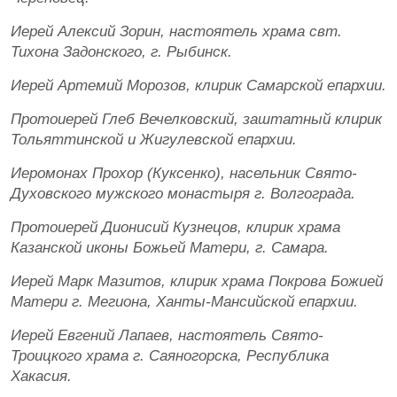
Иерей Алексий Зорин, настоятель храма свт.
Тихона Задонского, г. Рыбинск.
Иерей Артемий Морозов, клирик Самарской епархии.
Протоиерей Глеб Вечелковский, заштатный клирик
Тольяттинской и Жигулевской епархии.
Иеромонах Прохор (Куксенко), насельник Свято-
Духовского мужского монастыря г. Волгограда.
Протоиерей Дионисий Кузнецов, клирик храма
Казанской иконы Божьей Матери, г. Самара.
Иерей Марк Мазитов, клирик храма Покрова Божией
Матери г. Мегиона, Ханты-Мансийской епархии.
Иерей Евгений Лапаев, настоятель Свято-
Троицкого храма г. Саяногорска, Республика
Хакасия.