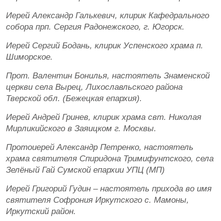
Иерей Александр Галькевич, клирик Кафедрального
собора прп. Сергия Радонежского, г. Югорск.
Иерей Сергий Бодань, клирик Успенского храма п.
Шиморское.
Прот. Валентин Бонилья, настоятель Знаменской
церкви села Вырец, Лихославльского района
Тверской обл. (Бежецкая епархия).
Иерей Андрей Гринев, клирик храма свт. Николая
Мирликийского в Заяицком г. Москвы.
Протоиерей Александр Петренко, настоятель
храма святителя Спиридона Тримифунтского, села
Зелёный Гай Сумской епархии УПЦ (МП)
Иерей Григорий Гудин – настоятель прихода во имя
святителя Софрония Иркутского с. Мамоны,
Иркутский район.