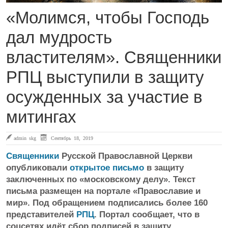
«Молимся, чтобы Господь
дал мудрость
властителям». Священники
РПЦ выступили в защиту
осужденных за участие в
митингах
admin skg
Сентябрь 18, 2019
Священники
Русской Православной Церкви
опубликовали
открытое письмо
в защиту
заключенных по «московскому делу». Текст
письма размещен на портале «Православие и
мир». Под обращением подписались более 160
представителей
РПЦ
. Портал сообщает, что в
соцсетях идёт сбор подписей в защиту