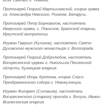
Всех Святых г. Тюмени.
Протоиерей Георгий Мартышевский, клирик храма
св. Александра Невского, Рогачев, Беларусь.
Протоиерей Петр Борновалов, настоятель
Иверского храма, с. Покосное, Братской епархии,
Иркутской митрополии.
Игумен Гавриил (Куликов), настоятель Свято-
Духовского мужского монастыря г. Волгограда.
Протоиерей Георгий Добролюбов, настоятель
Воскресенской церкви г. Никольска Пензенской
области, Кузнецкая епархия.
Протоиерей Игорь Кропочев, клирик Спасо-
Преображенского собора г. Новокузнецка.
Игумен Филарет (Соловьев), настоятель
Воскресенского (старого) прихода г. Вичуги, Ивано-
Вознесенская епархия.