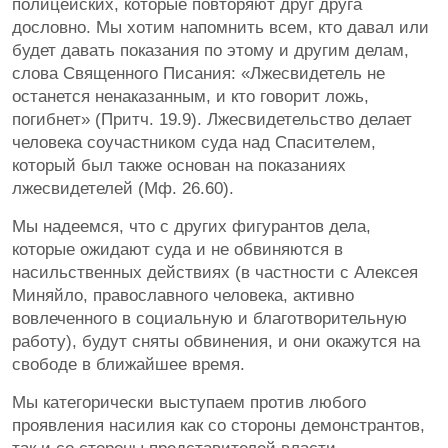
полицейских, которые повторяют друг друга
дословно. Мы хотим напомнить всем, кто давал или
будет давать показания по этому и другим делам,
слова Священного Писания: «Лжесвидетель не
останется ненаказанным, и кто говорит ложь,
погибнет» (Притч. 19.9). Лжесвидетельство делает
человека соучастником суда над Спасителем,
который был также основан на показаниях
лжесвидетелей (Мф. 26.60).
Мы надеемся, что с других фигурантов дела,
которые ожидают суда и не обвиняются в
насильственных действиях (в частности с Алексея
Миняйло, православного человека, активно
вовлеченного в социальную и благотворительную
работу), будут сняты обвинения, и они окажутся на
свободе в ближайшее время.
Мы категорически выступаем против любого
проявления насилия как со стороны демонстрантов,