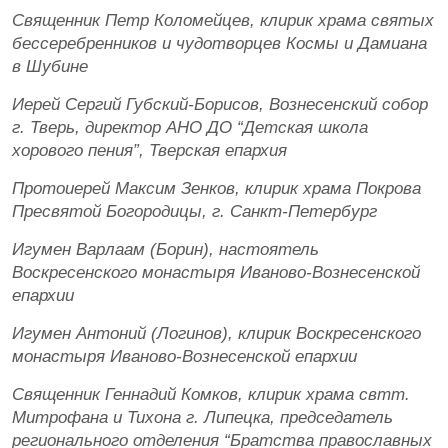
Священник Петр Коломейцев, клирик храма святых
бессеребренников и чудотворцев Космы и Дамиана
в Шубине
Иерей Сергий Губский-Борисов, Вознесенский собор
г. Тверь, директор АНО ДО “Детская школа
хорового пения”, Тверская епархия
Протоиерей Максим Зенков, клирик храма Покрова
Пресвятой Богородицы, г. Санкт-Петербург
Игумен Варлаам (Борин), настоятель
Воскресенского монастыря Иваново-Вознесенской
епархии
Игумен Антоний (Логинов), клирик Воскресенского
монастыря Иваново-Вознесенской епархии
Священник Геннадий Комков, клирик храма свтт.
Митрофана и Тихона г. Липецка, председатель
регионального отделения “Братства православных