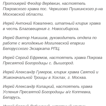
Протоиерей Феодор Верёвкин, настоятель
Покровского храма пос. Черкизово Пушкинского р-на
Московской области.
Иерей Антоний Коваленко, штатный клирик храма
в честь Благовещения г. Новосибирска.
Иерей Виктор Никишов, руководитель отдела по
работе с молодежью Могилевской епархии
Белорусского Экзархата РПЦ.
Иерей Сергий Ефремов, настоятель храма Покрова
Пресвятой Богородицы с. Вышгород.
Иерей Александр Гумеров, клирик храма Святой и
Живоначальной Троицы в Хохлах, г. Москва.
Иерей Александр Колацкий, настоятель храма
Успения Пресвятой Богородицы а/г Коптевка,
Беларусь.