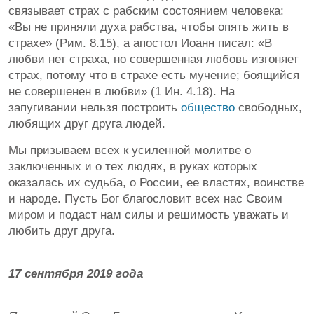
связывает страх с рабским состоянием человека:
«Вы не приняли духа рабства, чтобы опять жить в
страхе» (Рим. 8.15), а апостол Иоанн писал: «В
любви нет страха, но совершенная любовь изгоняет
страх, потому что в страхе есть мучение; боящийся
не совершенен в любви» (1 Ин. 4.18). На
запугивании нельзя построить
общество
свободных,
любящих друг друга людей.
Мы призываем всех к усиленной молитве о
заключенных и о тех людях, в руках которых
оказалась их судьба, о России, ее властях, воинстве
и народе. Пусть Бог благословит всех нас Своим
миром и подаст нам силы и решимость уважать и
любить друг друга.
17 сентября 2019 года