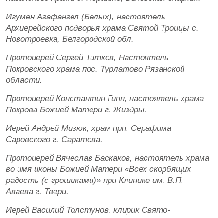
Игумен Агафангел (Белых), настоятель
Архиерейского подворья храма Святой Троицы с.
Новотроевка, Белгородской обл.
Протоиерей Сергей Титков, Настоятель
Покровского храма пос. Турлатово Рязанской
области.
Протоиерей Константин Гипп, настоятель храма
Покрова Божией Матери г. Жиздры.
Иерей Андрей Мизюк, храм прп. Серафима
Саровского г. Саратова.
Протоиерей Вячеслав Баскаков, настоятель храма
во имя иконы Божией Матери «Всех скорбящих
радость (с грошиками)» при Клинике им. В.П.
Аваева г. Твери.
Иерей Василий Толстунов, клирик Свято-