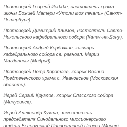
Протоиерей Георгий Иоффе, настоятель храма
иконы Божией Матери «Утоли моя печали» (Санкт-
Петербург).
Протоиерей Димитрий Климов, настоятель Свято-
Никольского кафедрального собора (Калач-на-Дону).
Протоиерей Андрей Кордочкин, ключарь
кафедрального собора св. равноап. Марии
Магдалины (Мадрид).
Протоиерей Петр Коротаев, клирик Иоанно-
Предтеченского храма с. Ивановское (Московская
область).
Иерей Сергий Круглов, клирик Спасского собора
(Минусинск).
Иерей Александр Кухта, заместитель
председателя Синодального миссионерского
отдела Белорусской Православной Церкви (Минск).