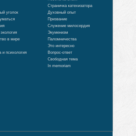
Страничка катехизатора
ый уголок
Духовный опыт
уматься
Призвание
ния
Служение милосердия
 экология
Экуменизм
тво в мире
Паломничества
Это интересно
а и психология
Вопрос-ответ
Свободная тема
In memoriam