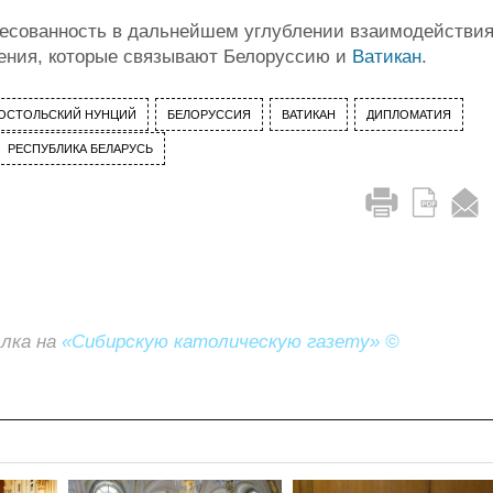
ресованность в дальнейшем углублении взаимодействи
шения, которые связывают Белоруссию и
Ватикан
.
ОСТОЛЬСКИЙ НУНЦИЙ
БЕЛОРУССИЯ
ВАТИКАН
ДИПЛОМАТИЯ
РЕСПУБЛИКА БЕЛАРУСЬ
ылка на
«Сибирскую католическую газету» ©