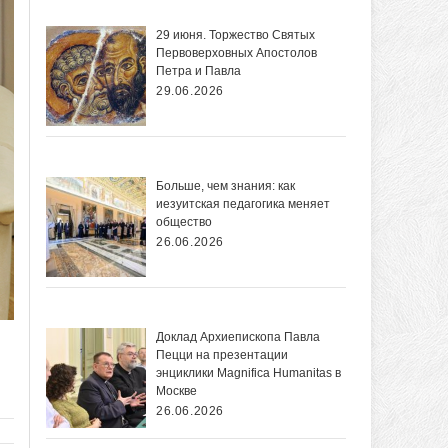
29 июня. Торжество Святых
Первоверховных Апостолов
Петра и Павла
29.06.2026
Больше, чем знания: как
иезуитская педагогика меняет
общество
26.06.2026
Доклад Архиепископа Павла
Пецци на презентации
энциклики Magnifica Нumanitas в
Москве
26.06.2026