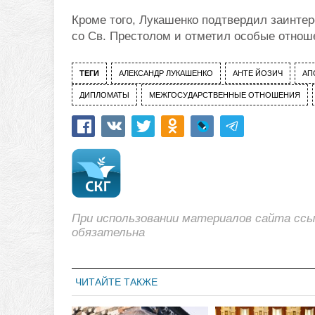
Кроме того, Лукашенко подтвердил заинте
со Св. Престолом и отметил особые отно
ТЕГИ
АЛЕКСАНДР ЛУКАШЕНКО
АНТЕ ЙОЗИЧ
АП
ДИПЛОМАТЫ
МЕЖГОСУДАРСТВЕННЫЕ ОТНОШЕНИЯ
При использовании материалов сайта сс
обязательна
ЧИТАЙТЕ ТАКЖЕ