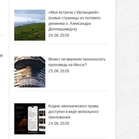
«Моя встреча с Ирландией»
(новые страницы из путевого
дневника о. Александра
Деппершмидта)
26.06.2026
ые
Может ли мирянин произносить
проповедь на Мессе?
25.06.2026
Кодекс канонического права
доступен в виде мобильного
приложения
24.06.2026