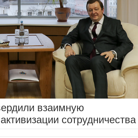
вердили взаимную
 активизации сотрудничества