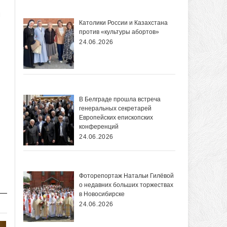
я
Католики России и Казахстана
против «культуры абортов»
24.06.2026
В Белграде прошла встреча
генеральных секретарей
Европейских епископских
конференций
24.06.2026
Фоторепортаж Натальи Гилёвой
о недавних больших торжествах
в Новосибирске
24.06.2026