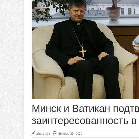
Минск и Ватикан подт
заинтересованность в
admin skg
Ноябрь 25, 2020