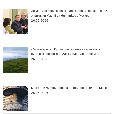
Доклад Архиепископа Павла Пецци на презентации
энциклики Magnifica Нumanitas в Москве
26.06.2026
«Моя встреча с Ирландией» (новые страницы из
путевого дневника о. Александра Деппершмидта)
26.06.2026
Может ли мирянин произносить проповедь на Мессе?
25.06.2026