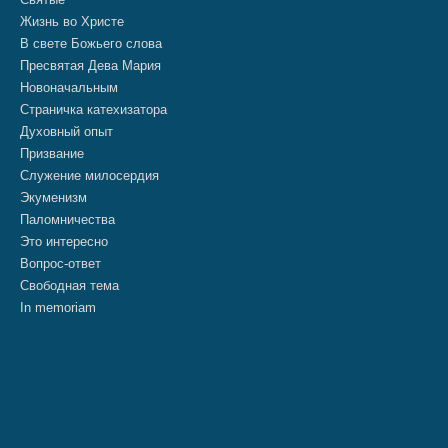
Жизнь во Христе
В свете Божьего слова
Пресвятая Дева Мария
Новоначальным
Страничка катехизатора
Духовный опыт
Призвание
Служение милосердия
Экуменизм
Паломничества
Это интересно
Вопрос-ответ
Свободная тема
In memoriam