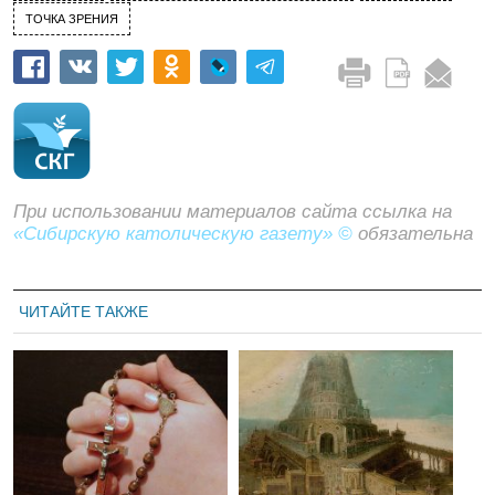
ТОЧКА ЗРЕНИЯ
При использовании материалов сайта ссылка на
«Сибирскую католическую газету» ©
обязательна
ЧИТАЙТЕ ТАКЖЕ