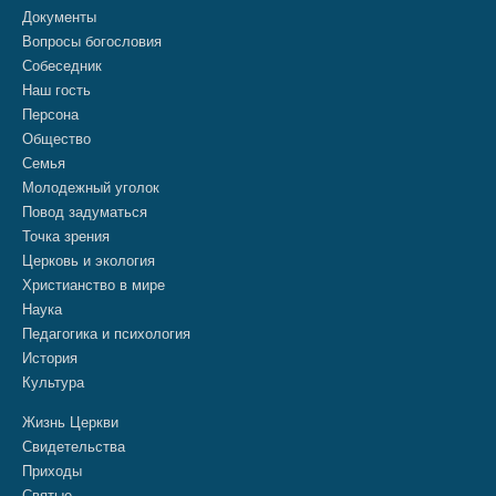
Документы
Вопросы богословия
Собеседник
Наш гость
Персона
Общество
Семья
Молодежный уголок
Повод задуматься
Точка зрения
Церковь и экология
Христианство в мире
Наука
Педагогика и психология
История
Культура
Жизнь Церкви
Свидетельства
Приходы
Святые