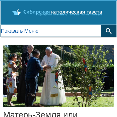
Матерь-Земля или