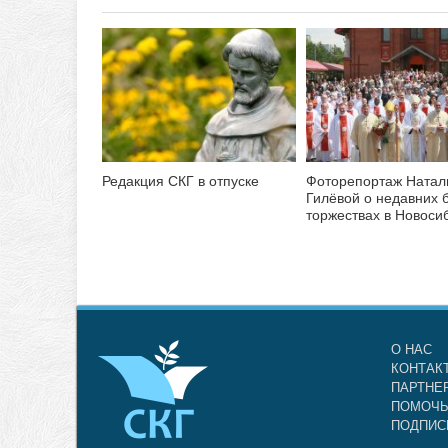
Редакция СКГ в отпуске
Фоторепортаж Натал
Гилёвой о недавних 
торжествах в Новоси
О НАС
КОНТАК
ПАРТНЕ
ПОМОЧЬ
ПОДПИС