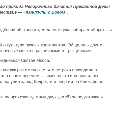
ого прихода Непорочного Зачатия Пресвятой Девы
шествие — «
Каникулы с Богом
».
ждённой обстановке, когда
лето
уже набирает обороты, а
 о культуре разных континентов. Общались друг с
тересные места с различными аттракционами.
жедневная Святая Месса.
ний как раз именно то, что встреча проходила в
 шло своим чередом — именно это и понравилось
ы, получив заряд бодрости и энергии на ближайшее
ашу прихожанку, маму двух детей) за подготовку и