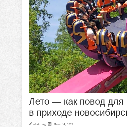
Лето — как повод для 
в приходе новосибирс
admin skg
Июнь 14, 2023