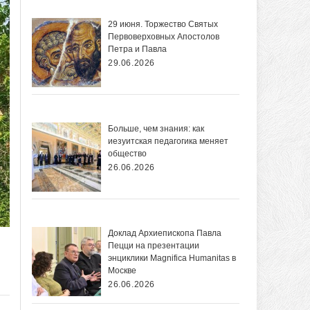
29 июня. Торжество Святых
Первоверховных Апостолов
Петра и Павла
29.06.2026
Больше, чем знания: как
иезуитская педагогика меняет
общество
26.06.2026
Доклад Архиепископа Павла
Пецци на презентации
энциклики Magnifica Нumanitas в
Москве
26.06.2026