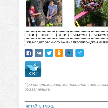
ТЕГИ
2023 ГОД
ДЕТИ
КАНИКУЛЫ
КАНИКУЛЫ
ПРИХОД НЕПОРОЧНОГО ЗАЧАТИЯ ПРЕСВЯТОЙ ДЕВЫ МАРИИ
При использовании материалов сайта сс
обязательна
ЧИТАЙТЕ ТАКЖЕ