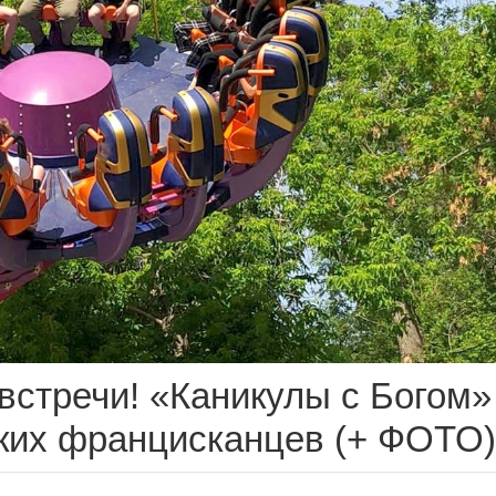
встречи! «Каникулы с Богом»
ких францисканцев (+ ФОТО)