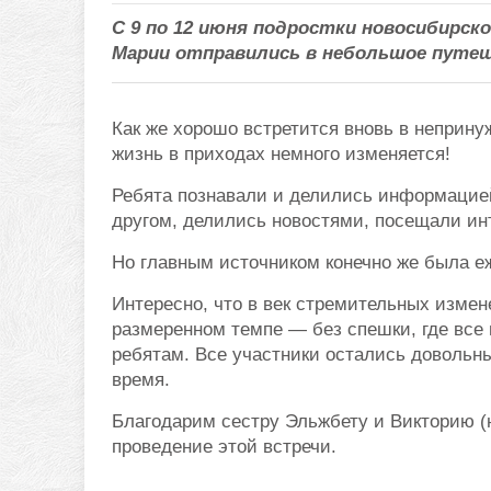
С 9 по 12 июня подростки новосибирск
Марии отправились в небольшое путе
Как же хорошо встретится вновь в неприну
жизнь в приходах немного изменяется!
Ребята познавали и делились информацией
другом, делились новостями, посещали ин
Но главным источником конечно же была е
Интересно, что в век стремительных измене
размеренном темпе — без спешки, где все
ребятам. Все участники остались довольн
время.
Благодарим сестру Эльжбету и Викторию (н
проведение этой встречи.