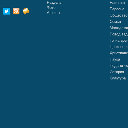
Разделы
Наш гость
Фото
Персона
Архивы
Общество
Семья
Молодежн
Повод зад
Точка зре
Церковь и
Христианс
Наука
Педагогик
История
Культура