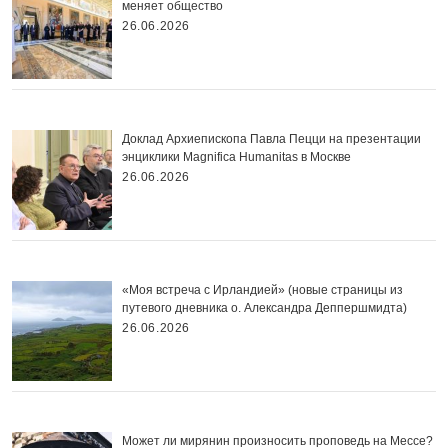
меняет общество
26.06.2026
Доклад Архиепископа Павла Пецци на презентации
энциклики Magnifica Нumanitas в Москве
26.06.2026
«Моя встреча с Ирландией» (новые страницы из
путевого дневника о. Александра Деппершмидта)
26.06.2026
Может ли мирянин произносить проповедь на Мессе?