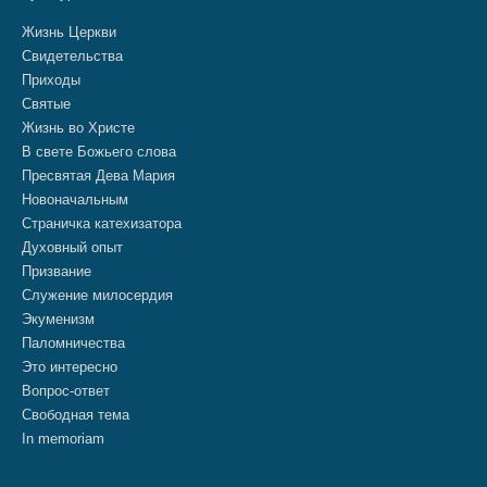
Жизнь Церкви
Свидетельства
Приходы
Святые
Жизнь во Христе
В свете Божьего слова
Пресвятая Дева Мария
Новоначальным
Страничка катехизатора
Духовный опыт
Призвание
Служение милосердия
Экуменизм
Паломничества
Это интересно
Вопрос-ответ
Свободная тема
In memoriam