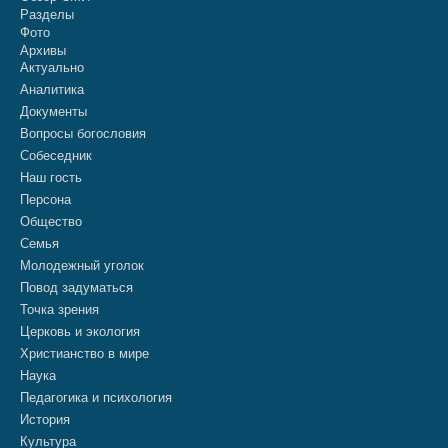
Разделы
Фото
Архивы
Актуально
Аналитика
Документы
Вопросы богословия
Собеседник
Наш гость
Персона
Общество
Семья
Молодежный уголок
Повод задуматься
Точка зрения
Церковь и экология
Христианство в мире
Наука
Педагогика и психология
История
Культура