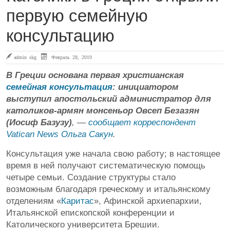
первую семейную
консультацию
admin skg
Февраль 28, 2019
В Греции основана первая христианская
семейная консультация
: инициатором
выступил апостольский администратор для
католиков-армян монсеньор Овсеп Безазян
(Иосиф Базузу)
, —
сообщает корреспондент
Vatican News Ольга Сакун
.
Консультация уже начала свою работу; в настоящее
время в ней получают систематическую помощь
четыре семьи. Создание структуры стало
возможным благодаря греческому и итальянскому
отделениям «
Каритас
», Афинской архиепархии,
Итальянской епископской конференции и
Католического университета Брешии.