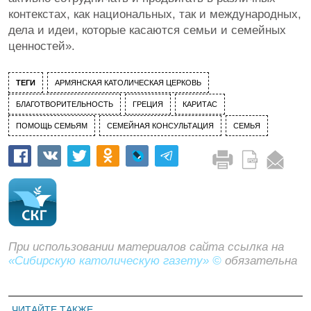
контекстах, как национальных, так и международных,
дела и идеи, которые касаются семьи и семейных
ценностей».
ТЕГИ
АРМЯНСКАЯ КАТОЛИЧЕСКАЯ ЦЕРКОВЬ
БЛАГОТВОРИТЕЛЬНОСТЬ
ГРЕЦИЯ
КАРИТАС
ПОМОЩЬ СЕМЬЯМ
СЕМЕЙНАЯ КОНСУЛЬТАЦИЯ
СЕМЬЯ
При использовании материалов сайта ссылка на
«Сибирскую католическую газету» ©
обязательна
ЧИТАЙТЕ ТАКЖЕ