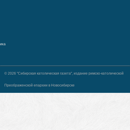
© 2026 "Сибирская католическая газета", издание римско-католической
Преображенской епархии в Новосибирске