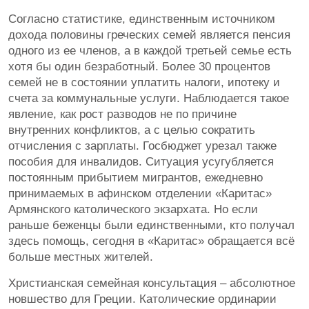
Согласно статистике, единственным источником
дохода половины греческих семей является пенсия
одного из ее членов, а в каждой третьей семье есть
хотя бы один безработный. Более 30 процентов
семей не в состоянии уплатить налоги, ипотеку и
счета за коммунальные услуги. Наблюдается такое
явление, как рост разводов не по причине
внутренних конфликтов, а с целью сократить
отчисления с зарплаты. Госбюджет урезал также
пособия для инвалидов. Ситуация усугубляется
постоянным прибытием мигрантов, ежедневно
принимаемых в афинском отделении «Каритас»
Армянского католического экзархата. Но если
раньше беженцы были единственными, кто получал
здесь помощь, сегодня в «Каритас» обращается всё
больше местных жителей.
Христианская семейная консультация – абсолютное
новшество для Греции. Католические ординарии