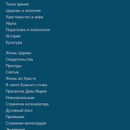
Точка зрения
Церковь и экология
Христианство в мире
Наука
Педагогика и психология
История
Культура
Жизнь Церкви
Свидетельства
Приходы
Святые
Жизнь во Христе
В свете Божьего слова
Пресвятая Дева Мария
Новоначальным
Страничка катехизатора
Духовный опыт
Призвание
Служение милосердия
Экуменизм