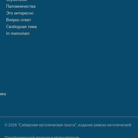
Паломничества
Это интересно
Вопрос-ответ
Свободная тема
In memoriam
© 2026 "Сибирская католическая газета", издание римско-католической
Преображенской епархии в Новосибирске