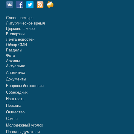
Слово пастыря
Литургическое время
Церковь в мире
В епархии
Лента новостей
Обзор СМИ
Разделы
Фото
Архивы
Актуально
Аналитика
Документы
Вопросы богословия
Собеседник
Наш гость
Персона
Общество
Семья
Молодежный уголок
Повод задуматься