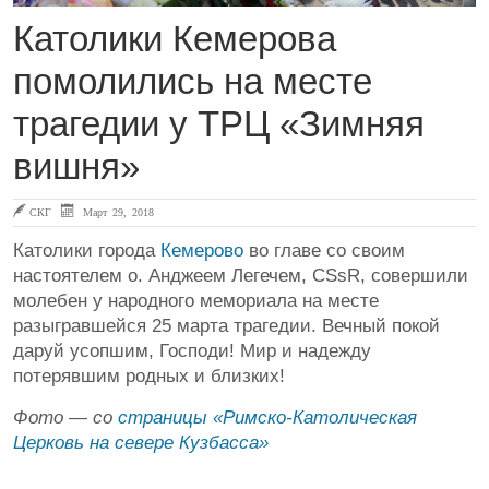
Католики Кемерова
помолились на месте
трагедии у ТРЦ «Зимняя
вишня»
СКГ
Март 29, 2018
Католики города
Кемерово
во главе со своим
настоятелем о. Анджеем Легечем, CSsR, совершили
молебен у народного мемориала на месте
разыгравшейся 25 марта трагедии. Вечный покой
даруй усопшим, Господи! Мир и надежду
потерявшим родных и близких!
Фото — со
страницы «Римско-Католическая
Церковь на севере Кузбасса»